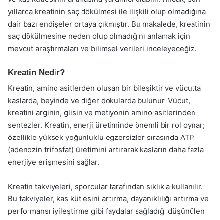
yıllarda kreatinin saç dökülmesi ile ilişkili olup olmadığına
dair bazı endişeler ortaya çıkmıştır. Bu makalede, kreatinin
saç dökülmesine neden olup olmadığını anlamak için
mevcut araştırmaları ve bilimsel verileri inceleyeceğiz.
Kreatin Nedir?
Kreatin, amino asitlerden oluşan bir bileşiktir ve vücutta
kaslarda, beyinde ve diğer dokularda bulunur. Vücut,
kreatini arginin, glisin ve metiyonin amino asitlerinden
sentezler. Kreatin, enerji üretiminde önemli bir rol oynar;
özellikle yüksek yoğunluklu egzersizler sırasında ATP
(adenozin trifosfat) üretimini artırarak kasların daha fazla
enerjiye erişmesini sağlar.
Kreatin takviyeleri, sporcular tarafından sıklıkla kullanılır.
Bu takviyeler, kas kütlesini artırma, dayanıklılığı artırma ve
performansı iyileştirme gibi faydalar sağladığı düşünülen