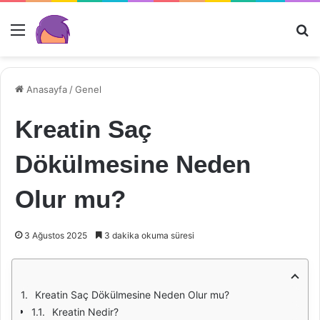
Menü
Ar
Anasayfa
/
Genel
Kreatin Saç
Dökülmesine Neden
Olur mu?
3 Ağustos 2025
3 dakika okuma süresi
Kreatin Saç Dökülmesine Neden Olur mu?
Kreatin Nedir?