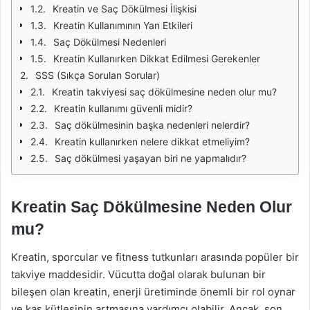
Kreatin ve Saç Dökülmesi İlişkisi
Kreatin Kullanımının Yan Etkileri
Saç Dökülmesi Nedenleri
Kreatin Kullanırken Dikkat Edilmesi Gerekenler
SSS (Sıkça Sorulan Sorular)
Kreatin takviyesi saç dökülmesine neden olur mu?
Kreatin kullanımı güvenli midir?
Saç dökülmesinin başka nedenleri nelerdir?
Kreatin kullanırken nelere dikkat etmeliyim?
Saç dökülmesi yaşayan biri ne yapmalıdır?
Kreatin Saç Dökülmesine Neden Olur
mu?
Kreatin, sporcular ve fitness tutkunları arasında popüler bir
takviye maddesidir. Vücutta doğal olarak bulunan bir
bileşen olan kreatin, enerji üretiminde önemli bir rol oynar
ve kas kütlesinin artmasına yardımcı olabilir. Ancak, son