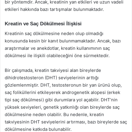
bir yöntemdir. Ancak, kreatinin yan etkileri ve uzun vadeli
etkileri hakkında bazı tartışmalar bulunmaktadır.
Kreatin ve Saç Dökülmesi İlişkisi
Kreatinin saç dökülmesine neden olup olmadığı
konusunda kesin bir kanıt bulunmamaktadır. Ancak, bazı
araştırmalar ve anekdotlar, kreatin kullanımının saç
dökülmesi ile ilişkili olabileceğini öne sürmektedir.
Bir çalışmada, kreatin takviyesi alan bireylerde
dihidrotestosteron (DHT) seviyelerinin arttığı
gözlemlenmiştir. DHT, testosteronun bir yan ürünü olup,
saç foliküllerini etkileyerek androgenetik alopesi (erkek
tipi saç dökülmesi) gibi durumlara yol açabilir. DHT’nin
yüksek seviyeleri, genetik yatkınlığı olan bireylerde saç
dökülmesine neden olabilir. Bu nedenle, kreatin
takviyesinin DHT seviyelerini artırması, bazı bireylerde saç
dökülmesine katkıda bulunabilir.