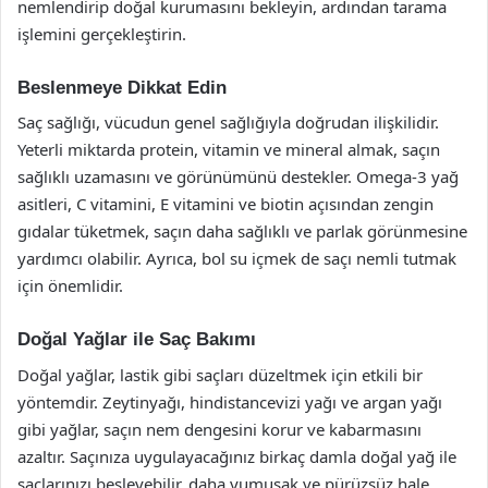
nemlendirip doğal kurumasını bekleyin, ardından tarama
işlemini gerçekleştirin.
Beslenmeye Dikkat Edin
Saç sağlığı, vücudun genel sağlığıyla doğrudan ilişkilidir.
Yeterli miktarda protein, vitamin ve mineral almak, saçın
sağlıklı uzamasını ve görünümünü destekler. Omega-3 yağ
asitleri, C vitamini, E vitamini ve biotin açısından zengin
gıdalar tüketmek, saçın daha sağlıklı ve parlak görünmesine
yardımcı olabilir. Ayrıca, bol su içmek de saçı nemli tutmak
için önemlidir.
Doğal Yağlar ile Saç Bakımı
Doğal yağlar, lastik gibi saçları düzeltmek için etkili bir
yöntemdir. Zeytinyağı, hindistancevizi yağı ve argan yağı
gibi yağlar, saçın nem dengesini korur ve kabarmasını
azaltır. Saçınıza uygulayacağınız birkaç damla doğal yağ ile
saçlarınızı besleyebilir, daha yumuşak ve pürüzsüz hale