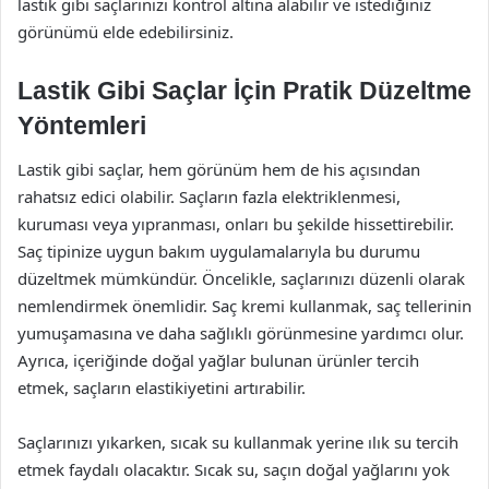
lastik gibi saçlarınızı kontrol altına alabilir ve istediğiniz
görünümü elde edebilirsiniz.
Lastik Gibi Saçlar İçin Pratik Düzeltme
Yöntemleri
Lastik gibi saçlar, hem görünüm hem de his açısından
rahatsız edici olabilir. Saçların fazla elektriklenmesi,
kuruması veya yıpranması, onları bu şekilde hissettirebilir.
Saç tipinize uygun bakım uygulamalarıyla bu durumu
düzeltmek mümkündür. Öncelikle, saçlarınızı düzenli olarak
nemlendirmek önemlidir. Saç kremi kullanmak, saç tellerinin
yumuşamasına ve daha sağlıklı görünmesine yardımcı olur.
Ayrıca, içeriğinde doğal yağlar bulunan ürünler tercih
etmek, saçların elastikiyetini artırabilir.
Saçlarınızı yıkarken, sıcak su kullanmak yerine ılık su tercih
etmek faydalı olacaktır. Sıcak su, saçın doğal yağlarını yok