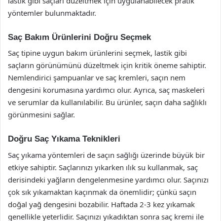
lastik gibi saçları düzeltmek için uygulanabilecek pratik
yöntemler bulunmaktadır.
Saç Bakım Ürünlerini Doğru Seçmek
Saç tipine uygun bakım ürünlerini seçmek, lastik gibi
saçların görünümünü düzeltmek için kritik öneme sahiptir.
Nemlendirici şampuanlar ve saç kremleri, saçın nem
dengesini korumasına yardımcı olur. Ayrıca, saç maskeleri
ve serumlar da kullanılabilir. Bu ürünler, saçın daha sağlıklı
görünmesini sağlar.
Doğru Saç Yıkama Teknikleri
Saç yıkama yöntemleri de saçın sağlığı üzerinde büyük bir
etkiye sahiptir. Saçlarınızı yıkarken ılık su kullanmak, saç
derisindeki yağların dengelenmesine yardımcı olur. Saçınızı
çok sık yıkamaktan kaçınmak da önemlidir; çünkü saçın
doğal yağ dengesini bozabilir. Haftada 2-3 kez yıkamak
genellikle yeterlidir. Saçınızı yıkadıktan sonra saç kremi ile