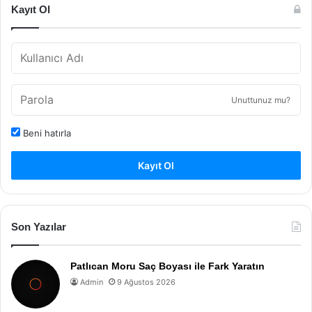
Kayıt Ol
Unuttunuz mu?
Beni hatırla
Kayıt Ol
Son Yazılar
Patlıcan Moru Saç Boyası ile Fark Yaratın
Admin
9 Ağustos 2026