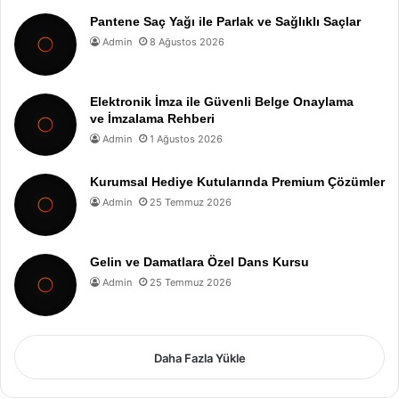
Pantene Saç Yağı ile Parlak ve Sağlıklı Saçlar
Admin
8 Ağustos 2026
Elektronik İmza ile Güvenli Belge Onaylama
ve İmzalama Rehberi
Admin
1 Ağustos 2026
Kurumsal Hediye Kutularında Premium Çözümler
Admin
25 Temmuz 2026
Gelin ve Damatlara Özel Dans Kursu
Admin
25 Temmuz 2026
Daha Fazla Yükle