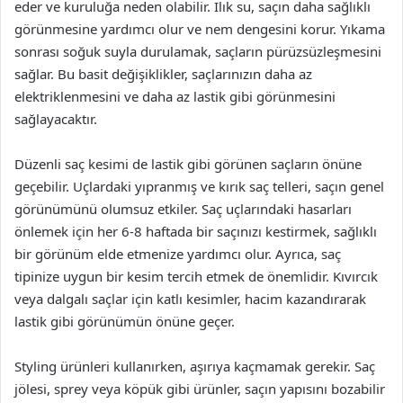
eder ve kuruluğa neden olabilir. Ilık su, saçın daha sağlıklı
görünmesine yardımcı olur ve nem dengesini korur. Yıkama
sonrası soğuk suyla durulamak, saçların pürüzsüzleşmesini
sağlar. Bu basit değişiklikler, saçlarınızın daha az
elektriklenmesini ve daha az lastik gibi görünmesini
sağlayacaktır.
Düzenli saç kesimi de lastik gibi görünen saçların önüne
geçebilir. Uçlardaki yıpranmış ve kırık saç telleri, saçın genel
görünümünü olumsuz etkiler. Saç uçlarındaki hasarları
önlemek için her 6-8 haftada bir saçınızı kestirmek, sağlıklı
bir görünüm elde etmenize yardımcı olur. Ayrıca, saç
tipinize uygun bir kesim tercih etmek de önemlidir. Kıvırcık
veya dalgalı saçlar için katlı kesimler, hacim kazandırarak
lastik gibi görünümün önüne geçer.
Styling ürünleri kullanırken, aşırıya kaçmamak gerekir. Saç
jölesi, sprey veya köpük gibi ürünler, saçın yapısını bozabilir