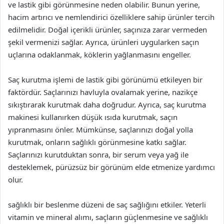
ve lastik gibi görünmesine neden olabilir. Bunun yerine,
hacim artırıcı ve nemlendirici özelliklere sahip ürünler tercih
edilmelidir. Doğal içerikli ürünler, saçınıza zarar vermeden
şekil vermenizi sağlar. Ayrıca, ürünleri uygularken saçın
uçlarına odaklanmak, köklerin yağlanmasını engeller.
Saç kurutma işlemi de lastik gibi görünümü etkileyen bir
faktördür. Saçlarınızı havluyla ovalamak yerine, nazikçe
sıkıştırarak kurutmak daha doğrudur. Ayrıca, saç kurutma
makinesi kullanırken düşük ısıda kurutmak, saçın
yıpranmasını önler. Mümkünse, saçlarınızı doğal yolla
kurutmak, onların sağlıklı görünmesine katkı sağlar.
Saçlarınızı kurutduktan sonra, bir serum veya yağ ile
desteklemek, pürüzsüz bir görünüm elde etmenize yardımcı
olur.
sağlıklı bir beslenme düzeni de saç sağlığını etkiler. Yeterli
vitamin ve mineral alımı, saçların güçlenmesine ve sağlıklı