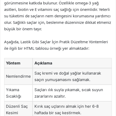
görünmesine katkıda bulunur. Özellikle omega-3 yağ
asitleri, biotin ve E vitamini saç sağlığı için önemlidir. Yeterli
su tüketimi de saçların nem dengesini korumasına yardımcı
olur. Sağlıklı saçlar için, beslenme düzeninize dikkat etmeniz
büyük bir önem taşır.
Aşağıda, Lastik Gibi Saçlar İçin Pratik Düzeltme Yöntemleri
ile ilgili bir HTML tablosu örneği yer almaktadır:
Yöntem
Açıklama
Saç kremi ve doğal yağlar kullanarak
Nemlendirme
saçın yumuşamasını sağlamak.
Yıkama
Saçları ılık suyla yıkamak, sıcak suyun
Sıcaklığı
zararlarını azaltır.
Düzenli Saç
Kırık saç uçlarını almak için her 6-8
Kesimi
haftada bir saç kestirmek.