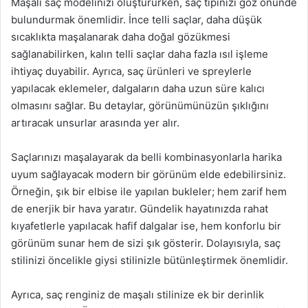
Maşalı saç modelinizi oluştururken, saç tipinizi göz önünde
bulundurmak önemlidir. İnce telli saçlar, daha düşük
sıcaklıkta maşalanarak daha doğal gözükmesi
sağlanabilirken, kalın telli saçlar daha fazla ısıl işleme
ihtiyaç duyabilir. Ayrıca, saç ürünleri ve spreylerle
yapılacak eklemeler, dalgaların daha uzun süre kalıcı
olmasını sağlar. Bu detaylar, görünümünüzün şıklığını
artıracak unsurlar arasında yer alır.
Saçlarınızı maşalayarak da belli kombinasyonlarla harika
uyum sağlayacak modern bir görünüm elde edebilirsiniz.
Örneğin, şık bir elbise ile yapılan bukleler; hem zarif hem
de enerjik bir hava yaratır. Gündelik hayatınızda rahat
kıyafetlerle yapılacak hafif dalgalar ise, hem konforlu bir
görünüm sunar hem de sizi şık gösterir. Dolayısıyla, saç
stilinizi öncelikle giysi stilinizle bütünleştirmek önemlidir.
Ayrıca, saç renginiz de maşalı stilinize ek bir derinlik