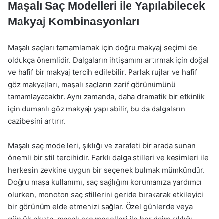
Maşalı Saç Modelleri ile Yapılabilecek
Makyaj Kombinasyonları
Maşalı saçları tamamlamak için doğru makyaj seçimi de
oldukça önemlidir. Dalgaların ihtişamını artırmak için doğal
ve hafif bir makyaj tercih edilebilir. Parlak rujlar ve hafif
göz makyajları, maşalı saçların zarif görünümünü
tamamlayacaktır. Aynı zamanda, daha dramatik bir etkinlik
için dumanlı göz makyajı yapılabilir, bu da dalgaların
cazibesini artırır.
Maşalı saç modelleri, şıklığı ve zarafeti bir arada sunan
önemli bir stil tercihidir. Farklı dalga stilleri ve kesimleri ile
herkesin zevkine uygun bir seçenek bulmak mümkündür.
Doğru maşa kullanımı, saç sağlığını korumanıza yardımcı
olurken, monoton saç stillerini geride bırakarak etkileyici
bir görünüm elde etmenizi sağlar. Özel günlerde veya
günlük akışta, maşalı saç modelleri ile her daim şıklığı