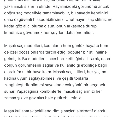
yakalamak sizlerin elinde. Hayalinizdeki görünümü ancak
doğru saç modeliyle tamamlayabilir, bu sayede kendinizi
daha özgüvenli hissedebilirsiniz. Unutmayın, saç stiliniz ne
kadar göz alıcı olursa olsun, onun arkasında durup
kendinize güvenmek her şeyden daha önemlidir.
Maşalı saç modelleri, kadınların hem günlük hayatta hem
de özel occasionlarda tercih ettiği popüler bir stil haline
gelmiştir. Bu modeller, saçın hareketliliğini artırarak, daha
dolgun görünmesini sağlar ve kullanıldığı etkinliğe bağlı
olarak farklı bir hava katar. Maşalı saç stilleri, her yaştan
kadına uyum sağlayabilmesi ve çeşitli tonlarla
zenginleştirilebilmesi sayesinde çok yönlü bir seçenek
sunar. Yapacağınız kombinlerle, maşalı saçlarınızı her
zaman şık ve göz alıcı hale getirebilirsiniz.
Maşa kullanarak şekillendirilmiş saçlar, alternatif olarak