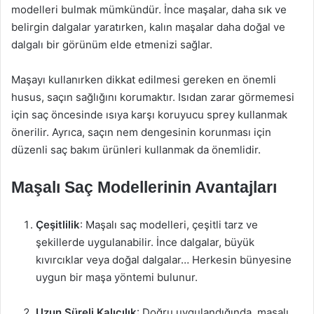
modelleri bulmak mümkündür. İnce maşalar, daha sık ve
belirgin dalgalar yaratırken, kalın maşalar daha doğal ve
dalgalı bir görünüm elde etmenizi sağlar.
Maşayı kullanırken dikkat edilmesi gereken en önemli
husus, saçın sağlığını korumaktır. Isıdan zarar görmemesi
için saç öncesinde ısıya karşı koruyucu sprey kullanmak
önerilir. Ayrıca, saçın nem dengesinin korunması için
düzenli saç bakım ürünleri kullanmak da önemlidir.
Maşalı Saç Modellerinin Avantajları
Çeşitlilik
: Maşalı saç modelleri, çeşitli tarz ve
şekillerde uygulanabilir. İnce dalgalar, büyük
kıvırcıklar veya doğal dalgalar… Herkesin bünyesine
uygun bir maşa yöntemi bulunur.
Uzun Süreli Kalıcılık
: Doğru uygulandığında, maşalı