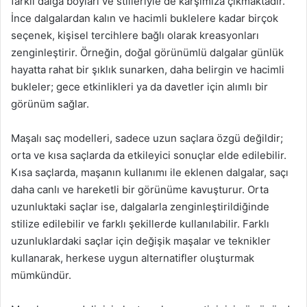
farklı dalga boyları ve stilleriyle de karşımıza çıkmaktadır.
İnce dalgalardan kalın ve hacimli buklelere kadar birçok
seçenek, kişisel tercihlere bağlı olarak kreasyonları
zenginleştirir. Örneğin, doğal görünümlü dalgalar günlük
hayatta rahat bir şıklık sunarken, daha belirgin ve hacimli
bukleler; gece etkinlikleri ya da davetler için alımlı bir
görünüm sağlar.
Maşalı saç modelleri, sadece uzun saçlara özgü değildir;
orta ve kısa saçlarda da etkileyici sonuçlar elde edilebilir.
Kısa saçlarda, maşanın kullanımı ile eklenen dalgalar, saçı
daha canlı ve hareketli bir görünüme kavuşturur. Orta
uzunluktaki saçlar ise, dalgalarla zenginleştirildiğinde
stilize edilebilir ve farklı şekillerde kullanılabilir. Farklı
uzunluklardaki saçlar için değişik maşalar ve teknikler
kullanarak, herkese uygun alternatifler oluşturmak
mümkündür.