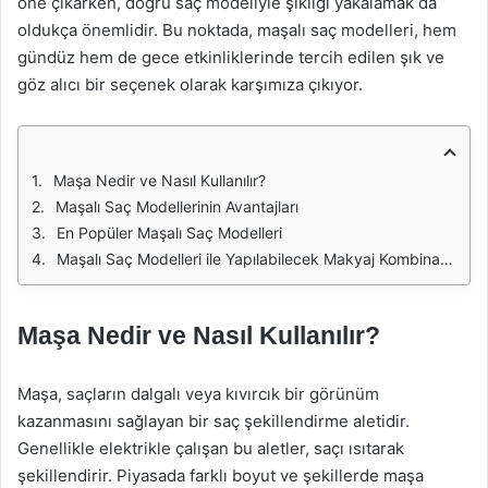
öne çıkarken, doğru saç modeliyle şıklığı yakalamak da
oldukça önemlidir. Bu noktada, maşalı saç modelleri, hem
gündüz hem de gece etkinliklerinde tercih edilen şık ve
göz alıcı bir seçenek olarak karşımıza çıkıyor.
Maşa Nedir ve Nasıl Kullanılır?
Maşalı Saç Modellerinin Avantajları
En Popüler Maşalı Saç Modelleri
Maşalı Saç Modelleri ile Yapılabilecek Makyaj Kombinasyonları
Maşa Nedir ve Nasıl Kullanılır?
Maşa, saçların dalgalı veya kıvırcık bir görünüm
kazanmasını sağlayan bir saç şekillendirme aletidir.
Genellikle elektrikle çalışan bu aletler, saçı ısıtarak
şekillendirir. Piyasada farklı boyut ve şekillerde maşa