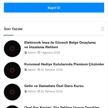
Kayıt Ol
Son Yazılar
Elektronik İmza ile Güvenli Belge Onaylama
ve İmzalama Rehberi
Admin
1 Ağustos 2026
Kurumsal Hediye Kutularında Premium Çözümler
Admin
25 Temmuz 2026
Gelin ve Damatlara Özel Dans Kursu
Admin
25 Temmuz 2026
Oval Saç Kesimi: Yüz Şekline Uygun Tercihler