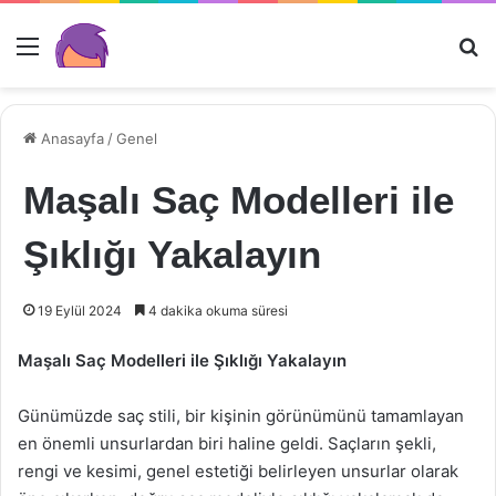
Menü
Ar
Anasayfa
/
Genel
Maşalı Saç Modelleri ile
Şıklığı Yakalayın
19 Eylül 2024
4 dakika okuma süresi
Maşalı Saç Modelleri ile Şıklığı Yakalayın
Günümüzde saç stili, bir kişinin görünümünü tamamlayan
en önemli unsurlardan biri haline geldi. Saçların şekli,
rengi ve kesimi, genel estetiği belirleyen unsurlar olarak