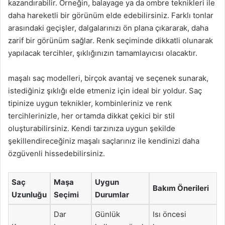
kazandırabilir. Örneğin, balayage ya da ombre teknikleri ile
daha hareketli bir görünüm elde edebilirsiniz. Farklı tonlar
arasındaki geçişler, dalgalarınızı ön plana çıkararak, daha
zarif bir görünüm sağlar. Renk seçiminde dikkatli olunarak
yapılacak tercihler, şıklığınızın tamamlayıcısı olacaktır.
maşalı saç modelleri, birçok avantaj ve seçenek sunarak,
istediğiniz şıklığı elde etmeniz için ideal bir yoldur. Saç
tipinize uygun teknikler, kombinleriniz ve renk
tercihlerinizle, her ortamda dikkat çekici bir stil
oluşturabilirsiniz. Kendi tarzınıza uygun şekilde
şekillendireceğiniz maşalı saçlarınız ile kendinizi daha
özgüvenli hissedebilirsiniz.
Saç
Maşa
Uygun
Bakım Önerileri
Uzunluğu
Seçimi
Durumlar
Dar
Günlük
Isı öncesi