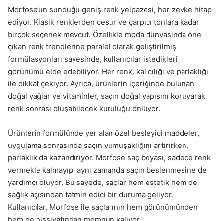
Morfose’un sunduğu geniş renk yelpazesi, her zevke hitap
ediyor. Klasik renklerden cesur ve çarpıcı tonlara kadar
birçok seçenek mevcut. Özellikle moda dünyasında öne
çıkan renk trendlerine paralel olarak geliştirilmiş
formülasyonları sayesinde, kullanıcılar istedikleri
görünümü elde edebiliyor. Her renk, kalıcılığı ve parlaklığı
ile dikkat çekiyor. Ayrıca, ürünlerin içeriğinde bulunan
doğal yağlar ve vitaminler, saçın doğal yapısını koruyarak
renk sonrası oluşabilecek kuruluğu önlüyor.
Ürünlerin formülünde yer alan özel besleyici maddeler,
uygulama sonrasında saçın yumuşaklığını artırırken,
parlaklık da kazandırıyor. Morfose saç boyası, sadece renk
vermekle kalmayıp, aynı zamanda saçın beslenmesine de
yardımcı oluyor. Bu sayede, saçlar hem estetik hem de
sağlık açısından tatmin edici bir duruma geliyor.
Kullanıcılar, Morfose ile saçlarının hem görünümünden
hem de hissiyatından memnun kalıyor.