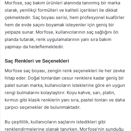
Morfose, saç bakım ürünleri alanında tanınmış bir marka
olarak, yenilikçi formülleri ve kaliteli içerikleri ile dikkat
çekmektedir. Saç boyası serisi, hem profesyonel kuaförler
hem de evde saçını boyamak isteyenler için geniş bir
yelpaze sunar. Morfose, kullanıcılarının saç sağlığını ön
planda tutarak, renk uygulamalarının yanı sıra bakım
yapmayı da hedeflemektedir.
Saç Renkleri ve Seçenekleri
Morfose saç boyası, zengin renk seçenekleri ile her zevke
hitap eder. Doğal tonlardan cesur renklere kadar geniş bir
palet sunan marka, kullanıcıların isteklerine göre en uygun
rengi bulmalarını kolaylaştırır. Koyu kahve, sarı, platin,
kırmızı gibi klasik renklerin yanı sıra, pastel tonları ve daha
çarpıcı seçenekler de bulunmaktadır.
Bu çeşitlilik, kullanıcıların saçlarını istedikleri gibi
renklendirmelerine olanak tanırken, Morfose’nin sunduğu