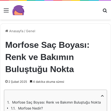
Menü
Ar
Anasayfa
/
Genel
Morfose Saç Boyası:
Renk ve Bakımın
Buluştuğu Nokta
2 Şubat 2025
4 dakika okuma süresi
Morfose Saç Boyası: Renk ve Bakımın Buluştuğu Nokta
Morfose Nedir?