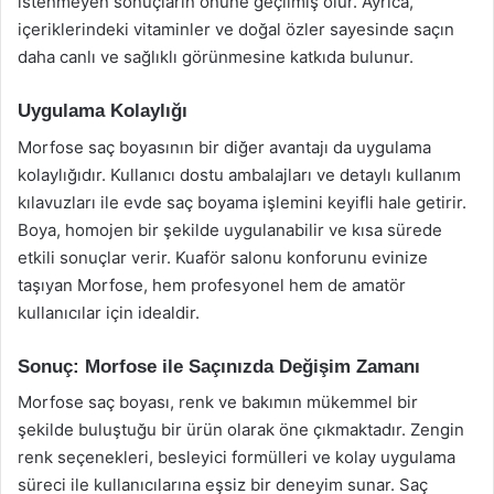
istenmeyen sonuçların önüne geçilmiş olur. Ayrıca,
içeriklerindeki vitaminler ve doğal özler sayesinde saçın
daha canlı ve sağlıklı görünmesine katkıda bulunur.
Uygulama Kolaylığı
Morfose saç boyasının bir diğer avantajı da uygulama
kolaylığıdır. Kullanıcı dostu ambalajları ve detaylı kullanım
kılavuzları ile evde saç boyama işlemini keyifli hale getirir.
Boya, homojen bir şekilde uygulanabilir ve kısa sürede
etkili sonuçlar verir. Kuaför salonu konforunu evinize
taşıyan Morfose, hem profesyonel hem de amatör
kullanıcılar için idealdir.
Sonuç: Morfose ile Saçınızda Değişim Zamanı
Morfose saç boyası, renk ve bakımın mükemmel bir
şekilde buluştuğu bir ürün olarak öne çıkmaktadır. Zengin
renk seçenekleri, besleyici formülleri ve kolay uygulama
süreci ile kullanıcılarına eşsiz bir deneyim sunar. Saç