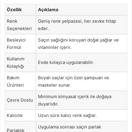
Özellik
Açıklama
Renk
Geniş renk yelpazesi, her zevke hitap
Seçenekleri
eder.
Besleyici
Saçın sağlığını koruyan doğal yağlar ve
Formül
vitaminler içerir.
Kullanım
Evde kolayca uygulanabilir.
Kolaylığı
Bakım
Boyalı saçlar için özel şampuan ve
Ürünleri
maskeler sunar.
Minimum kimyasal içerik ile doğaya
Çevre Dostu
duyarlıdır.
Kalıcılık
Uzun süre kalıcı renk sağlar.
Uygulama sonrası saçın parlak
Parlaklık