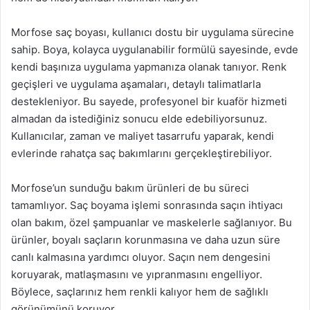
Morfose saç boyası, kullanıcı dostu bir uygulama sürecine
sahip. Boya, kolayca uygulanabilir formülü sayesinde, evde
kendi başınıza uygulama yapmanıza olanak tanıyor. Renk
geçişleri ve uygulama aşamaları, detaylı talimatlarla
destekleniyor. Bu sayede, profesyonel bir kuaför hizmeti
almadan da istediğiniz sonucu elde edebiliyorsunuz.
Kullanıcılar, zaman ve maliyet tasarrufu yaparak, kendi
evlerinde rahatça saç bakımlarını gerçekleştirebiliyor.
Morfose’un sunduğu bakım ürünleri de bu süreci
tamamlıyor. Saç boyama işlemi sonrasında saçın ihtiyacı
olan bakım, özel şampuanlar ve maskelerle sağlanıyor. Bu
ürünler, boyalı saçların korunmasına ve daha uzun süre
canlı kalmasına yardımcı oluyor. Saçın nem dengesini
koruyarak, matlaşmasını ve yıpranmasını engelliyor.
Böylece, saçlarınız hem renkli kalıyor hem de sağlıklı
görünümünü koruyor.