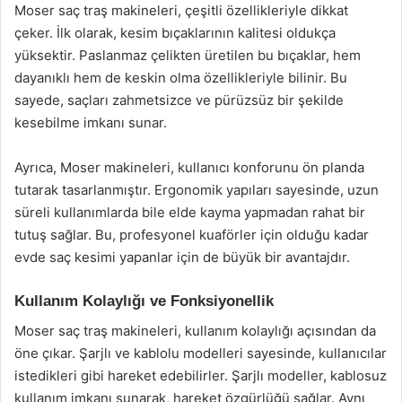
Moser saç traş makineleri, çeşitli özellikleriyle dikkat
çeker. İlk olarak, kesim bıçaklarının kalitesi oldukça
yüksektir. Paslanmaz çelikten üretilen bu bıçaklar, hem
dayanıklı hem de keskin olma özellikleriyle bilinir. Bu
sayede, saçları zahmetsizce ve pürüzsüz bir şekilde
kesebilme imkanı sunar.
Ayrıca, Moser makineleri, kullanıcı konforunu ön planda
tutarak tasarlanmıştır. Ergonomik yapıları sayesinde, uzun
süreli kullanımlarda bile elde kayma yapmadan rahat bir
tutuş sağlar. Bu, profesyonel kuaförler için olduğu kadar
evde saç kesimi yapanlar için de büyük bir avantajdır.
Kullanım Kolaylığı ve Fonksiyonellik
Moser saç traş makineleri, kullanım kolaylığı açısından da
öne çıkar. Şarjlı ve kablolu modelleri sayesinde, kullanıcılar
istedikleri gibi hareket edebilirler. Şarjlı modeller, kablosuz
kullanım imkanı sunarak, hareket özgürlüğü sağlar. Aynı