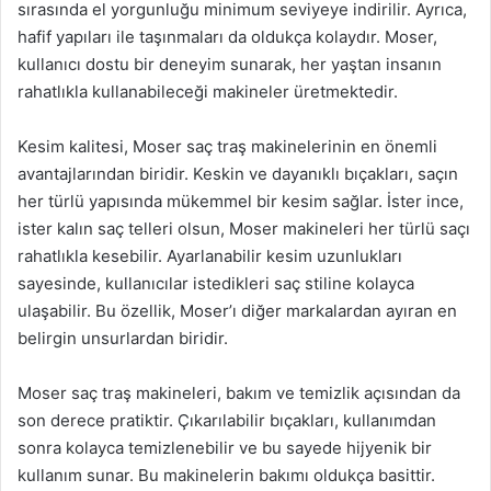
sırasında el yorgunluğu minimum seviyeye indirilir. Ayrıca,
hafif yapıları ile taşınmaları da oldukça kolaydır. Moser,
kullanıcı dostu bir deneyim sunarak, her yaştan insanın
rahatlıkla kullanabileceği makineler üretmektedir.
Kesim kalitesi, Moser saç traş makinelerinin en önemli
avantajlarından biridir. Keskin ve dayanıklı bıçakları, saçın
her türlü yapısında mükemmel bir kesim sağlar. İster ince,
ister kalın saç telleri olsun, Moser makineleri her türlü saçı
rahatlıkla kesebilir. Ayarlanabilir kesim uzunlukları
sayesinde, kullanıcılar istedikleri saç stiline kolayca
ulaşabilir. Bu özellik, Moser’ı diğer markalardan ayıran en
belirgin unsurlardan biridir.
Moser saç traş makineleri, bakım ve temizlik açısından da
son derece pratiktir. Çıkarılabilir bıçakları, kullanımdan
sonra kolayca temizlenebilir ve bu sayede hijyenik bir
kullanım sunar. Bu makinelerin bakımı oldukça basittir.