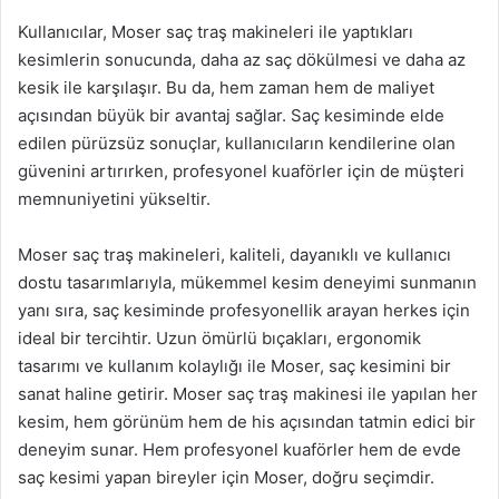
Kullanıcılar, Moser saç traş makineleri ile yaptıkları
kesimlerin sonucunda, daha az saç dökülmesi ve daha az
kesik ile karşılaşır. Bu da, hem zaman hem de maliyet
açısından büyük bir avantaj sağlar. Saç kesiminde elde
edilen pürüzsüz sonuçlar, kullanıcıların kendilerine olan
güvenini artırırken, profesyonel kuaförler için de müşteri
memnuniyetini yükseltir.
Moser saç traş makineleri, kaliteli, dayanıklı ve kullanıcı
dostu tasarımlarıyla, mükemmel kesim deneyimi sunmanın
yanı sıra, saç kesiminde profesyonellik arayan herkes için
ideal bir tercihtir. Uzun ömürlü bıçakları, ergonomik
tasarımı ve kullanım kolaylığı ile Moser, saç kesimini bir
sanat haline getirir. Moser saç traş makinesi ile yapılan her
kesim, hem görünüm hem de his açısından tatmin edici bir
deneyim sunar. Hem profesyonel kuaförler hem de evde
saç kesimi yapan bireyler için Moser, doğru seçimdir.