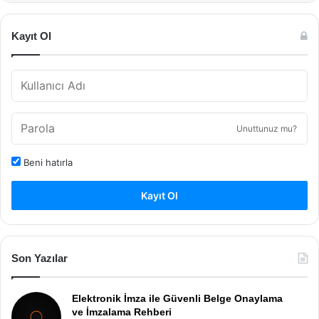
Kayıt Ol
Unuttunuz mu?
Beni hatırla
Kayıt Ol
Son Yazılar
Elektronik İmza ile Güvenli Belge Onaylama
ve İmzalama Rehberi