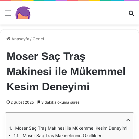
Menü
Ar
Anasayfa
/
Genel
Moser Saç Traş
Makinesi ile Mükemmel
Kesim Deneyimi
2 Şubat 2025
3 dakika okuma süresi
Moser Saç Traş Makinesi ile Mükemmel Kesim Deneyimi
Moser Saç Traş Makinelerinin Özellikleri