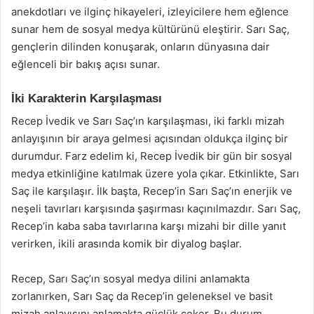
anekdotları ve ilginç hikayeleri, izleyicilere hem eğlence
sunar hem de sosyal medya kültürünü eleştirir. Sarı Saç,
gençlerin dilinden konuşarak, onların dünyasına dair
eğlenceli bir bakış açısı sunar.
İki Karakterin Karşılaşması
Recep İvedik ve Sarı Saç’ın karşılaşması, iki farklı mizah
anlayışının bir araya gelmesi açısından oldukça ilginç bir
durumdur. Farz edelim ki, Recep İvedik bir gün bir sosyal
medya etkinliğine katılmak üzere yola çıkar. Etkinlikte, Sarı
Saç ile karşılaşır. İlk başta, Recep’in Sarı Saç’ın enerjik ve
neşeli tavırları karşısında şaşırması kaçınılmazdır. Sarı Saç,
Recep’in kaba saba tavırlarına karşı mizahi bir dille yanıt
verirken, ikili arasında komik bir diyalog başlar.
Recep, Sarı Saç’ın sosyal medya dilini anlamakta
zorlanırken, Sarı Saç da Recep’in geleneksel ve basit
mizah anlayışını anlamakta güçlük çeker. Bu durum,