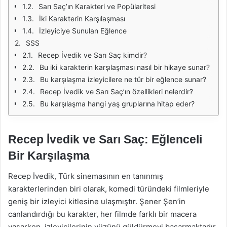
Sarı Saç’ın Karakteri ve Popülaritesi
İki Karakterin Karşılaşması
İzleyiciye Sunulan Eğlence
SSS
Recep İvedik ve Sarı Saç kimdir?
Bu iki karakterin karşılaşması nasıl bir hikaye sunar?
Bu karşılaşma izleyicilere ne tür bir eğlence sunar?
Recep İvedik ve Sarı Saç’ın özellikleri nelerdir?
Bu karşılaşma hangi yaş gruplarına hitap eder?
Recep İvedik ve Sarı Saç: Eğlenceli
Bir Karşılaşma
Recep İvedik, Türk sinemasının en tanınmış
karakterlerinden biri olarak, komedi türündeki filmleriyle
geniş bir izleyici kitlesine ulaşmıştır. Şener Şen’in
canlandırdığı bu karakter, her filmde farklı bir macera
yaşarken, izleyicilerinin yüzünü güldürmeyi başarmaktadır.