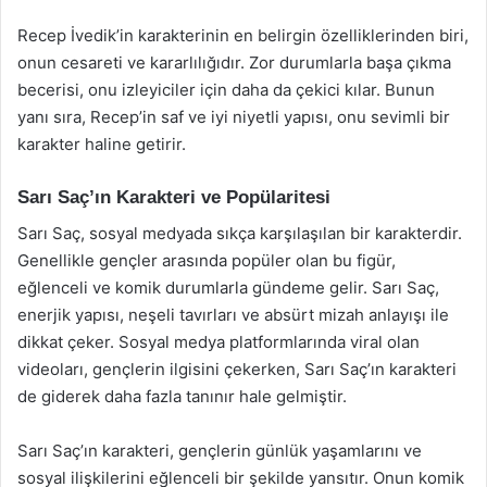
Recep İvedik’in karakterinin en belirgin özelliklerinden biri,
onun cesareti ve kararlılığıdır. Zor durumlarla başa çıkma
becerisi, onu izleyiciler için daha da çekici kılar. Bunun
yanı sıra, Recep’in saf ve iyi niyetli yapısı, onu sevimli bir
karakter haline getirir.
Sarı Saç’ın Karakteri ve Popülaritesi
Sarı Saç, sosyal medyada sıkça karşılaşılan bir karakterdir.
Genellikle gençler arasında popüler olan bu figür,
eğlenceli ve komik durumlarla gündeme gelir. Sarı Saç,
enerjik yapısı, neşeli tavırları ve absürt mizah anlayışı ile
dikkat çeker. Sosyal medya platformlarında viral olan
videoları, gençlerin ilgisini çekerken, Sarı Saç’ın karakteri
de giderek daha fazla tanınır hale gelmiştir.
Sarı Saç’ın karakteri, gençlerin günlük yaşamlarını ve
sosyal ilişkilerini eğlenceli bir şekilde yansıtır. Onun komik