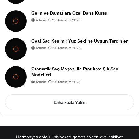
Gelin ve Damatlara Özel Dans Kursu
Admin
25 Temmuz 2026
Oval Saç Kesimi: Yüz Şekline Uygun Tercihler
Admin
24 Temmuz 2026
Otomatik Saç Maşası ile Pratik ve Şık Saç
Modelleri
Admin
24 Temmuz 2026
Daha Fazla Yükle
Harmonyca dolgu
unblocked games
evden eve nakliyat