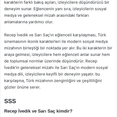
karakterin farklı bakış açıları, izleyicilere düşündürücü bir
deneyim sunar. Eğlencenin yanı sıra, izleyicilerin sosyal
medya ve geleneksel mizah arasındaki farkları
anlamalarına yardımcı olur.
Recep İvedik ve Sarı Saç’ın eğlenceli karşılaşması, Türk
sinemasının ikonik karakterleri ile modern sosyal medya
mizahının birleştiği bir noktada yer alır. Bu iki karakterin bir
araya gelmesi, izleyicilere hem eğlenceli anlar sunar hem
de toplumsal normlar üzerinde düşündürür. Recep
İvedik’in geleneksel mizahı ile Sarı Saç’ın modern sosyal
medya dili, izleyicilere keyifli bir deneyim yaşatır. bu
karşılaşma, Türk mizahının zenginliğini ve çeşitliliğini
gözler önüne serer.
SSS
Recep İvedik ve Sarı Saç kimdir?