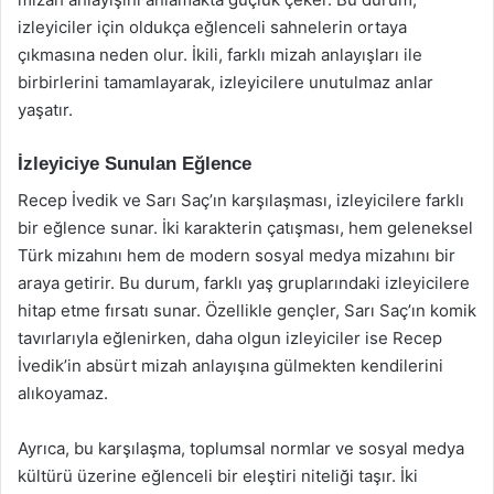
izleyiciler için oldukça eğlenceli sahnelerin ortaya
çıkmasına neden olur. İkili, farklı mizah anlayışları ile
birbirlerini tamamlayarak, izleyicilere unutulmaz anlar
yaşatır.
İzleyiciye Sunulan Eğlence
Recep İvedik ve Sarı Saç’ın karşılaşması, izleyicilere farklı
bir eğlence sunar. İki karakterin çatışması, hem geleneksel
Türk mizahını hem de modern sosyal medya mizahını bir
araya getirir. Bu durum, farklı yaş gruplarındaki izleyicilere
hitap etme fırsatı sunar. Özellikle gençler, Sarı Saç’ın komik
tavırlarıyla eğlenirken, daha olgun izleyiciler ise Recep
İvedik’in absürt mizah anlayışına gülmekten kendilerini
alıkoyamaz.
Ayrıca, bu karşılaşma, toplumsal normlar ve sosyal medya
kültürü üzerine eğlenceli bir eleştiri niteliği taşır. İki