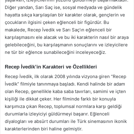
Diğer yandan, Sarı Saç ise, sosyal medyada ve gündelik
hayatta sıkça karşılaşılan bir karakter olarak, gençlerin ve
çocukların ilgisini çeken eğlenceli bir figürdür. Bu
makalede, Recep İvedik ve Sarı Saç’ın eğlenceli bir
karşılaşmasını ele alacak ve bu iki karakterin nasıl bir araya
gelebileceğini, bu karşılaşmanın sonuçlarını ve izleyicilere
ne tür bir eğlence sunabileceğini inceleyeceğiz.
Recep İvedik’in Karakteri ve Özellikleri
Recep İvedik, ilk olarak 2008 yılında vizyona giren “Recep
İvedik” filmiyle tanınmaya başladı. Kendi halinde bir adam
olan Recep, genellikle kaba saba tavırları, samimi ve içten
kişiliği ile dikkat çeker. Her filminde farklı bir konuyla
karşımıza çıkan Recep, toplumsal normlara karşı geldiği
durumlarla izleyiciyi güldürmeyi başarır. Eğlenceli
diyalogları ve absürt durumları ile Türk sinemasının ikonik
karakterlerinden biri haline gelmiştir.