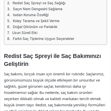
Redist Saç Spreyi ve Saç Sağlığı
Saçın Nem Dengesini Sağlama
Isıdan Koruma Özelliği
Kolay Tarama ve Şekil Verme
Doğal Görünüm ve Parlaklık
Uzun Süreli Etki
Farklı Saç Tiplerine Uygun Seçenekler
Redist Saç Spreyi ile Saç Bakımınızı
Geliştirin
Saç bakımı, birçok insan için önemli bir rutindir. Saçlarımız,
görünümümüzü büyük ölçüde etkileyen bir unsurdur ve
sağlıklı, güzel görünen saçlar, kendimizi daha iyi
hissetmemizi sağlar. Bu nedenle, saç bakım ürünleri
seçerken dikkatli olmak ve kaliteli markaları tercih etmek
büyük önem taşır. Redist, saç bakımında yenilikçi formülleri
ve etkili ürünleriyle dikkat çeken bir markadır. Bu yazıda,