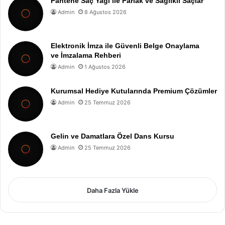
Pantene Saç Yağı ile Parlak ve Sağlıklı Saçlar
Admin
8 Ağustos 2026
Elektronik İmza ile Güvenli Belge Onaylama
ve İmzalama Rehberi
Admin
1 Ağustos 2026
Kurumsal Hediye Kutularında Premium Çözümler
Admin
25 Temmuz 2026
Gelin ve Damatlara Özel Dans Kursu
Admin
25 Temmuz 2026
Daha Fazla Yükle