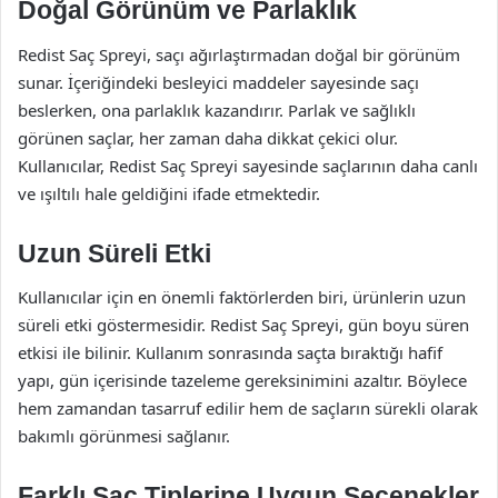
Doğal Görünüm ve Parlaklık
Redist Saç Spreyi, saçı ağırlaştırmadan doğal bir görünüm
sunar. İçeriğindeki besleyici maddeler sayesinde saçı
beslerken, ona parlaklık kazandırır. Parlak ve sağlıklı
görünen saçlar, her zaman daha dikkat çekici olur.
Kullanıcılar, Redist Saç Spreyi sayesinde saçlarının daha canlı
ve ışıltılı hale geldiğini ifade etmektedir.
Uzun Süreli Etki
Kullanıcılar için en önemli faktörlerden biri, ürünlerin uzun
süreli etki göstermesidir. Redist Saç Spreyi, gün boyu süren
etkisi ile bilinir. Kullanım sonrasında saçta bıraktığı hafif
yapı, gün içerisinde tazeleme gereksinimini azaltır. Böylece
hem zamandan tasarruf edilir hem de saçların sürekli olarak
bakımlı görünmesi sağlanır.
Farklı Saç Tiplerine Uygun Seçenekler