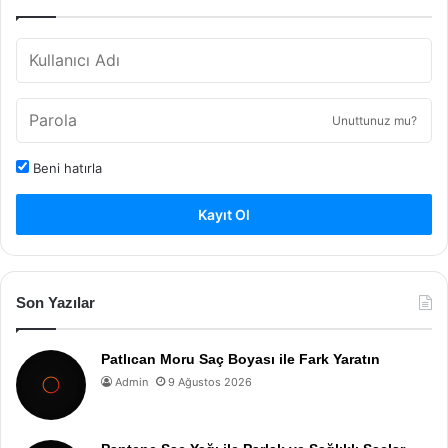
Unuttunuz mu?
Beni hatırla
Kayıt Ol
Son Yazılar
Patlıcan Moru Saç Boyası ile Fark Yaratın
Admin
9 Ağustos 2026