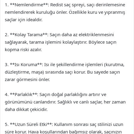
1. **Nemlendirme**: Redist saç spreyi, saçı derinlemesine
nemlendirerek kuruluğu önler. Özellikle kuru ve yıpranmış
saçlar için idealdir.
2. **Kolay Tarama**: Saçın daha az elektriklenmesini
sağlayarak, tarama işlemini kolaylaştırır. Böylece saçın
kopma riski azalır.
3. **Isı Koruma**: Isı ile şekillendirme işlemleri (kurutma,
düzleştirme, maşa) sırasında saçı korur. Bu sayede saçın
zarar görmesini önler.
4. **Parlaklık**: Saçın doğal parlaklığını artırır ve
görünümünü canlandırır. Sağlıklı ve canlı saçlar, her zaman
daha dikkat çekicidir.
5. **Uzun Süreli Etki**: Kullanım sonrası saç stilinizi uzun
süre korur. Hava koşullarından bağımsız olarak, saçınızın