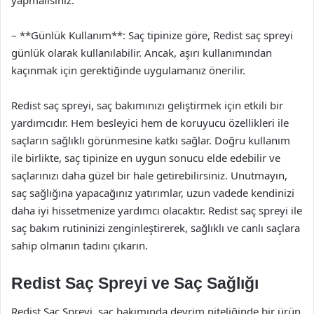
yapmalısınız.
– **Günlük Kullanım**: Saç tipinize göre, Redist saç spreyi
günlük olarak kullanılabilir. Ancak, aşırı kullanımından
kaçınmak için gerektiğinde uygulamanız önerilir.
Redist saç spreyi, saç bakımınızı geliştirmek için etkili bir
yardımcıdır. Hem besleyici hem de koruyucu özellikleri ile
saçların sağlıklı görünmesine katkı sağlar. Doğru kullanım
ile birlikte, saç tipinize en uygun sonucu elde edebilir ve
saçlarınızı daha güzel bir hale getirebilirsiniz. Unutmayın,
saç sağlığına yapacağınız yatırımlar, uzun vadede kendinizi
daha iyi hissetmenize yardımcı olacaktır. Redist saç spreyi ile
saç bakım rutininizi zenginleştirerek, sağlıklı ve canlı saçlara
sahip olmanın tadını çıkarın.
Redist Saç Spreyi ve Saç Sağlığı
Redist Saç Spreyi, saç bakımında devrim niteliğinde bir ürün