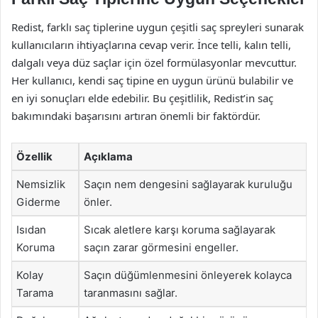
Redist, farklı saç tiplerine uygun çeşitli saç spreyleri sunarak
kullanıcıların ihtiyaçlarına cevap verir. İnce telli, kalın telli,
dalgalı veya düz saçlar için özel formülasyonlar mevcuttur.
Her kullanıcı, kendi saç tipine en uygun ürünü bulabilir ve
en iyi sonuçları elde edebilir. Bu çeşitlilik, Redist’in saç
bakımındaki başarısını artıran önemli bir faktördür.
Özellik
Açıklama
Nemsizlik
Saçın nem dengesini sağlayarak kuruluğu
Giderme
önler.
Isıdan
Sıcak aletlere karşı koruma sağlayarak
Koruma
saçın zarar görmesini engeller.
Kolay
Saçın düğümlenmesini önleyerek kolayca
Tarama
taranmasını sağlar.