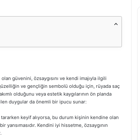
lan güvenini, özsaygısını ve kendi imajıyla ilgili
güzelliğin ve gençliğin sembolü olduğu için, rüyada saç
akımlı olduğunu veya estetik kaygılarının ön planda
len duygular da önemli bir ipucu sunar:
ı tararken keyif alıyorsa, bu durum kişinin kendine olan
bir yansımasıdır. Kendini iyi hissetme, özsaygının
.