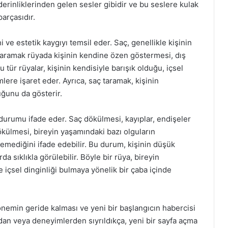
 derinliklerinden gelen sesler gibidir ve bu seslere kulak
arçasıdır.
ve estetik kaygıyı temsil eder. Saç, genellikle kişinin
açı taramak rüyada kişinin kendine özen göstermesi, dış
tür rüyalar, kişinin kendisiyle barışık olduğu, içsel
re işaret eder. Ayrıca, saç taramak, kişinin
ğunu da gösterir.
durumu ifade eder. Saç dökülmesi, kayıplar, endişeler
ç dökülmesi, bireyin yaşamındaki bazı olguların
ediğini ifade edebilir. Bu durum, kişinin düşük
a sıklıkla görülebilir. Böyle bir rüya, bireyin
 içsel dinginliği bulmaya yönelik bir çaba içinde
nemin geride kalması ve yeni bir başlangıcın habercisi
lardan veya deneyimlerden sıyrıldıkça, yeni bir sayfa açma