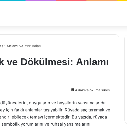
i: Anlamı ve Yorumları
 ve Dökülmesi: Anlamı
4 dakika okuma süresi
 düşüncelerin, duyguların ve hayallerin yansımalarıdır.
ey için farklı anlamlar taşıyabilir. Rüyada saç taramak ve
ilendirilebilecek temayı içermektedir. Bu yazıda, rüyada
 sembolik yorumlarını ve ruhsal yansımalarını