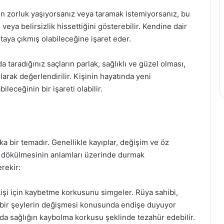
en zorluk yaşıyorsanız veya taramak istemiyorsanız, bu
veya belirsizlik hissettiğini gösterebilir. Kendine dair
taya çıkmış olabileceğine işaret eder.
a taradığınız saçların parlak, sağlıklı ve güzel olması,
arak değerlendirilir. Kişinin hayatında yeni
leceğinin bir işareti olabilir.
ka bir temadır. Genellikle kayıplar, değişim ve öz
aç dökülmesinin anlamları üzerinde durmak
rekir:
kişi için kaybetme korkusunu simgeler. Rüya sahibi,
 bir şeylerin değişmesi konusunda endişe duyuyor
 ya da sağlığın kaybolma korkusu şeklinde tezahür edebilir.