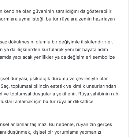
n kendine olan güveninin sarsıldığını da gösterebilir.
 normlara uyma isteği, bu tür rüyalara zemin hazırlayan
saç dökülmesini olumlu bir değişimle ilişkilendirirler.
an ya da ilişkilerden kurtularak yeni bir hayata adım
şamda yapılacak yenilikler ya da değişimleri sembolize
çsel dünyası, psikolojik durumu ve çevresiyle olan
. Saç, toplumsal bilincin estetik ve kimlik unsurlarından
sel ve toplumsal duygularla şekillenir. Rüya sahibinin ruh
lukları anlamak için bu tür rüyalar dikkatlice
ensel anlamlar taşımaz. Bu nedenle, rüyanızın gerçek
ığını düşünmek, kişisel bir yorumlama yapmanızı