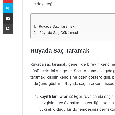
Skype
inceleyeceğiz.
E-Posta ile paylaş
Yazdır
Rüyada Saç Taramak
Rüyada Saç Dökülmesi
Rüyada Saç Taramak
Rüyada saç taramak, genellikle bireyin kendine o
düşüncelerini simgeler. Saç, toplumsal algıda 
taramak, kişinin kendisine özen gösterdiğini, b
olduğunu gösterir. Rüyada saç tararken hissedi
Keyifli bir Tarama
: Eğer rüya sahibi saçın
sevgisinin ve öz bakımına verdiği önemin 
yüksek olduğu bir dönemdesiniz demektir