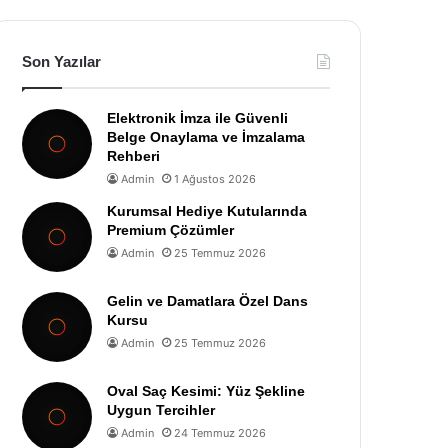
Son Yazılar
Elektronik İmza ile Güvenli
Belge Onaylama ve İmzalama
Rehberi
Admin
1 Ağustos 2026
Kurumsal Hediye Kutularında
Premium Çözümler
Admin
25 Temmuz 2026
Gelin ve Damatlara Özel Dans
Kursu
Admin
25 Temmuz 2026
Oval Saç Kesimi: Yüz Şekline
Uygun Tercihler
Admin
24 Temmuz 2026