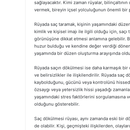
sağlayacaktır. Kimi zaman rüyalar, bilinçaltının
vermek, bireyin içsel yolculuğunun önemli bir p
Rüyada saç taramak, kişinin yaşamındaki düzeni 
kimlik ve kişisel imajı ile ilgili olduğu için, s
görünüşüne dikkat etmesi anlamına gelebilir. Bu 
huzur bulduğu ve kendine değer verdiği dönemle
yaşamında bir düzen oluşturma arayışında oldu
Rüyada saçın dökülmesi ise daha karmaşık bir 
ve belirsizlikler ile ilişkilendirilir. Rüyada sa
kaybolduğunu, gücünü veya kontrolünü hissedem
özsaygı veya yetersizlik hissi yaşadığı zamanlard
yaşamındaki stres faktörlerini sorgulamasına ve
olduğunu gösterebilir.
Saç dökülmesi rüyası, aynı zamanda eski bir dö
de olabilir. Kişi, geçmişteki ilişkilerden, olay