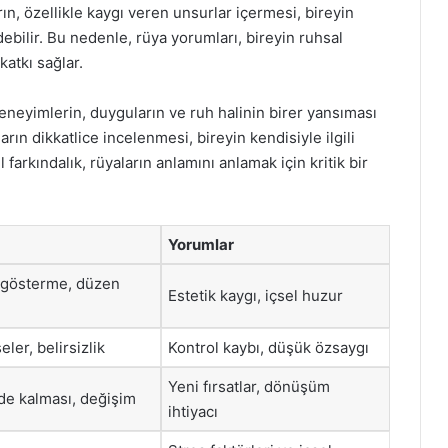
rın, özellikle kaygı veren unsurlar içermesi, bireyin
ebilir. Bu nedenle, rüya yorumları, bireyin ruhsal
atkı sağlar.
eneyimlerin, duyguların ve ruh halinin birer yansıması
arın dikkatlice incelenmesi, bireyin kendisiyle ilgili
 farkındalık, rüyaların anlamını anlamak için kritik bir
Yorumlar
 gösterme, düzen
Estetik kaygı, içsel huzur
eler, belirsizlik
Kontrol kaybı, düşük özsaygı
Yeni fırsatlar, dönüşüm
de kalması, değişim
ihtiyacı