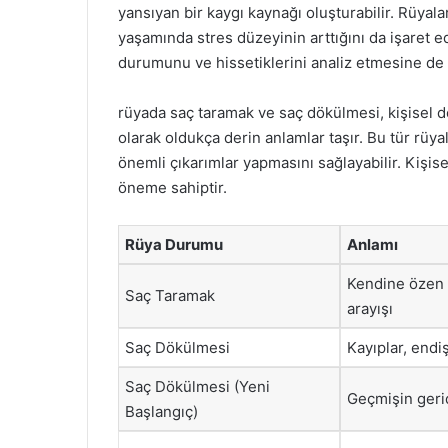
yansıyan bir kaygı kaynağı oluşturabilir. Rüyala
yaşamında stres düzeyinin arttığını da işaret ed
durumunu ve hissetiklerini analiz etmesine de k
rüyada saç taramak ve saç dökülmesi, kişisel d
olarak oldukça derin anlamlar taşır. Bu tür rüyal
önemli çıkarımlar yapmasını sağlayabilir. Kişisel
öneme sahiptir.
Rüya Durumu
Anlamı
Kendine özen
Saç Taramak
arayışı
Saç Dökülmesi
Kayıplar, endiş
Saç Dökülmesi (Yeni
Geçmişin geri
Başlangıç)