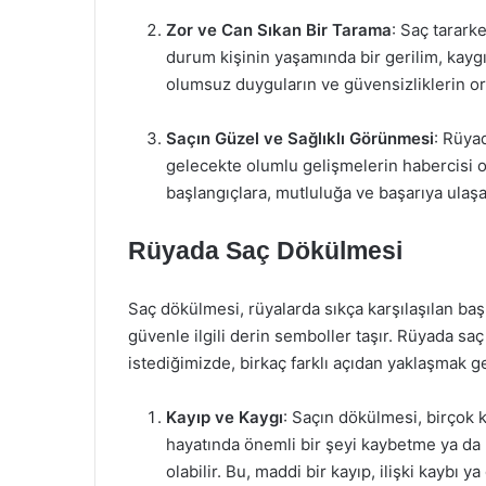
Zor ve Can Sıkan Bir Tarama
: Saç tarark
durum kişinin yaşamında bir gerilim, kaygı 
olumsuz duyguların ve güvensizliklerin or
Saçın Güzel ve Sağlıklı Görünmesi
: Rüyad
gelecekte olumlu gelişmelerin habercisi ol
başlangıçlara, mutluluğa ve başarıya ulaşabi
Rüyada Saç Dökülmesi
Saç dökülmesi, rüyalarda sıkça karşılaşılan baş
güvenle ilgili derin semboller taşır. Rüyada s
istediğimizde, birkaç farklı açıdan yaklaşmak ge
Kayıp ve Kaygı
: Saçın dökülmesi, birçok 
hayatında önemli bir şeyi kaybetme ya da
olabilir. Bu, maddi bir kayıp, ilişki kaybı