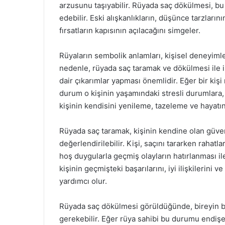
arzusunu taşıyabilir. Rüyada saç dökülmesi, b
edebilir. Eski alışkanlıkların, düşünce tarzlarını
fırsatların kapısının açılacağını simgeler.
Rüyaların sembolik anlamları, kişisel deneyimle
nedenle, rüyada saç taramak ve dökülmesi ile il
dair çıkarımlar yapması önemlidir. Eğer bir ki
durum o kişinin yaşamındaki stresli durumlara, k
kişinin kendisini yenileme, tazeleme ve hayatın
Rüyada saç taramak, kişinin kendine olan güven
değerlendirilebilir. Kişi, saçını tararken rahatla
hoş duygularla geçmiş olayların hatırlanması ile
kişinin geçmişteki başarılarını, iyi ilişkileri
yardımcı olur.
Rüyada saç dökülmesi görüldüğünde, bireyin 
gerekebilir. Eğer rüya sahibi bu durumu endişe