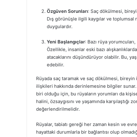
Özgüven Sorunları
: Saç dökülmesi, bireyi
Dış görünüşle ilgili kaygılar ve toplumsal
duygulardır.
Yeni Başlangıçlar
: Bazı rüya yorumcuları, 
Özellikle, insanlar eski bazı alışkanlıklard
atacaklarını düşündürüyor olabilir. Bu, ya
edebilir.
Rüyada saç taramak ve saç dökülmesi, bireyin i
ilişkileri hakkında derinlemesine bilgiler sunar
biri olduğu için, bu rüyaların yorumları da kişi
halini, özsaygısını ve yaşamında karşılaştığı zor
değerlendirilmelidir.
Rüyalar, tabiatı gereği her zaman kesin ve evr
hayattaki durumlarla bir bağlantısı olup olmad