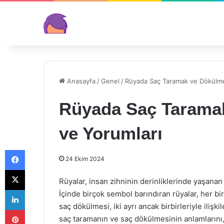
Anasayfa
/
Genel
/
Rüyada Saç Taramak ve Dökülmes
Rüyada Saç Taramak
ve Yorumları
Facebook
24 Ekim 2024
X
Rüyalar, insan zihninin derinliklerinde yaşanan
LinkedIn
İçinde birçok sembol barındıran rüyalar, her bir
saç dökülmesi, iki ayrı ancak birbirleriyle ilişk
Pinterest
saç taramanın ve saç dökülmesinin anlamlarını,