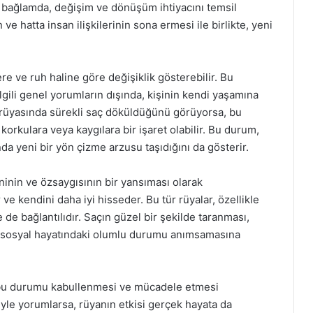
u bağlamda, değişim ve dönüşüm ihtiyacını temsil
n ve hatta insan ilişkilerinin sona ermesi ile birlikte, yeni
re ve ruh haline göre değişiklik gösterebilir. Bu
gili genel yorumların dışında, kişinin kendi yaşamına
şi rüyasında sürekli saç döküldüğünü görüyorsa, bu
orkulara veya kaygılara bir işaret olabilir. Bu durum,
da yeni bir yön çizme arzusu taşıdığını da gösterir.
inin ve özsaygısının bir yansıması olarak
r ve kendini daha iyi hisseder. Bu tür rüyalar, özellikle
 de bağlantılıdır. Saçın güzel bir şekilde taranması,
ni ve sosyal hayatındaki olumlu durumu anımsamasına
bu durumu kabullenmesi ve mücadele etmesi
yle yorumlarsa, rüyanın etkisi gerçek hayata da