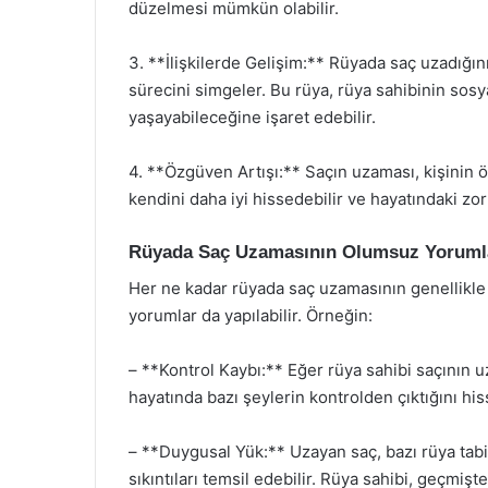
düzelmesi mümkün olabilir.
3. **İlişkilerde Gelişim:** Rüyada saç uzadığın
sürecini simgeler. Bu rüya, rüya sahibinin sosya
yaşayabileceğine işaret edebilir.
4. **Özgüven Artışı:** Saçın uzaması, kişinin ö
kendini daha iyi hissedebilir ve hayatındaki zorl
Rüyada Saç Uzamasının Olumsuz Yoruml
Her ne kadar rüyada saç uzamasının genellikle
yorumlar da yapılabilir. Örneğin:
– **Kontrol Kaybı:** Eğer rüya sahibi saçının 
hayatında bazı şeylerin kontrolden çıktığını hiss
– **Duygusal Yük:** Uzayan saç, bazı rüya tabi
sıkıntıları temsil edebilir. Rüya sahibi, geçmiş