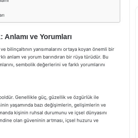
lamı
rı
 Anlamı ve Yorumları
n ve bilinçaltının yansımalarını ortaya koyan önemli bir
rklı anlam ve yorum barındıran bir rüya türüdür. Bu
arını, sembolik değerlerini ve farklı yorumlarını
oldür. Genellikle güç, güzellik ve özgürlük ile
işinin yaşamında bazı değişimlerin, gelişimlerin ve
amanda kişinin ruhsal durumunu ve içsel dünyasını
endine olan güveninin artması, içsel huzuru ve