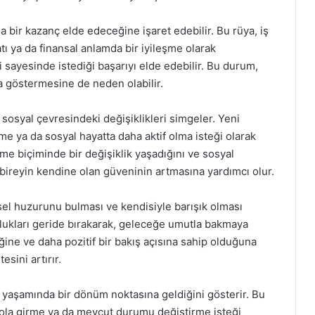
 bir kazanç elde edeceğine işaret edebilir. Bu rüya, iş
atı ya da finansal anlamda bir iyileşme olarak
i sayesinde istediği başarıyı elde edebilir. Bu durum,
a göstermesine de neden olabilir.
sosyal çevresindeki değişiklikleri simgeler. Yeni
me ya da sosyal hayatta daha aktif olma isteği olarak
tme biçiminde bir değişiklik yaşadığını ve sosyal
, bireyin kendine olan güveninin artmasına yardımcı olur.
çsel huzurunu bulması ve kendisiyle barışık olması
zlukları geride bırakarak, geleceğe umutla bakmaya
tiğine ve daha pozitif bir bakış açısına sahip olduğuna
sini artırır.
 yaşamında bir dönüm noktasına geldiğini gösterir. Bu
yola girme ya da mevcut durumu değiştirme isteği