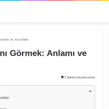
nlamı ve Yorumları
nı Görmek: Anlamı ve
3 dakika okuma süresi
umları