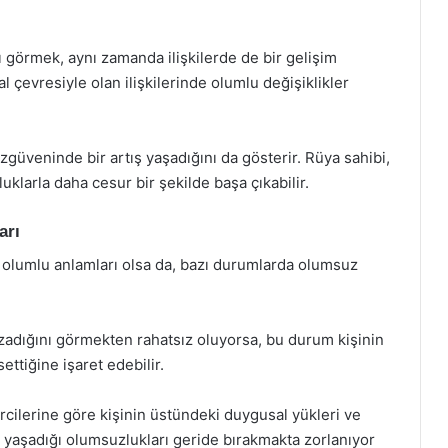
ı görmek, aynı zamanda ilişkilerde de bir gelişim
l çevresiyle olan ilişkilerinde olumlu değişiklikler
zgüveninde bir artış yaşadığını da gösterir. Rüya sahibi,
uklarla daha cesur bir şekilde başa çıkabilir.
arı
 olumlu anlamları olsa da, bazı durumlarda olumsuz
uzadığını görmekten rahatsız oluyorsa, bu durum kişinin
ettiğine işaret edebilir.
rcilerine göre kişinin üstündeki duygusal yükleri ve
te yaşadığı olumsuzlukları geride bırakmakta zorlanıyor