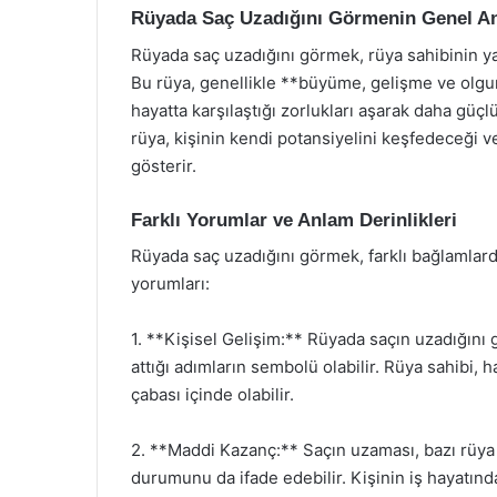
Rüyada Saç Uzadığını Görmenin Genel A
Rüyada saç uzadığını görmek, rüya sahibinin y
Bu rüya, genellikle **büyüme, gelişme ve olgun
hayatta karşılaştığı zorlukları aşarak daha güçlü
rüya, kişinin kendi potansiyelini keşfedeceği ve
gösterir.
Farklı Yorumlar ve Anlam Derinlikleri
Rüyada saç uzadığını görmek, farklı bağlamlarda 
yorumları:
1. **Kişisel Gelişim:** Rüyada saçın uzadığını
attığı adımların sembolü olabilir. Rüya sahibi,
çabası içinde olabilir.
2. **Maddi Kazanç:** Saçın uzaması, bazı rüya
durumunu da ifade edebilir. Kişinin iş hayatı