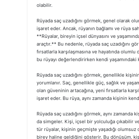
olabilir.
Rüyada saç uzadığını görmek, genel olarak olu
işaret eder. Ancak, rüyanın bağlamı ve rüya sah
**Rüyalar, bireyin içsel dünyasını ve yaşamınd
araçtır.** Bu nedenle, rüyada saç uzadığını görm
fırsatlarla karşılaşmasına ve hayatında olumlu d
bu rüyayı değerlendirirken kendi yaşamındaki k
Rüyada saç uzadığını görmek, genellikle kişini
yorumlanır. Saç, genellikle güç, sağlık ve yaşam 
olan güveninin artacağına, yeni fırsatlarla kar
işaret eder. Bu rüya, aynı zamanda kişinin kendi
Rüyada saç uzadığını görmek, aynı zamanda kiş
da simgeler. Kişi, içsel bir yolculuğa çıkabilir v
tür rüyalar, kişinin geçmişte yaşadığı olumsuz 
birey haline geldiğini gösterir. Bu dönüşüm, ki