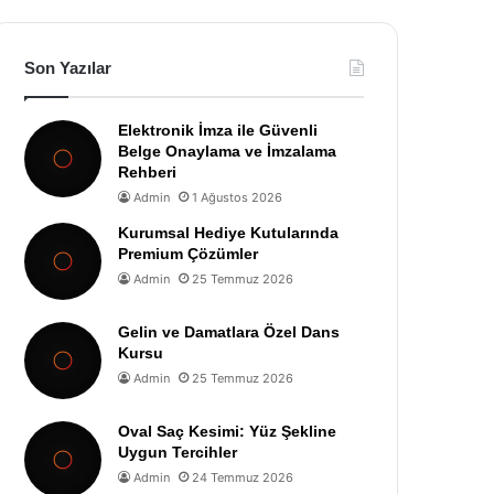
Son Yazılar
Elektronik İmza ile Güvenli
Belge Onaylama ve İmzalama
Rehberi
Admin
1 Ağustos 2026
Kurumsal Hediye Kutularında
Premium Çözümler
Admin
25 Temmuz 2026
Gelin ve Damatlara Özel Dans
Kursu
Admin
25 Temmuz 2026
Oval Saç Kesimi: Yüz Şekline
Uygun Tercihler
Admin
24 Temmuz 2026