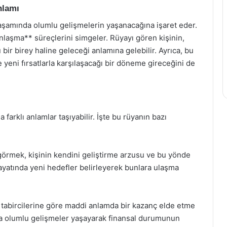
nlamı
aşamında olumlu gelişmelerin yaşanacağına işaret eder.
laşma** süreçlerini simgeler. Rüyayı gören kişinin,
 bir birey haline geleceği anlamına gelebilir. Ayrıca, bu
 yeni fırsatlarla karşılaşacağı bir döneme gireceğini de
farklı anlamlar taşıyabilir. İşte bu rüyanın bazı
 görmek, kişinin kendini geliştirme arzusu ve bu yönde
 hayatında yeni hedefler belirleyerek bunlara ulaşma
 tabircilerine göre maddi anlamda bir kazanç elde etme
nda olumlu gelişmeler yaşayarak finansal durumunun