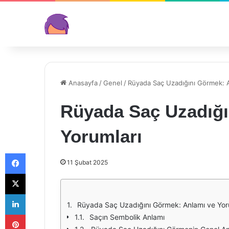
Anasayfa
/
Genel
/
Rüyada Saç Uzadığını Görmek: A
Rüyada Saç Uzadığı
Yorumları
Facebook
11 Şubat 2025
X
LinkedIn
Rüyada Saç Uzadığını Görmek: Anlamı ve Yor
Pinterest
Saçın Sembolik Anlamı