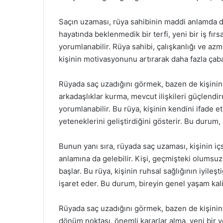
Saçın uzaması, rüya sahibinin maddi anlamda da
hayatında beklenmedik bir terfi, yeni bir iş fırs
yorumlanabilir. Rüya sahibi, çalışkanlığı ve azm
kişinin motivasyonunu artırarak daha fazla çab
Rüyada saç uzadığını görmek, bazen de kişinin 
arkadaşlıklar kurma, mevcut ilişkileri güçlendir
yorumlanabilir. Bu rüya, kişinin kendini ifade e
yeteneklerini geliştirdiğini gösterir. Bu durum
Bunun yanı sıra, rüyada saç uzaması, kişinin i
anlamına da gelebilir. Kişi, geçmişteki olumsu
başlar. Bu rüya, kişinin ruhsal sağlığının iyileş
işaret eder. Bu durum, bireyin genel yaşam kalite
Rüyada saç uzadığını görmek, bazen de kişinin
dönüm noktası, önemli kararlar alma, yeni bir 