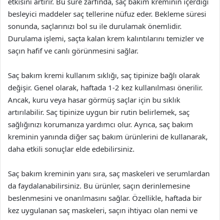
etkisini artırır. Bu süre zarfında, saç bakım kreminin içerdiği
besleyici maddeler saç tellerine nüfuz eder. Bekleme süresi
sonunda, saçlarınızı bol su ile durulamak önemlidir.
Durulama işlemi, saçta kalan krem kalıntılarını temizler ve
saçın hafif ve canlı görünmesini sağlar.
Saç bakım kremi kullanım sıklığı, saç tipinize bağlı olarak
değişir. Genel olarak, haftada 1-2 kez kullanılması önerilir.
Ancak, kuru veya hasar görmüş saçlar için bu sıklık
artırılabilir. Saç tipinize uygun bir rutin belirlemek, saç
sağlığınızı korumanıza yardımcı olur. Ayrıca, saç bakım
kreminin yanında diğer saç bakım ürünlerini de kullanarak,
daha etkili sonuçlar elde edebilirsiniz.
Saç bakım kreminin yanı sıra, saç maskeleri ve serumlardan
da faydalanabilirsiniz. Bu ürünler, saçın derinlemesine
beslenmesini ve onarılmasını sağlar. Özellikle, haftada bir
kez uygulanan saç maskeleri, saçın ihtiyacı olan nemi ve