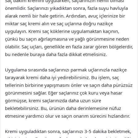
Saç bakım kremini uygularken, saçlarınızın nemli olması
önemlidir. Saçlarınızı yıkadıktan sonra, fazla suyu havluyla
alarak nemli bir hale getirin. Ardından, avuç içlerinize bir
miktar saç kremi alın ve saç uçlarına doğru nazikçe
uygulayın. Kremi saç köklerine uygulamaktan kaçının,
çünkü bu saçın ağırlaşmasına ve yağlı görünmesine neden
olabilir. Saç uçları, genellikle en fazla zarar gören bölgelerdir,
bu nedenle buraya daha fazla dikkat etmelisiniz.
Uygulama sırasında saçlarınızı parmak uçlarınızla nazikçe
tarayarak kremi daha iyi yedirebilirsiniz. Bu işlem, saç
tellerinin birbirine yapışmasını önler ve saçın daha pürüzsüz
görünmesini sağlar. Eğer saçlarınız çok kuru veya hasar
görmüşse, kremi saçlarınızda daha uzun süre
bekletebilirsiniz. Bu, ürünün daha derinlemesine nüfuz
etmesine yardımcı olur ve saçın onarım sürecini hızlandırır.
Kremi uyguladıktan sonra, saçlarınızı 3-5 dakika bekletmek,