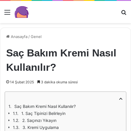
Menü
Ar
Anasayfa
/
Genel
Saç Bakım Kremi Nasıl
Kullanılır?
14 Şubat 2025
3 dakika okuma süresi
Saç Bakım Kremi Nasıl Kullanılır?
1. Saç Tipinizi Belirleyin
2. Saçınızı Yıkayın
3. Kremi Uygulama