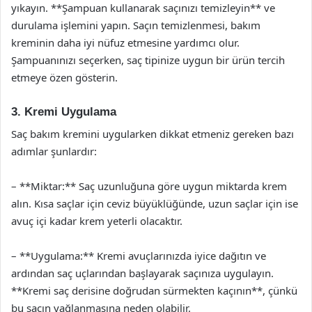
yıkayın. **Şampuan kullanarak saçınızı temizleyin** ve
durulama işlemini yapın. Saçın temizlenmesi, bakım
kreminin daha iyi nüfuz etmesine yardımcı olur.
Şampuanınızı seçerken, saç tipinize uygun bir ürün tercih
etmeye özen gösterin.
3. Kremi Uygulama
Saç bakım kremini uygularken dikkat etmeniz gereken bazı
adımlar şunlardır:
– **Miktar:** Saç uzunluğuna göre uygun miktarda krem
alın. Kısa saçlar için ceviz büyüklüğünde, uzun saçlar için ise
avuç içi kadar krem yeterli olacaktır.
– **Uygulama:** Kremi avuçlarınızda iyice dağıtın ve
ardından saç uçlarından başlayarak saçınıza uygulayın.
**Kremi saç derisine doğrudan sürmekten kaçının**, çünkü
bu saçın yağlanmasına neden olabilir.