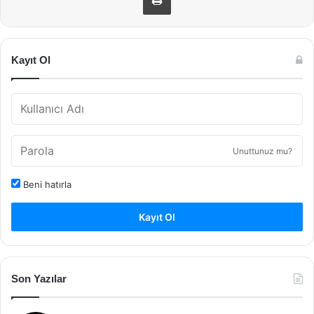
Kayıt Ol
Unuttunuz mu?
Beni hatırla
Kayıt Ol
Son Yazılar