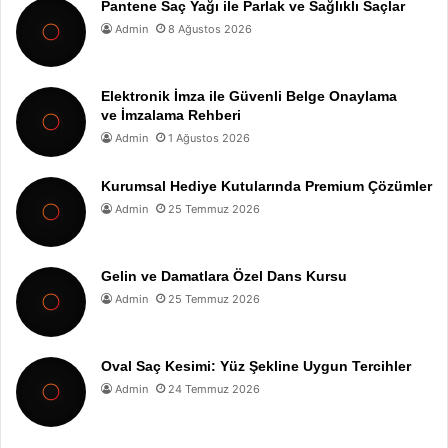
Pantene Saç Yağı ile Parlak ve Sağlıklı Saçlar
Admin
8 Ağustos 2026
Elektronik İmza ile Güvenli Belge Onaylama
ve İmzalama Rehberi
Admin
1 Ağustos 2026
Kurumsal Hediye Kutularında Premium Çözümler
Admin
25 Temmuz 2026
Gelin ve Damatlara Özel Dans Kursu
Admin
25 Temmuz 2026
Oval Saç Kesimi: Yüz Şekline Uygun Tercihler
Admin
24 Temmuz 2026