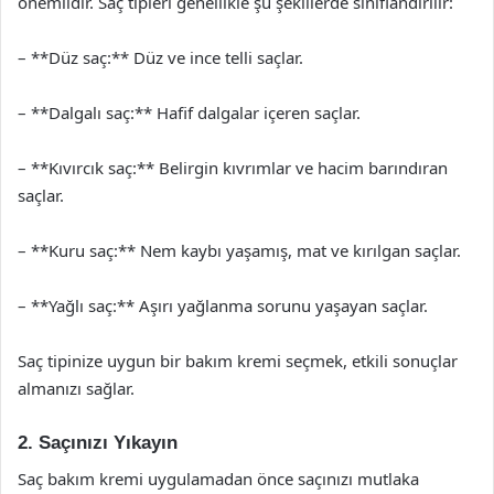
önemlidir. Saç tipleri genellikle şu şekillerde sınıflandırılır:
– **Düz saç:** Düz ve ince telli saçlar.
– **Dalgalı saç:** Hafif dalgalar içeren saçlar.
– **Kıvırcık saç:** Belirgin kıvrımlar ve hacim barındıran
saçlar.
– **Kuru saç:** Nem kaybı yaşamış, mat ve kırılgan saçlar.
– **Yağlı saç:** Aşırı yağlanma sorunu yaşayan saçlar.
Saç tipinize uygun bir bakım kremi seçmek, etkili sonuçlar
almanızı sağlar.
2. Saçınızı Yıkayın
Saç bakım kremi uygulamadan önce saçınızı mutlaka