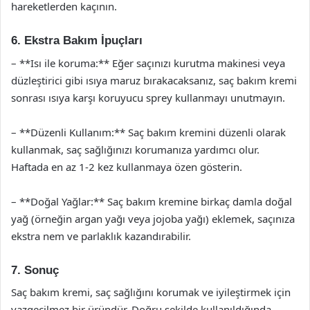
hareketlerden kaçının.
6. Ekstra Bakım İpuçları
– **Isı ile koruma:** Eğer saçınızı kurutma makinesi veya
düzleştirici gibi ısıya maruz bırakacaksanız, saç bakım kremi
sonrası ısıya karşı koruyucu sprey kullanmayı unutmayın.
– **Düzenli Kullanım:** Saç bakım kremini düzenli olarak
kullanmak, saç sağlığınızı korumanıza yardımcı olur.
Haftada en az 1-2 kez kullanmaya özen gösterin.
– **Doğal Yağlar:** Saç bakım kremine birkaç damla doğal
yağ (örneğin argan yağı veya jojoba yağı) eklemek, saçınıza
ekstra nem ve parlaklık kazandırabilir.
7. Sonuç
Saç bakım kremi, saç sağlığını korumak ve iyileştirmek için
vazgeçilmez bir üründür. Doğru şekilde kullanıldığında,