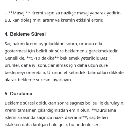
– **Masaj:** Kremi saçınıza nazikçe masaj yaparak yedirin.
Bu, kan dolaşımını artırır ve kremin etkisini artırır.
4. Bekleme Süresi
Saç bakım kremi uyguladıktan sonra, ürünün etki
göstermesi için belirli bir süre beklemeniz gerekmektedir.
Genellikle, **5-10 dakika** beklemek yeterlidir. Bazı
ürünler, daha iyi sonuçlar almak için daha uzun süre
beklemeyi önerebilir. Ürünün etiketindeki talimatları dikkate
alarak bekleme süresini ayarlayın.
5. Durulama
Bekleme süresi dolduktan sonra saçınızı bol su ile durulayın.
Kremi tamamen çıkardığınızdan emin olun. **Durulama
işlemi sırasında saçınıza nazik davranın**; saç telleri
ıslakken daha kırılgan hale gelir, bu nedenle sert