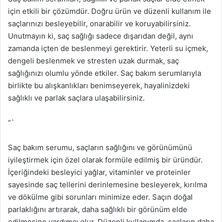
için etkili bir çözümdür. Doğru ürün ve düzenli kullanım ile
saçlarınızı besleyebilir, onarabilir ve koruyabilirsiniz.
Unutmayın ki, saç sağlığı sadece dışarıdan değil, aynı
zamanda içten de beslenmeyi gerektirir. Yeterli su içmek,
dengeli beslenmek ve stresten uzak durmak, saç
sağlığınızı olumlu yönde etkiler. Saç bakım serumlarıyla
birlikte bu alışkanlıkları benimseyerek, hayalinizdeki
sağlıklı ve parlak saçlara ulaşabilirsiniz.
“`
Saç bakım serumu, saçların sağlığını ve görünümünü
iyileştirmek için özel olarak formüle edilmiş bir üründür.
İçeriğindeki besleyici yağlar, vitaminler ve proteinler
sayesinde saç tellerini derinlemesine besleyerek, kırılma
ve dökülme gibi sorunları minimize eder. Saçın doğal
parlaklığını artırarak, daha sağlıklı bir görünüm elde
edilmesine yardımcı olur. Düzenli kullanımda, saçların daha