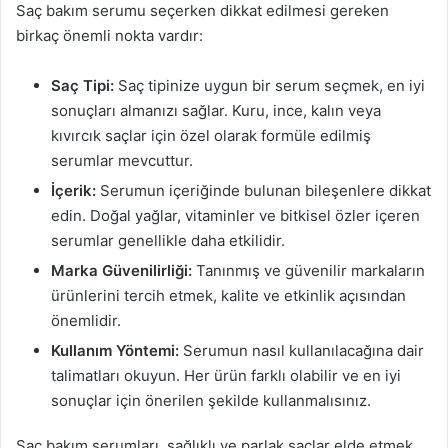
Saç bakım serumu seçerken dikkat edilmesi gereken
birkaç önemli nokta vardır:
Saç Tipi:
Saç tipinize uygun bir serum seçmek, en iyi
sonuçları almanızı sağlar. Kuru, ince, kalın veya
kıvırcık saçlar için özel olarak formüle edilmiş
serumlar mevcuttur.
İçerik:
Serumun içeriğinde bulunan bileşenlere dikkat
edin. Doğal yağlar, vitaminler ve bitkisel özler içeren
serumlar genellikle daha etkilidir.
Marka Güvenilirliği:
Tanınmış ve güvenilir markaların
ürünlerini tercih etmek, kalite ve etkinlik açısından
önemlidir.
Kullanım Yöntemi:
Serumun nasıl kullanılacağına dair
talimatları okuyun. Her ürün farklı olabilir ve en iyi
sonuçlar için önerilen şekilde kullanmalısınız.
Saç bakım serumları, sağlıklı ve parlak saçlar elde etmek