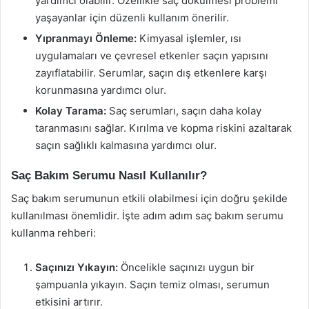
yardımcı olabilir. Özellikle saç dökülmesi problemi
yaşayanlar için düzenli kullanım önerilir.
Yıpranmayı Önleme:
Kimyasal işlemler, ısı
uygulamaları ve çevresel etkenler saçın yapısını
zayıflatabilir. Serumlar, saçın dış etkenlere karşı
korunmasına yardımcı olur.
Kolay Tarama:
Saç serumları, saçın daha kolay
taranmasını sağlar. Kırılma ve kopma riskini azaltarak
saçın sağlıklı kalmasına yardımcı olur.
Saç Bakım Serumu Nasıl Kullanılır?
Saç bakım serumunun etkili olabilmesi için doğru şekilde
kullanılması önemlidir. İşte adım adım saç bakım serumu
kullanma rehberi:
Saçınızı Yıkayın:
Öncelikle saçınızı uygun bir
şampuanla yıkayın. Saçın temiz olması, serumun
etkisini artırır.