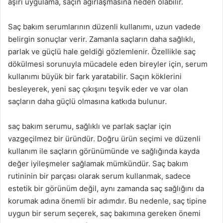
aşırı uygulama, saçın ağırlaşmasına neden olabilir.
Saç bakım serumlarının düzenli kullanımı, uzun vadede
belirgin sonuçlar verir. Zamanla saçların daha sağlıklı,
parlak ve güçlü hale geldiği gözlemlenir. Özellikle saç
dökülmesi sorunuyla mücadele eden bireyler için, serum
kullanımı büyük bir fark yaratabilir. Saçın köklerini
besleyerek, yeni saç çıkışını teşvik eder ve var olan
saçların daha güçlü olmasına katkıda bulunur.
saç bakım serumu, sağlıklı ve parlak saçlar için
vazgeçilmez bir üründür. Doğru ürün seçimi ve düzenli
kullanım ile saçların görünümünde ve sağlığında kayda
değer iyileşmeler sağlamak mümkündür. Saç bakım
rutininin bir parçası olarak serum kullanmak, sadece
estetik bir görünüm değil, aynı zamanda saç sağlığını da
korumak adına önemli bir adımdır. Bu nedenle, saç tipine
uygun bir serum seçerek, saç bakımına gereken önemi