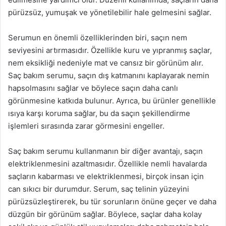
pürüzsüz, yumuşak ve yönetilebilir hale gelmesini sağlar.
Serumun en önemli özelliklerinden biri, saçın nem
seviyesini artırmasıdır. Özellikle kuru ve yıpranmış saçlar,
nem eksikliği nedeniyle mat ve cansız bir görünüm alır.
Saç bakım serumu, saçın dış katmanını kaplayarak nemin
hapsolmasını sağlar ve böylece saçın daha canlı
görünmesine katkıda bulunur. Ayrıca, bu ürünler genellikle
ısıya karşı koruma sağlar, bu da saçın şekillendirme
işlemleri sırasında zarar görmesini engeller.
Saç bakım serumu kullanmanın bir diğer avantajı, saçın
elektriklenmesini azaltmasıdır. Özellikle nemli havalarda
saçların kabarması ve elektriklenmesi, birçok insan için
can sıkıcı bir durumdur. Serum, saç telinin yüzeyini
pürüzsüzleştirerek, bu tür sorunların önüne geçer ve daha
düzgün bir görünüm sağlar. Böylece, saçlar daha kolay