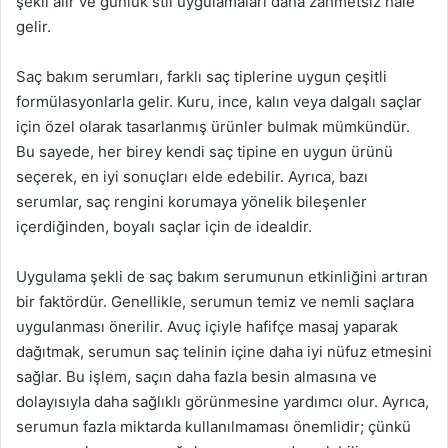
şekil alır ve günlük stil uygulamaları daha zahmetsiz hale
gelir.
Saç bakım serumları, farklı saç tiplerine uygun çeşitli
formülasyonlarla gelir. Kuru, ince, kalın veya dalgalı saçlar
için özel olarak tasarlanmış ürünler bulmak mümkündür.
Bu sayede, her birey kendi saç tipine en uygun ürünü
seçerek, en iyi sonuçları elde edebilir. Ayrıca, bazı
serumlar, saç rengini korumaya yönelik bileşenler
içerdiğinden, boyalı saçlar için de idealdir.
Uygulama şekli de saç bakım serumunun etkinliğini artıran
bir faktördür. Genellikle, serumun temiz ve nemli saçlara
uygulanması önerilir. Avuç içiyle hafifçe masaj yaparak
dağıtmak, serumun saç telinin içine daha iyi nüfuz etmesini
sağlar. Bu işlem, saçın daha fazla besin almasına ve
dolayısıyla daha sağlıklı görünmesine yardımcı olur. Ayrıca,
serumun fazla miktarda kullanılmaması önemlidir; çünkü