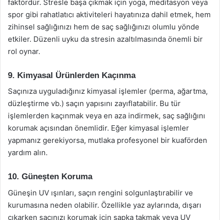
faktördür. Stresle başa çıkmak için yoga, meditasyon veya
spor gibi rahatlatıcı aktiviteleri hayatınıza dahil etmek, hem
zihinsel sağlığınızı hem de saç sağlığınızı olumlu yönde
etkiler. Düzenli uyku da stresin azaltılmasında önemli bir
rol oynar.
9. Kimyasal Ürünlerden Kaçınma
Saçınıza uyguladığınız kimyasal işlemler (perma, ağartma,
düzleştirme vb.) saçın yapısını zayıflatabilir. Bu tür
işlemlerden kaçınmak veya en aza indirmek, saç sağlığını
korumak açısından önemlidir. Eğer kimyasal işlemler
yapmanız gerekiyorsa, mutlaka profesyonel bir kuaförden
yardım alın.
10. Güneşten Koruma
Güneşin UV ışınları, saçın rengini solgunlaştırabilir ve
kurumasına neden olabilir. Özellikle yaz aylarında, dışarı
çıkarken saçınızı korumak için şapka takmak veya UV