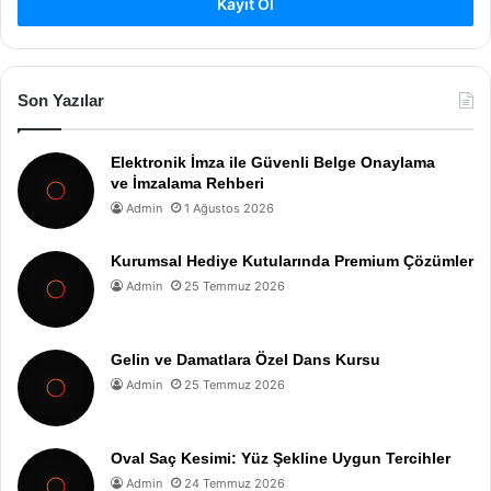
Kayıt Ol
Son Yazılar
Elektronik İmza ile Güvenli Belge Onaylama
ve İmzalama Rehberi
Admin
1 Ağustos 2026
Kurumsal Hediye Kutularında Premium Çözümler
Admin
25 Temmuz 2026
Gelin ve Damatlara Özel Dans Kursu
Admin
25 Temmuz 2026
Oval Saç Kesimi: Yüz Şekline Uygun Tercihler
Admin
24 Temmuz 2026