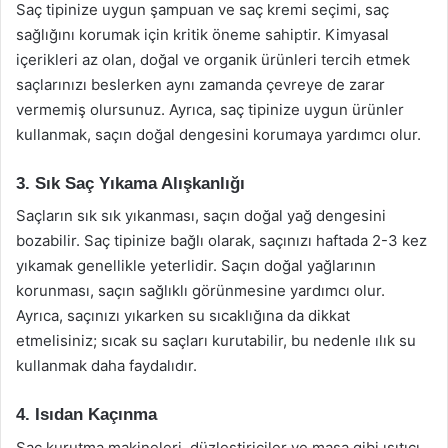
Saç tipinize uygun şampuan ve saç kremi seçimi, saç
sağlığını korumak için kritik öneme sahiptir. Kimyasal
içerikleri az olan, doğal ve organik ürünleri tercih etmek
saçlarınızı beslerken aynı zamanda çevreye de zarar
vermemiş olursunuz. Ayrıca, saç tipinize uygun ürünler
kullanmak, saçın doğal dengesini korumaya yardımcı olur.
3. Sık Saç Yıkama Alışkanlığı
Saçların sık sık yıkanması, saçın doğal yağ dengesini
bozabilir. Saç tipinize bağlı olarak, saçınızı haftada 2-3 kez
yıkamak genellikle yeterlidir. Saçın doğal yağlarının
korunması, saçın sağlıklı görünmesine yardımcı olur.
Ayrıca, saçınızı yıkarken su sıcaklığına da dikkat
etmelisiniz; sıcak su saçları kurutabilir, bu nedenle ılık su
kullanmak daha faydalıdır.
4. Isıdan Kaçınma
Saç kurutma makineleri, düzleştiriciler ve maşa gibi ısıtıcı