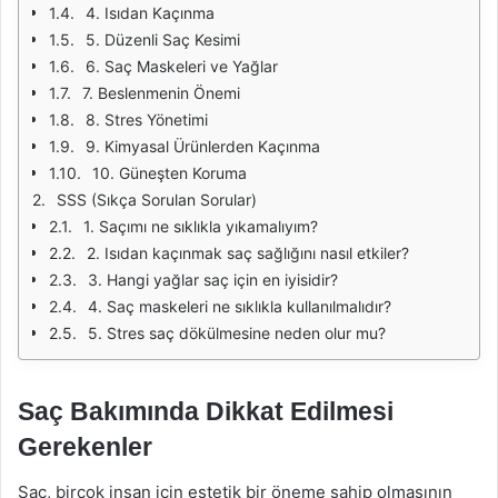
4. Isıdan Kaçınma
5. Düzenli Saç Kesimi
6. Saç Maskeleri ve Yağlar
7. Beslenmenin Önemi
8. Stres Yönetimi
9. Kimyasal Ürünlerden Kaçınma
10. Güneşten Koruma
SSS (Sıkça Sorulan Sorular)
1. Saçımı ne sıklıkla yıkamalıyım?
2. Isıdan kaçınmak saç sağlığını nasıl etkiler?
3. Hangi yağlar saç için en iyisidir?
4. Saç maskeleri ne sıklıkla kullanılmalıdır?
5. Stres saç dökülmesine neden olur mu?
Saç Bakımında Dikkat Edilmesi
Gerekenler
Saç, birçok insan için estetik bir öneme sahip olmasının