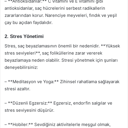
– **Antioksidanlar:** C vitamini ve E vitamini gibi
antioksidanlar, saç hücrelerini serbest radikallerin
zararlarından korur. Narenciye meyveleri, fındık ve yeşil
çay bu açıdan faydalıdır.
2. Stres Yönetimi
Stres, saç beyazlamasının önemli bir nedenidir. **Yüksek
stres seviyeleri**, saç foliküllerine zarar vererek
beyazlamaya neden olabilir. Stresi yönetmek için şunları
deneyebilirsiniz:
– **Meditasyon ve Yoga:** Zihinsel rahatlama sağlayarak
stresi azaltır.
– **Düzenli Egzersiz:** Egzersiz, endorfin salgılar ve
stres seviyesini düşürür.
– **Hobiler:** Sevdiğiniz aktivitelerle meşgul olmak,