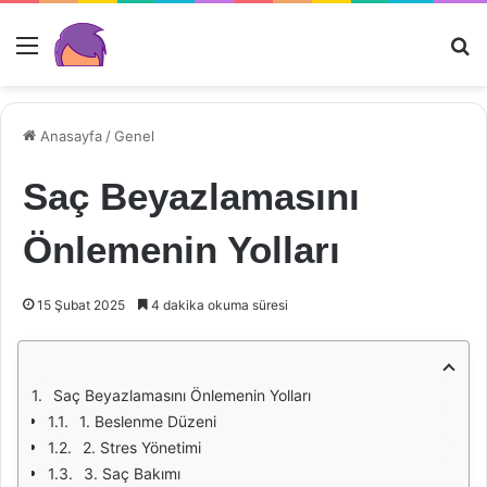
Menü
Ar
Anasayfa
/
Genel
Saç Beyazlamasını
Önlemenin Yolları
15 Şubat 2025
4 dakika okuma süresi
Saç Beyazlamasını Önlemenin Yolları
1. Beslenme Düzeni
2. Stres Yönetimi
3. Saç Bakımı