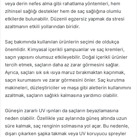
veya derin nefes alma gibi rahatlama yöntemleri, hem
zihinsel sağlığı destekler hem de saç sağlığına olumlu
etkilerde bulunabilir. Düzenli egzersiz yapmak da stresi
azaltmanın etkili yollarından biridir.
Saç bakımında kullanılan ürünlerin seçimi de oldukça
önemlidir. Kimyasal içerikli şampuanlar ve saç kremleri,
saçın yapısını olumsuz etkileyebilir. Doğal içerikli ürünler
tercih etmek, saçların daha az zarar görmesini sağlar.
Ayrıca, saçları sık sık ısıya maruz bırakmaktan kaçınmak,
saçın kurumasını ve zarar görmesini önler. Saç kurutma
makineleri, düzleştiriciler ve maşa gibi aletlerin kullanımını
azaltmak, saçların sağlıklı kalmasına yardımcı olabilir.
Güneşin zararlı UV ışınları da saçların beyazlamasına
neden olabilir. Özellikle yaz aylarında güneş altında uzun
süre kalmak, saç renginin solmasına yol açar. Bu nedenle,
dışarı çıkarken şapka takmak veya UV koruyucu spreyler