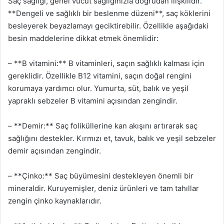
Saç sağlığı, genel vücut sağlığınızla doğrudan ilişkilidir.
**Dengeli ve sağlıklı bir beslenme düzeni**, saç köklerini
besleyerek beyazlamayı geciktirebilir. Özellikle aşağıdaki
besin maddelerine dikkat etmek önemlidir:
– **B vitamini:** B vitaminleri, saçın sağlıklı kalması için
gereklidir. Özellikle B12 vitamini, saçın doğal rengini
korumaya yardımcı olur. Yumurta, süt, balık ve yeşil
yapraklı sebzeler B vitamini açısından zengindir.
– **Demir:** Saç foliküllerine kan akışını artırarak saç
sağlığını destekler. Kırmızı et, tavuk, balık ve yeşil sebzeler
demir açısından zengindir.
– **Çinko:** Saç büyümesini destekleyen önemli bir
mineraldir. Kuruyemişler, deniz ürünleri ve tam tahıllar
zengin çinko kaynaklarıdır.