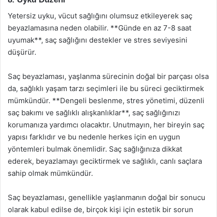
Yetersiz uyku, vücut sağlığını olumsuz etkileyerek saç
beyazlamasına neden olabilir. **Günde en az 7-8 saat
uyumak**, saç sağlığını destekler ve stres seviyesini
düşürür.
Saç beyazlaması, yaşlanma sürecinin doğal bir parçası olsa
da, sağlıklı yaşam tarzı seçimleri ile bu süreci geciktirmek
mümkündür. **Dengeli beslenme, stres yönetimi, düzenli
saç bakımı ve sağlıklı alışkanlıklar**, saç sağlığınızı
korumanıza yardımcı olacaktır. Unutmayın, her bireyin saç
yapısı farklıdır ve bu nedenle herkes için en uygun
yöntemleri bulmak önemlidir. Saç sağlığınıza dikkat
ederek, beyazlamayı geciktirmek ve sağlıklı, canlı saçlara
sahip olmak mümkündür.
Saç beyazlaması, genellikle yaşlanmanın doğal bir sonucu
olarak kabul edilse de, birçok kişi için estetik bir sorun