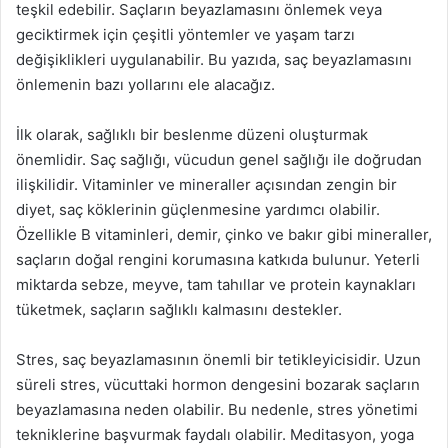
teşkil edebilir. Saçların beyazlamasını önlemek veya
geciktirmek için çeşitli yöntemler ve yaşam tarzı
değişiklikleri uygulanabilir. Bu yazıda, saç beyazlamasını
önlemenin bazı yollarını ele alacağız.
İlk olarak, sağlıklı bir beslenme düzeni oluşturmak
önemlidir. Saç sağlığı, vücudun genel sağlığı ile doğrudan
ilişkilidir. Vitaminler ve mineraller açısından zengin bir
diyet, saç köklerinin güçlenmesine yardımcı olabilir.
Özellikle B vitaminleri, demir, çinko ve bakır gibi mineraller,
saçların doğal rengini korumasına katkıda bulunur. Yeterli
miktarda sebze, meyve, tam tahıllar ve protein kaynakları
tüketmek, saçların sağlıklı kalmasını destekler.
Stres, saç beyazlamasının önemli bir tetikleyicisidir. Uzun
süreli stres, vücuttaki hormon dengesini bozarak saçların
beyazlamasına neden olabilir. Bu nedenle, stres yönetimi
tekniklerine başvurmak faydalı olabilir. Meditasyon, yoga