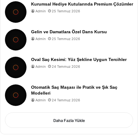
Kurumsal Hediye Kutularında Premium Çözümler
Admin
25 Temmuz 2026
Gelin ve Damatlara Özel Dans Kursu
Admin
25 Temmuz 2026
Oval Saç Kesimi: Yüz Şekline Uygun Tercihler
Admin
24 Temmuz 2026
Otomatik Saç Maşası ile Pratik ve Şık Saç
Modelleri
Admin
24 Temmuz 2026
Daha Fazla Yükle