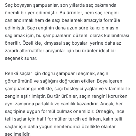
Saç boyayan şampuanlar, son yıllarda saç bakımında
önemli bir yer edinmiştir. Bu ürünler, hem saç rengini
canlandırmak hem de saçı beslemek amacıyla formüle
edilmiştir. Saç renginin daha uzun süre kalıcı olmasını
sağlamak için, bu şampuanların düzenli olarak kullanılması
önerilir. Özellikle, kimyasal saç boyaları yerine daha az
zararlı alternatifler arayanlar için bu ürünler ideal bir
seçenek sunar.
Renkli saçlar için doğru şampuanı seçmek, saçın
görünümünü ve sağlığını doğrudan etkiler. Boya içeren
şampuanlar genellikle, saçı besleyici yağlar ve vitaminlerle
zenginleştirilmiştir. Bu tür ürünler, saçın rengini korurken
aynı zamanda parlaklık ve canlılık kazandırır. Ancak, her
saç tipine uygun formül bulmak önemlidir. Örneğin, ince
telli saçlar için hafif formüller tercih edilirken, kalın telli
saçlar için daha yoğun nemlendirici özellikte olanlar
seçilmelidir.