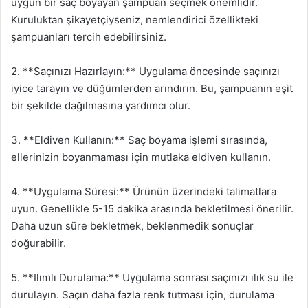
uygun bir saç boyayan şampuan seçmek önemlidir.
Kuruluktan şikayetçiyseniz, nemlendirici özellikteki
şampuanları tercih edebilirsiniz.
2. **Saçınızı Hazırlayın:** Uygulama öncesinde saçınızı
iyice tarayın ve düğümlerden arındırın. Bu, şampuanın eşit
bir şekilde dağılmasına yardımcı olur.
3. **Eldiven Kullanın:** Saç boyama işlemi sırasında,
ellerinizin boyanmaması için mutlaka eldiven kullanın.
4. **Uygulama Süresi:** Ürünün üzerindeki talimatlara
uyun. Genellikle 5-15 dakika arasında bekletilmesi önerilir.
Daha uzun süre bekletmek, beklenmedik sonuçlar
doğurabilir.
5. **Ilımlı Durulama:** Uygulama sonrası saçınızı ılık su ile
durulayın. Saçın daha fazla renk tutması için, durulama