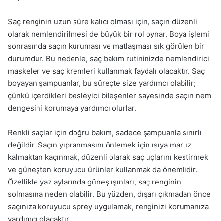
Saç renginin uzun süre kalıcı olması için, saçın düzenli
olarak nemlendirilmesi de büyük bir rol oynar. Boya işlemi
sonrasında saçın kuruması ve matlaşması sık görülen bir
durumdur. Bu nedenle, saç bakım rutininizde nemlendirici
maskeler ve saç kremleri kullanmak faydalı olacaktır. Saç
boyayan şampuanlar, bu süreçte size yardımcı olabilir;
çünkü içerdikleri besleyici bileşenler sayesinde saçın nem
dengesini korumaya yardımcı olurlar.
Renkli saçlar için doğru bakım, sadece şampuanla sınırlı
değildir. Saçın yıpranmasını önlemek için ısıya maruz
kalmaktan kaçınmak, düzenli olarak saç uçlarını kestirmek
ve güneşten koruyucu ürünler kullanmak da önemlidir.
Özellikle yaz aylarında güneş ışınları, saç renginin
solmasına neden olabilir. Bu yüzden, dışarı çıkmadan önce
saçınıza koruyucu sprey uygulamak, renginizi korumanıza
yardımcı olacaktır.