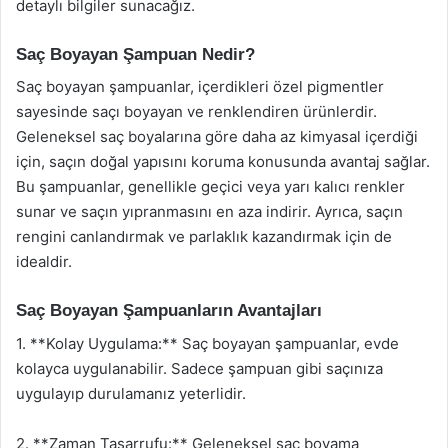
detaylı bilgiler sunacağız.
Saç Boyayan Şampuan Nedir?
Saç boyayan şampuanlar, içerdikleri özel pigmentler
sayesinde saçı boyayan ve renklendiren ürünlerdir.
Geleneksel saç boyalarına göre daha az kimyasal içerdiği
için, saçın doğal yapısını koruma konusunda avantaj sağlar.
Bu şampuanlar, genellikle geçici veya yarı kalıcı renkler
sunar ve saçın yıpranmasını en aza indirir. Ayrıca, saçın
rengini canlandırmak ve parlaklık kazandırmak için de
idealdir.
Saç Boyayan Şampuanların Avantajları
1. **Kolay Uygulama:** Saç boyayan şampuanlar, evde
kolayca uygulanabilir. Sadece şampuan gibi saçınıza
uygulayıp durulamanız yeterlidir.
2. **Zaman Tasarrufu:** Geleneksel saç boyama