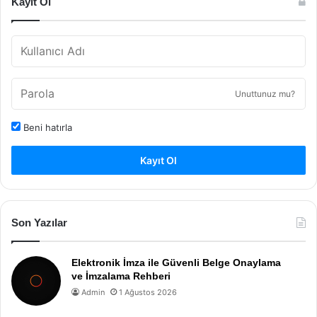
Kayıt Ol
Unuttunuz mu?
Beni hatırla
Kayıt Ol
Son Yazılar
Elektronik İmza ile Güvenli Belge Onaylama
ve İmzalama Rehberi
Admin
1 Ağustos 2026