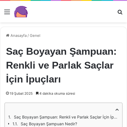
Menü
Ar
Anasayfa
/
Genel
Saç Boyayan Şampuan:
Renkli ve Parlak Saçlar
İçin İpuçları
19 Şubat 2025
4 dakika okuma süresi
Saç Boyayan Şampuan: Renkli ve Parlak Saçlar İçin İpuçları
Saç Boyayan Şampuan Nedir?