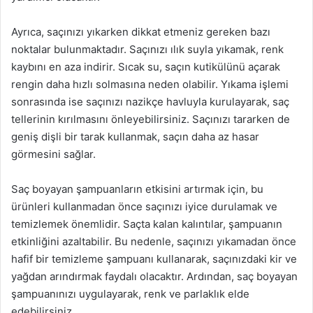
Ayrıca, saçınızı yıkarken dikkat etmeniz gereken bazı
noktalar bulunmaktadır. Saçınızı ılık suyla yıkamak, renk
kaybını en aza indirir. Sıcak su, saçın kutikülünü açarak
rengin daha hızlı solmasına neden olabilir. Yıkama işlemi
sonrasında ise saçınızı nazikçe havluyla kurulayarak, saç
tellerinin kırılmasını önleyebilirsiniz. Saçınızı tararken de
geniş dişli bir tarak kullanmak, saçın daha az hasar
görmesini sağlar.
Saç boyayan şampuanların etkisini artırmak için, bu
ürünleri kullanmadan önce saçınızı iyice durulamak ve
temizlemek önemlidir. Saçta kalan kalıntılar, şampuanın
etkinliğini azaltabilir. Bu nedenle, saçınızı yıkamadan önce
hafif bir temizleme şampuanı kullanarak, saçınızdaki kir ve
yağdan arındırmak faydalı olacaktır. Ardından, saç boyayan
şampuanınızı uygulayarak, renk ve parlaklık elde
edebilirsiniz.