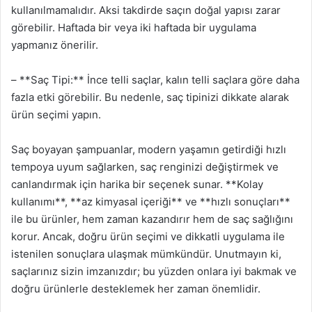
kullanılmamalıdır. Aksi takdirde saçın doğal yapısı zarar
görebilir. Haftada bir veya iki haftada bir uygulama
yapmanız önerilir.
– **Saç Tipi:** İnce telli saçlar, kalın telli saçlara göre daha
fazla etki görebilir. Bu nedenle, saç tipinizi dikkate alarak
ürün seçimi yapın.
Saç boyayan şampuanlar, modern yaşamın getirdiği hızlı
tempoya uyum sağlarken, saç renginizi değiştirmek ve
canlandırmak için harika bir seçenek sunar. **Kolay
kullanımı**, **az kimyasal içeriği** ve **hızlı sonuçları**
ile bu ürünler, hem zaman kazandırır hem de saç sağlığını
korur. Ancak, doğru ürün seçimi ve dikkatli uygulama ile
istenilen sonuçlara ulaşmak mümkündür. Unutmayın ki,
saçlarınız sizin imzanızdır; bu yüzden onlara iyi bakmak ve
doğru ürünlerle desteklemek her zaman önemlidir.