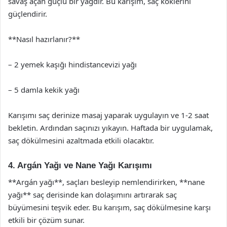
savaş açan güçlü bir yağdır. Bu karışım, saç köklerini
güçlendirir.
**Nasıl hazırlanır?**
– 2 yemek kaşığı hindistancevizi yağı
– 5 damla kekik yağı
Karışımı saç derinize masaj yaparak uygulayın ve 1-2 saat
bekletin. Ardından saçınızı yıkayın. Haftada bir uygulamak,
saç dökülmesini azaltmada etkili olacaktır.
4. Argán Yağı ve Nane Yağı Karışımı
**Argán yağı**, saçları besleyip nemlendirirken, **nane
yağı** saç derisinde kan dolaşımını artırarak saç
büyümesini teşvik eder. Bu karışım, saç dökülmesine karşı
etkili bir çözüm sunar.