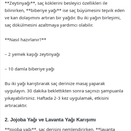
**Zeytinyağı**, saç köklerini besleyici özellikleri ile
bilinirken, **biberiye yağı** ise saç büyümesini teşvik eden
ve kan dolaşımını artıran bir yağdır. Bu iki yağın birleşimi,
saç dökülmesini azaltmaya yardımcı olabilir.
**Nasıl hazırlanır?**
– 2 yemek kaşığı zeytinyağı
– 10 damla biberiye yağı
Bu iki yağı karıştırarak saç derinize masaj yaparak
uygulayın. 30 dakika beklettikten sonra saçınızı şampuanla
yıkayabilirsiniz. Haftada 2-3 kez uygulamak, etkisini
artıracaktır.
2. Jojoba Yağı ve Lavanta Yağı Karışımı
**Jojoba yağı**, saç derisini nemlendirirken, **lavanta