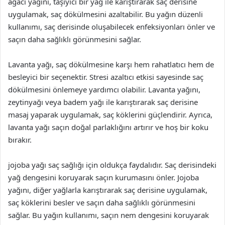
ağacı yağını, taşıyıcı bir yağ ile karıştırarak saç derisine
uygulamak, saç dökülmesini azaltabilir. Bu yağın düzenli
kullanımı, saç derisinde oluşabilecek enfeksiyonları önler ve
saçın daha sağlıklı görünmesini sağlar.
Lavanta yağı, saç dökülmesine karşı hem rahatlatıcı hem de
besleyici bir seçenektir. Stresi azaltıcı etkisi sayesinde saç
dökülmesini önlemeye yardımcı olabilir. Lavanta yağını,
zeytinyağı veya badem yağı ile karıştırarak saç derisine
masaj yaparak uygulamak, saç köklerini güçlendirir. Ayrıca,
lavanta yağı saçın doğal parlaklığını artırır ve hoş bir koku
bırakır.
jojoba yağı saç sağlığı için oldukça faydalıdır. Saç derisindeki
yağ dengesini koruyarak saçın kurumasını önler. Jojoba
yağını, diğer yağlarla karıştırarak saç derisine uygulamak,
saç köklerini besler ve saçın daha sağlıklı görünmesini
sağlar. Bu yağın kullanımı, saçın nem dengesini koruyarak