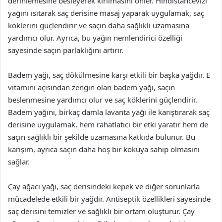
derinlemesine besleyerek kırılmasını önler. Hindistancevizi
yağını ısıtarak saç derisine masaj yaparak uygulamak, saç
köklerini güçlendirir ve saçın daha sağlıklı uzamasına
yardımcı olur. Ayrıca, bu yağın nemlendirici özelliği
sayesinde saçın parlaklığını artırır.
Badem yağı, saç dökülmesine karşı etkili bir başka yağdır. E
vitamini açısından zengin olan badem yağı, saçın
beslenmesine yardımcı olur ve saç köklerini güçlendirir.
Badem yağını, birkaç damla lavanta yağı ile karıştırarak saç
derisine uygulamak, hem rahatlatıcı bir etki yaratır hem de
saçın sağlıklı bir şekilde uzamasına katkıda bulunur. Bu
karışım, ayrıca saçın daha hoş bir kokuya sahip olmasını
sağlar.
Çay ağacı yağı, saç derisindeki kepek ve diğer sorunlarla
mücadelede etkili bir yağdır. Antiseptik özellikleri sayesinde
saç derisini temizler ve sağlıklı bir ortam oluşturur. Çay