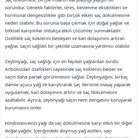
sorundur. Genetik faktörler, stres, beslenme eksiklikleri ve
hormonal dengesizlikler gibi birçok etken saç dökülmesine
neden olabilir. Bu sorunla başa çıkmak için doğal yağlar ve
bitkisel karışımlar oldukça etkili çözümler sunmaktadır.
Özellikle saç köklerini besleyen ve kan dolaşımını artıran
yağlar, saçın sağlıklı bir şekilde uzamasına yardımcı olabilir.
Zeytinyağı, saç sağlığı için en faydalı yağlardan biridir.
Antioksidan özellikleri sayesinde saç köklerini besler ve
saçın daha parlak görünmesini sağlar. Zeytinyağını, birkaç
damla uçucu yağ ile karıştırarak saç derisine masaj yaparak
uygulamak, kan dolaşımını artırır ve saç dökülmesini
azaltabilir. Ayrıca, zeytinyağı saçın nem dengesini koruyarak
kurumasını önler.
Hindistancevizi yağı da saç dökülmesine karşı etkili bir diğer
doğal yağdır. İçeriğindeki doymuş yağ asitleri, saçı