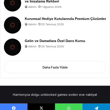
ve İmzalama Rehberi
Admin
1 Ağustos 2026
Kurumsal Hediye Kutularında Premium Çözümler
Admin
25 Temmuz 2026
Gelin ve Damatlara Özel Dans Kursu
Admin
25 Temmuz 2026
Daha Fazla Yükle
Harmonyca dolgu
unblocked games
evden eve nakliyat