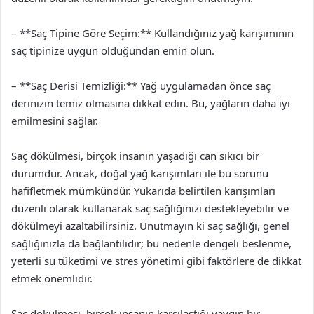
– **Saç Tipine Göre Seçim:** Kullandığınız yağ karışımının
saç tipinize uygun olduğundan emin olun.
– **Saç Derisi Temizliği:** Yağ uygulamadan önce saç
derinizin temiz olmasına dikkat edin. Bu, yağların daha iyi
emilmesini sağlar.
Saç dökülmesi, birçok insanın yaşadığı can sıkıcı bir
durumdur. Ancak, doğal yağ karışımları ile bu sorunu
hafifletmek mümkündür. Yukarıda belirtilen karışımları
düzenli olarak kullanarak saç sağlığınızı destekleyebilir ve
dökülmeyi azaltabilirsiniz. Unutmayın ki saç sağlığı, genel
sağlığınızla da bağlantılıdır; bu nedenle dengeli beslenme,
yeterli su tüketimi ve stres yönetimi gibi faktörlere de dikkat
etmek önemlidir.
Saç dökülmesi, birçok insanın karşılaştığı yaygın bir