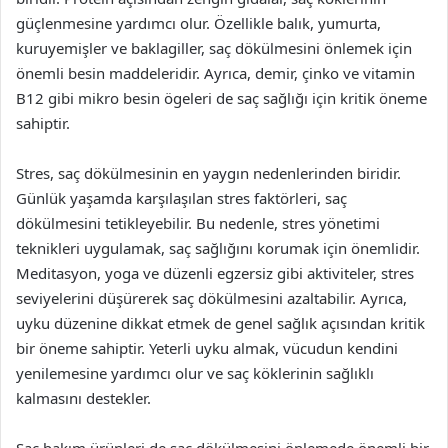
güçlenmesine yardımcı olur. Özellikle balık, yumurta,
kuruyemişler ve baklagiller, saç dökülmesini önlemek için
önemli besin maddeleridir. Ayrıca, demir, çinko ve vitamin
B12 gibi mikro besin ögeleri de saç sağlığı için kritik öneme
sahiptir.
Stres, saç dökülmesinin en yaygın nedenlerinden biridir.
Günlük yaşamda karşılaşılan stres faktörleri, saç
dökülmesini tetikleyebilir. Bu nedenle, stres yönetimi
teknikleri uygulamak, saç sağlığını korumak için önemlidir.
Meditasyon, yoga ve düzenli egzersiz gibi aktiviteler, stres
seviyelerini düşürerek saç dökülmesini azaltabilir. Ayrıca,
uyku düzenine dikkat etmek de genel sağlık açısından kritik
bir öneme sahiptir. Yeterli uyku almak, vücudun kendini
yenilemesine yardımcı olur ve saç köklerinin sağlıklı
kalmasını destekler.
Saç bakım ürünleri de saç dökülmesini önlemede önemli bir