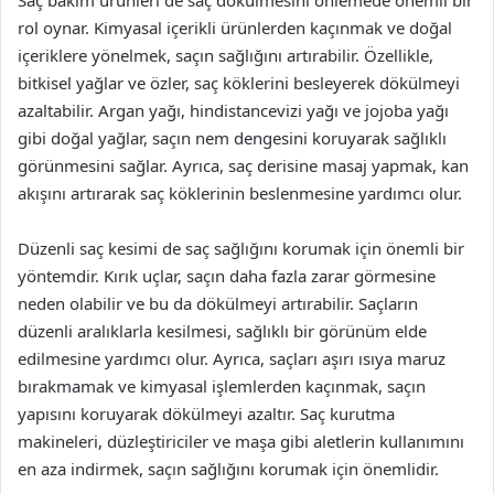
rol oynar. Kimyasal içerikli ürünlerden kaçınmak ve doğal
içeriklere yönelmek, saçın sağlığını artırabilir. Özellikle,
bitkisel yağlar ve özler, saç köklerini besleyerek dökülmeyi
azaltabilir. Argan yağı, hindistancevizi yağı ve jojoba yağı
gibi doğal yağlar, saçın nem dengesini koruyarak sağlıklı
görünmesini sağlar. Ayrıca, saç derisine masaj yapmak, kan
akışını artırarak saç köklerinin beslenmesine yardımcı olur.
Düzenli saç kesimi de saç sağlığını korumak için önemli bir
yöntemdir. Kırık uçlar, saçın daha fazla zarar görmesine
neden olabilir ve bu da dökülmeyi artırabilir. Saçların
düzenli aralıklarla kesilmesi, sağlıklı bir görünüm elde
edilmesine yardımcı olur. Ayrıca, saçları aşırı ısıya maruz
bırakmamak ve kimyasal işlemlerden kaçınmak, saçın
yapısını koruyarak dökülmeyi azaltır. Saç kurutma
makineleri, düzleştiriciler ve maşa gibi aletlerin kullanımını
en aza indirmek, saçın sağlığını korumak için önemlidir.