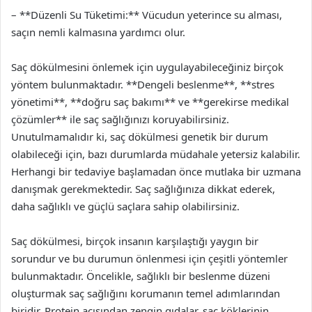
– **Düzenli Su Tüketimi:** Vücudun yeterince su alması,
saçın nemli kalmasına yardımcı olur.
Saç dökülmesini önlemek için uygulayabileceğiniz birçok
yöntem bulunmaktadır. **Dengeli beslenme**, **stres
yönetimi**, **doğru saç bakımı** ve **gerekirse medikal
çözümler** ile saç sağlığınızı koruyabilirsiniz.
Unutulmamalıdır ki, saç dökülmesi genetik bir durum
olabileceği için, bazı durumlarda müdahale yetersiz kalabilir.
Herhangi bir tedaviye başlamadan önce mutlaka bir uzmana
danışmak gerekmektedir. Saç sağlığınıza dikkat ederek,
daha sağlıklı ve güçlü saçlara sahip olabilirsiniz.
Saç dökülmesi, birçok insanın karşılaştığı yaygın bir
sorundur ve bu durumun önlenmesi için çeşitli yöntemler
bulunmaktadır. Öncelikle, sağlıklı bir beslenme düzeni
oluşturmak saç sağlığını korumanın temel adımlarından
biridir. Protein açısından zengin gıdalar, saç köklerinin