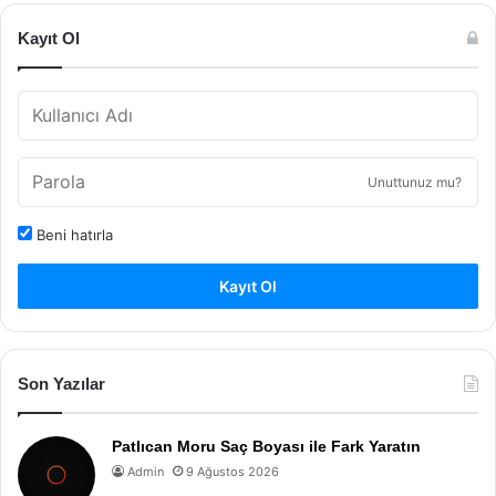
Kayıt Ol
Unuttunuz mu?
Beni hatırla
Kayıt Ol
Son Yazılar
Patlıcan Moru Saç Boyası ile Fark Yaratın
Admin
9 Ağustos 2026