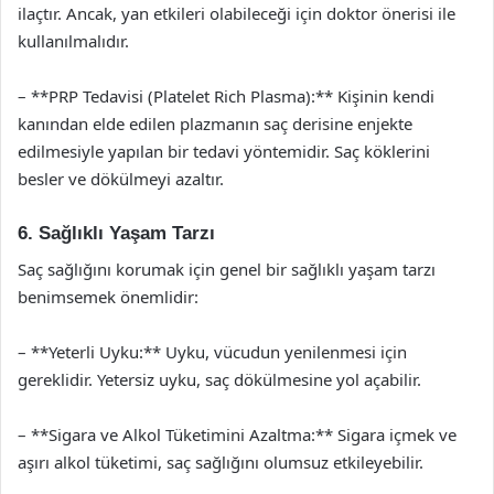
ilaçtır. Ancak, yan etkileri olabileceği için doktor önerisi ile
kullanılmalıdır.
– **PRP Tedavisi (Platelet Rich Plasma):** Kişinin kendi
kanından elde edilen plazmanın saç derisine enjekte
edilmesiyle yapılan bir tedavi yöntemidir. Saç köklerini
besler ve dökülmeyi azaltır.
6. Sağlıklı Yaşam Tarzı
Saç sağlığını korumak için genel bir sağlıklı yaşam tarzı
benimsemek önemlidir:
– **Yeterli Uyku:** Uyku, vücudun yenilenmesi için
gereklidir. Yetersiz uyku, saç dökülmesine yol açabilir.
– **Sigara ve Alkol Tüketimini Azaltma:** Sigara içmek ve
aşırı alkol tüketimi, saç sağlığını olumsuz etkileyebilir.