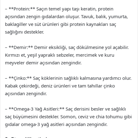
– **Protein:** Saçın temel yapı taşı keratin, protein
açısından zengin gıdalardan oluşur. Tavuk, balık, yumurta,
baklagiller ve süt ürünleri gibi protein kaynakları saç
sağlığını destekler.
– **Demir:** Demir eksikliği, saç dökülmesine yol açabilir.
Kırmızı et, yeşil yapraklı sebzeler, mercimek ve kuru
meyveler demir açısından zengindir.
– **Çinko:** Saç köklerinin sağlıklı kalmasına yardımcı olur.
Kabak çekirdeği, deniz ürünleri ve tam tahıllar çinko
açısından zengindir.
– **Omega-3 Yağ Asitleri:** Saç derisini besler ve sağlıklı
saç büyümesini destekler. Somon, ceviz ve chia tohumu gibi
gıdalar omega-3 yağ asitleri açısından zengindir.