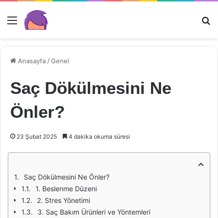
Menü
Ar
Anasayfa
/
Genel
Saç Dökülmesini Ne
Önler?
23 Şubat 2025
4 dakika okuma süresi
Saç Dökülmesini Ne Önler?
1. Beslenme Düzeni
2. Stres Yönetimi
3. Saç Bakım Ürünleri ve Yöntemleri