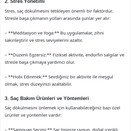
2. Stres Yönetimi
Stres, saç dökülmesini tetikleyen önemli bir faktördür.
Stresle başa çıkmanın yolları arasında şunlar yer alır:
– **Meditasyon ve Yoga:** Bu uygulamalar, zihni
sakinleştirir ve stres seviyelerini azaltır.
– **Düzenli Egzersiz:** Fiziksel aktivite, endorfin salgılar ve
stresle başa çıkmaya yardımcı olur.
– **Hobi Edinmek:** Sevdiğiniz bir aktivite ile meşgul
olmak, stres düzeyinizi azaltabilir.
3. Saç Bakım Ürünleri ve Yöntemleri
Saç dökülmesini önlemek için kullanabileceğiniz bazı özel
ürünler ve yöntemler vardır:
– **Şampuan Seçimi:** Saç tipinize uygun, doğal içerikli