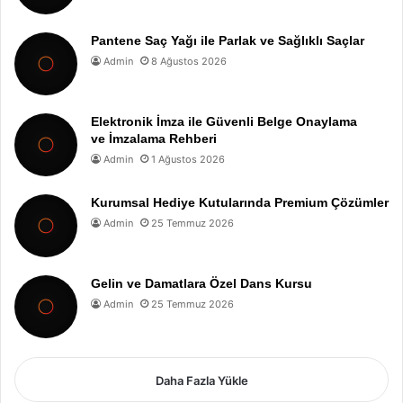
Pantene Saç Yağı ile Parlak ve Sağlıklı Saçlar
Admin
8 Ağustos 2026
Elektronik İmza ile Güvenli Belge Onaylama
ve İmzalama Rehberi
Admin
1 Ağustos 2026
Kurumsal Hediye Kutularında Premium Çözümler
Admin
25 Temmuz 2026
Gelin ve Damatlara Özel Dans Kursu
Admin
25 Temmuz 2026
Daha Fazla Yükle