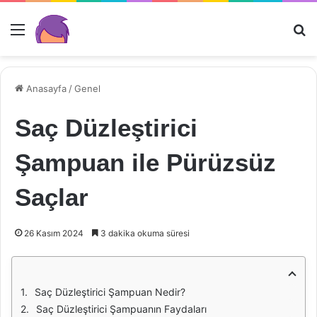
Menü
Ar
Anasayfa
/
Genel
Saç Düzleştirici
Şampuan ile Pürüzsüz
Saçlar
26 Kasım 2024
3 dakika okuma süresi
Saç Düzleştirici Şampuan Nedir?
Saç Düzleştirici Şampuanın Faydaları