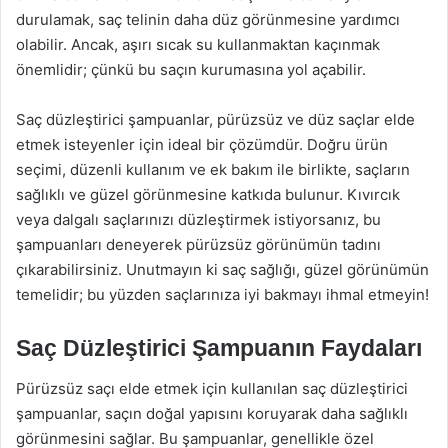
durulamak, saç telinin daha düz görünmesine yardımcı
olabilir. Ancak, aşırı sıcak su kullanmaktan kaçınmak
önemlidir; çünkü bu saçın kurumasına yol açabilir.
Saç düzleştirici şampuanlar, pürüzsüz ve düz saçlar elde
etmek isteyenler için ideal bir çözümdür. Doğru ürün
seçimi, düzenli kullanım ve ek bakım ile birlikte, saçların
sağlıklı ve güzel görünmesine katkıda bulunur. Kıvırcık
veya dalgalı saçlarınızı düzleştirmek istiyorsanız, bu
şampuanları deneyerek pürüzsüz görünümün tadını
çıkarabilirsiniz. Unutmayın ki saç sağlığı, güzel görünümün
temelidir; bu yüzden saçlarınıza iyi bakmayı ihmal etmeyin!
Saç Düzleştirici Şampuanın Faydaları
Pürüzsüz saçı elde etmek için kullanılan saç düzleştirici
şampuanlar, saçın doğal yapısını koruyarak daha sağlıklı
görünmesini sağlar. Bu şampuanlar, genellikle özel