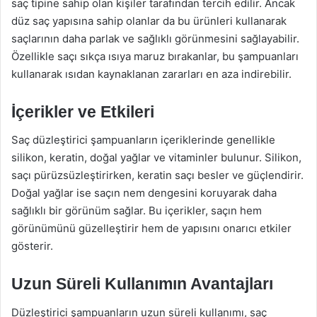
saç tipine sahip olan kişiler tarafından tercih edilir. Ancak
düz saç yapısına sahip olanlar da bu ürünleri kullanarak
saçlarının daha parlak ve sağlıklı görünmesini sağlayabilir.
Özellikle saçı sıkça ısıya maruz bırakanlar, bu şampuanları
kullanarak ısıdan kaynaklanan zararları en aza indirebilir.
İçerikler ve Etkileri
Saç düzleştirici şampuanların içeriklerinde genellikle
silikon, keratin, doğal yağlar ve vitaminler bulunur. Silikon,
saçı pürüzsüzleştirirken, keratin saçı besler ve güçlendirir.
Doğal yağlar ise saçın nem dengesini koruyarak daha
sağlıklı bir görünüm sağlar. Bu içerikler, saçın hem
görünümünü güzelleştirir hem de yapısını onarıcı etkiler
gösterir.
Uzun Süreli Kullanımın Avantajları
Düzleştirici şampuanların uzun süreli kullanımı, saç