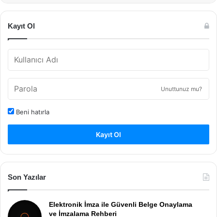
Kayıt Ol
Unuttunuz mu?
Beni hatırla
Kayıt Ol
Son Yazılar
Elektronik İmza ile Güvenli Belge Onaylama
ve İmzalama Rehberi