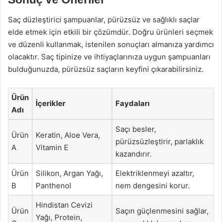
Saç düzleştirici şampuanlar, pürüzsüz ve sağlıklı saçlar
elde etmek için etkili bir çözümdür. Doğru ürünleri seçmek
ve düzenli kullanmak, istenilen sonuçları almanıza yardımcı
olacaktır. Saç tipinize ve ihtiyaçlarınıza uygun şampuanları
bulduğunuzda, pürüzsüz saçların keyfini çıkarabilirsiniz.
Ürün
İçerikler
Faydaları
Adı
Saçı besler,
Ürün
Keratin, Aloe Vera,
pürüzsüzleştirir, parlaklık
A
Vitamin E
kazandırır.
Ürün
Silikon, Argan Yağı,
Elektriklenmeyi azaltır,
B
Panthenol
nem dengesini korur.
Hindistan Cevizi
Ürün
Saçın güçlenmesini sağlar,
Yağı, Protein,