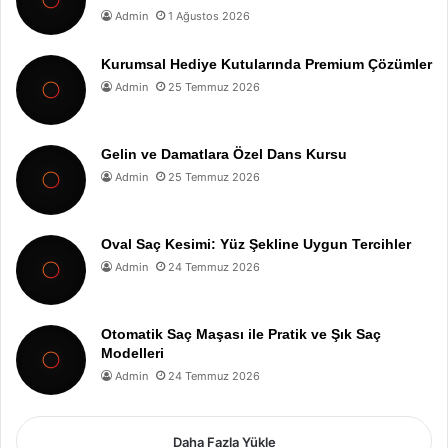
Admin
1 Ağustos 2026
Kurumsal Hediye Kutularında Premium Çözümler
Admin
25 Temmuz 2026
Gelin ve Damatlara Özel Dans Kursu
Admin
25 Temmuz 2026
Oval Saç Kesimi: Yüz Şekline Uygun Tercihler
Admin
24 Temmuz 2026
Otomatik Saç Maşası ile Pratik ve Şık Saç
Modelleri
Admin
24 Temmuz 2026
Daha Fazla Yükle