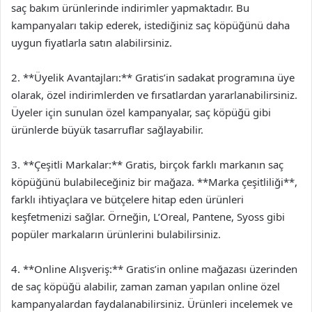
saç bakım ürünlerinde indirimler yapmaktadır. Bu
kampanyaları takip ederek, istediğiniz saç köpüğünü daha
uygun fiyatlarla satın alabilirsiniz.
2. **Üyelik Avantajları:** Gratis’in sadakat programına üye
olarak, özel indirimlerden ve fırsatlardan yararlanabilirsiniz.
Üyeler için sunulan özel kampanyalar, saç köpüğü gibi
ürünlerde büyük tasarruflar sağlayabilir.
3. **Çeşitli Markalar:** Gratis, birçok farklı markanın saç
köpüğünü bulabileceğiniz bir mağaza. **Marka çeşitliliği**,
farklı ihtiyaçlara ve bütçelere hitap eden ürünleri
keşfetmenizi sağlar. Örneğin, L’Oreal, Pantene, Syoss gibi
popüler markaların ürünlerini bulabilirsiniz.
4. **Online Alışveriş:** Gratis’in online mağazası üzerinden
de saç köpüğü alabilir, zaman zaman yapılan online özel
kampanyalardan faydalanabilirsiniz. Ürünleri incelemek ve