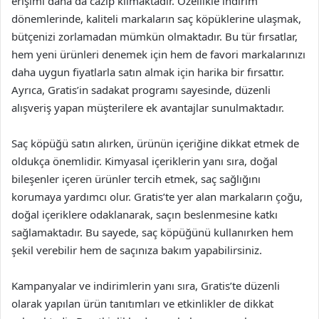
erişimi daha da cazip kılmaktadır. Özellikle indirim
dönemlerinde, kaliteli markaların saç köpüklerine ulaşmak,
bütçenizi zorlamadan mümkün olmaktadır. Bu tür fırsatlar,
hem yeni ürünleri denemek için hem de favori markalarınızı
daha uygun fiyatlarla satın almak için harika bir fırsattır.
Ayrıca, Gratis’in sadakat programı sayesinde, düzenli
alışveriş yapan müşterilere ek avantajlar sunulmaktadır.
Saç köpüğü satın alırken, ürünün içeriğine dikkat etmek de
oldukça önemlidir. Kimyasal içeriklerin yanı sıra, doğal
bileşenler içeren ürünler tercih etmek, saç sağlığını
korumaya yardımcı olur. Gratis’te yer alan markaların çoğu,
doğal içeriklere odaklanarak, saçın beslenmesine katkı
sağlamaktadır. Bu sayede, saç köpüğünü kullanırken hem
şekil verebilir hem de saçınıza bakım yapabilirsiniz.
Kampanyalar ve indirimlerin yanı sıra, Gratis’te düzenli
olarak yapılan ürün tanıtımları ve etkinlikler de dikkat