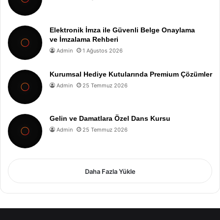
Elektronik İmza ile Güvenli Belge Onaylama
ve İmzalama Rehberi
Admin
1 Ağustos 2026
Kurumsal Hediye Kutularında Premium Çözümler
Admin
25 Temmuz 2026
Gelin ve Damatlara Özel Dans Kursu
Admin
25 Temmuz 2026
Daha Fazla Yükle