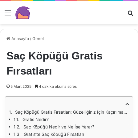
Menü
Ar
Anasayfa
/
Genel
Saç Köpüğü Gratis
Fırsatları
5 Mart 2025
4 dakika okuma süresi
Saç Köpüğü Gratis Fırsatları: Güzelliğiniz İçin Kaçırılmayacak Fırsatlar
Gratis Nedir?
Saç Köpüğü Nedir ve Ne İşe Yarar?
Gratis’te Saç Köpüğü Fırsatları