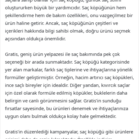
oluştururken büyük bir yardımcıdır. Saç köpüğünün hem
şekillendirme hem de bakım özellikleri, onu vazgeçilmez bir
ürün haline getirir. Ancak, saç köpüğünün çeşitleri ve
içerikleri hakkında bilgi sahibi olmak, doğru ürünü seçmek
açısından oldukça önemlidir.
Gratis, geniş ürün yelpazesi ile saç bakımında pek çok
seçeneği bir arada sunmaktadır. Saç köpüğü kategorisinde
yer alan markalar, farklı saç tiplerine ve ihtiyaçlarına yönelik
formüller geliştirmiştir. Örneğin, hacim artırıcı saç köpükleri,
ince saçlı bireyler için idealdir. Diğer yandan, kıvırcık saçlar
için özel olarak formüle edilmiş köpükler, buklelerin daha
belirgin ve canlı görünmesini sağlar. Gratis’in sunduğu
fırsatlar sayesinde, bu ürünleri denemek ve ihtiyaçlarınıza
uygun olanı bulmak oldukça kolay hale gelmektedir.
Gratis’in düzenlediği kampanyalar, saç köpüğü gibi ürünlere