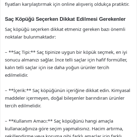
fiyatları karşılaştırmak için online alışveriş oldukça pratiktir.
Saç Köpüğü Seçerken Dikkat Edilmesi Gerekenler
Saç köpüğü seçerken dikkat etmeniz gereken bazı önemli
noktalar bulunmaktadır:
– **Saç Tipi:** Saç tipinize uygun bir köpük seçmek, en iyi
sonucu almanızı sağlar. İnce telli saçlar için hafif formüller,
kalın telli saçlar için ise daha yoğun ürünler tercih
edilmelidir.
– **İçerik:** Saç köpüğünün içeriğine dikkat edin. Kimyasal
maddeler içermeyen, doğal bileşenler barındıran ürünler
tercih edilmelidir.
– **Kullanım Amacı:** Saç köpüğünü hangi amaçla
kullanacağınıza göre seçim yapmalısınız. Hacim artırma,
şekillendirme veya koruma gibi farklı amaçlar için farklı