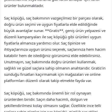
ürünler bulunmaktadır.
Saç köpüğü, saç bakımının vazgeçilmez bir parçası olarak,
doğru ürün seçimi ve uygun fiyatlarla elde edildiğinde
büyük avantajlar sunar. **Gratis**, geniş ürün yelpazesi ve
düzenli kampanyaları ile saç köpüğü gibi ürünleri uygun
fiyatlarla almanıza yardımcı olur. Saç tipinize ve
ihtiyaçlarınıza uygun ürünü seçerek, saçlarınıza hem hacim
katabilir hem de istediğiniz görünümü elde edebilirsiniz.
Unutmayın, saç bakımında doğru ürünleri kullanmak,
sağlıklı ve güzel saçlara sahip olmanın anahtarıdır. Gratis’in
sunduğu fırsatları kaçırmamak için mağazaları ve online
platformları düzenli olarak takip etmekte fayda var.
Saç köpüğü, saç bakımında önemli bir rol oynayan
ürünlerden biridir. Saçın daha hacimli, dolgun ve
şekillendirilmesi kolay olmasını sağlar. Özellikle ince telli
saçlara sahip olanlar için saç köpüğü, günlük saç stilini