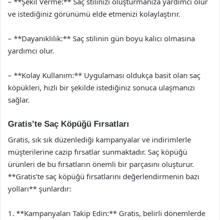
– **Şekil Verme:** Saç stilinizi oluşturmanıza yardımcı olur
ve istediğiniz görünümü elde etmenizi kolaylaştırır.
– **Dayanıklılık:** Saç stilinin gün boyu kalıcı olmasına
yardımcı olur.
– **Kolay Kullanım:** Uygulaması oldukça basit olan saç
köpükleri, hızlı bir şekilde istediğiniz sonuca ulaşmanızı
sağlar.
Gratis’te Saç Köpüğü Fırsatları
Gratis, sık sık düzenlediği kampanyalar ve indirimlerle
müşterilerine cazip fırsatlar sunmaktadır. Saç köpüğü
ürünleri de bu fırsatların önemli bir parçasını oluşturur.
**Gratis’te saç köpüğü fırsatlarını değerlendirmenin bazı
yolları** şunlardır:
1. **Kampanyaları Takip Edin:** Gratis, belirli dönemlerde