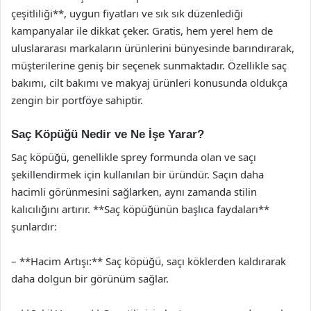
çeşitliliği**, uygun fiyatları ve sık sık düzenlediği
kampanyalar ile dikkat çeker. Gratis, hem yerel hem de
uluslararası markaların ürünlerini bünyesinde barındırarak,
müşterilerine geniş bir seçenek sunmaktadır. Özellikle saç
bakımı, cilt bakımı ve makyaj ürünleri konusunda oldukça
zengin bir portföye sahiptir.
Saç Köpüğü Nedir ve Ne İşe Yarar?
Saç köpüğü, genellikle sprey formunda olan ve saçı
şekillendirmek için kullanılan bir üründür. Saçın daha
hacimli görünmesini sağlarken, aynı zamanda stilin
kalıcılığını artırır. **Saç köpüğünün başlıca faydaları**
şunlardır:
– **Hacim Artışı:** Saç köpüğü, saçı köklerden kaldırarak
daha dolgun bir görünüm sağlar.