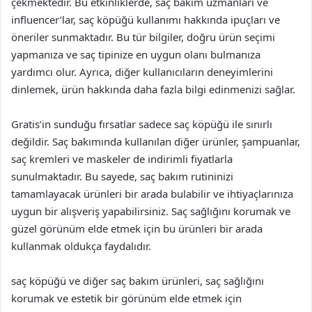
çekmektedir. Bu etkinliklerde, saç bakım uzmanları ve
influencer’lar, saç köpüğü kullanımı hakkında ipuçları ve
öneriler sunmaktadır. Bu tür bilgiler, doğru ürün seçimi
yapmanıza ve saç tipinize en uygun olanı bulmanıza
yardımcı olur. Ayrıca, diğer kullanıcıların deneyimlerini
dinlemek, ürün hakkında daha fazla bilgi edinmenizi sağlar.
Gratis’in sunduğu fırsatlar sadece saç köpüğü ile sınırlı
değildir. Saç bakımında kullanılan diğer ürünler, şampuanlar,
saç kremleri ve maskeler de indirimli fiyatlarla
sunulmaktadır. Bu sayede, saç bakım rutininizi
tamamlayacak ürünleri bir arada bulabilir ve ihtiyaçlarınıza
uygun bir alışveriş yapabilirsiniz. Saç sağlığını korumak ve
güzel görünüm elde etmek için bu ürünleri bir arada
kullanmak oldukça faydalıdır.
saç köpüğü ve diğer saç bakım ürünleri, saç sağlığını
korumak ve estetik bir görünüm elde etmek için