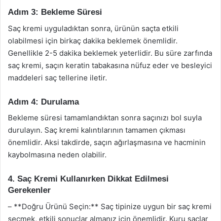
Adım 3: Bekleme Süresi
Saç kremi uyguladıktan sonra, ürünün saçta etkili
olabilmesi için birkaç dakika beklemek önemlidir.
Genellikle 2-5 dakika beklemek yeterlidir. Bu süre zarfında
saç kremi, saçın keratin tabakasına nüfuz eder ve besleyici
maddeleri saç tellerine iletir.
Adım 4: Durulama
Bekleme süresi tamamlandıktan sonra saçınızı bol suyla
durulayın. Saç kremi kalıntılarının tamamen çıkması
önemlidir. Aksi takdirde, saçın ağırlaşmasına ve hacminin
kaybolmasına neden olabilir.
4. Saç Kremi Kullanırken Dikkat Edilmesi
Gerekenler
– **Doğru Ürünü Seçin:** Saç tipinize uygun bir saç kremi
seçmek, etkili sonuçlar almanız için önemlidir. Kuru saçlar