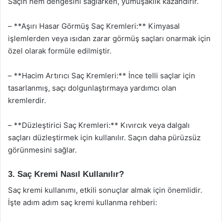
Saçın nem dengesini sağlarken, yumuşaklık kazandırır.
– **Aşırı Hasar Görmüş Saç Kremleri:** Kimyasal
işlemlerden veya ısıdan zarar görmüş saçları onarmak için
özel olarak formüle edilmiştir.
– **Hacim Artırıcı Saç Kremleri:** İnce telli saçlar için
tasarlanmış, saçı dolgunlaştırmaya yardımcı olan
kremlerdir.
– **Düzleştirici Saç Kremleri:** Kıvırcık veya dalgalı
saçları düzleştirmek için kullanılır. Saçın daha pürüzsüz
görünmesini sağlar.
3. Saç Kremi Nasıl Kullanılır?
Saç kremi kullanımı, etkili sonuçlar almak için önemlidir.
İşte adım adım saç kremi kullanma rehberi: