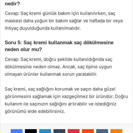
nedir?
Cevap: Saç kremi günlük bakım için kullanılırken, saç
maskesi daha yoğun bir bakım sağlar ve haftada bir veya
ihtiyaç duyulduğunda kullanılmalıdır.
Soru 5: Saç kremi kullanmak saç dökülmesine
neden olur mu?
Cevap: Saç kremi, doğru şekilde kullanıldığında saç
dökülmesine neden olmaz. Ancak, saç tipine uygun
olmayan ürünler kullanmak sorun yaratabilir.
Saç kremi, saç sağlığını korumak ve saçın daha güzel
görünmesini sağlamak için vazgeçilmez bir üründür. Doğru
kullanım ile saçınızın sağlığını artırabilir ve istediğiniz
görünümü elde edebilirsiniz.
Facebook
X
LinkedIn
Tumblr
Pinterest
Reddit
VKontakte
Odnok