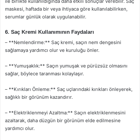
ile birlikte kullanıldığında daha etkili sonuçlar verebilir. Saç
maskesi, haftada bir veya ihtiyaca göre kullanılabilirken,
serumlar günlük olarak uygulanabilir.
6. Saç Kremi Kullanımının Faydaları
– **Nemlendirme:** Saç kremi, saçın nem dengesini
sağlamaya yardımcı olur ve kuruluğu önler.
– **Yumuşaklık:** Saçın yumuşak ve pürüzsüz olmasını
sağlar, böylece taranması kolaylaşır.
– **Kırıkları Önleme:** Saç uçlarındaki kırıkları önleyerek,
sağlıklı bir görünüm kazandırır.
– **Elektriklenmeyi Azaltma:** Saçın elektriklenmesini
azaltarak, daha düzgün bir görünüm elde edilmesine
yardımcı olur.