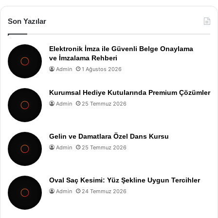
Son Yazılar
Elektronik İmza ile Güvenli Belge Onaylama
ve İmzalama Rehberi
Admin
1 Ağustos 2026
Kurumsal Hediye Kutularında Premium Çözümler
Admin
25 Temmuz 2026
Gelin ve Damatlara Özel Dans Kursu
Admin
25 Temmuz 2026
Oval Saç Kesimi: Yüz Şekline Uygun Tercihler
Admin
24 Temmuz 2026