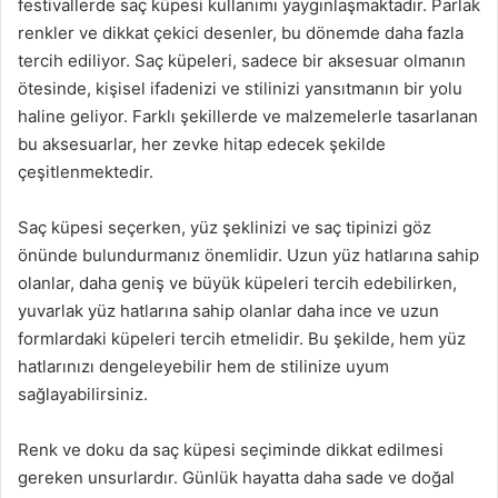
festivallerde saç küpesi kullanımı yaygınlaşmaktadır. Parlak
renkler ve dikkat çekici desenler, bu dönemde daha fazla
tercih ediliyor. Saç küpeleri, sadece bir aksesuar olmanın
ötesinde, kişisel ifadenizi ve stilinizi yansıtmanın bir yolu
haline geliyor. Farklı şekillerde ve malzemelerle tasarlanan
bu aksesuarlar, her zevke hitap edecek şekilde
çeşitlenmektedir.
Saç küpesi seçerken, yüz şeklinizi ve saç tipinizi göz
önünde bulundurmanız önemlidir. Uzun yüz hatlarına sahip
olanlar, daha geniş ve büyük küpeleri tercih edebilirken,
yuvarlak yüz hatlarına sahip olanlar daha ince ve uzun
formlardaki küpeleri tercih etmelidir. Bu şekilde, hem yüz
hatlarınızı dengeleyebilir hem de stilinize uyum
sağlayabilirsiniz.
Renk ve doku da saç küpesi seçiminde dikkat edilmesi
gereken unsurlardır. Günlük hayatta daha sade ve doğal