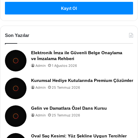
Kayıt Ol
Son Yazılar
Elektronik İmza ile Güvenli Belge Onaylama
ve İmzalama Rehberi
Admin
1 Ağustos 2026
Kurumsal Hediye Kutularında Premium Çözümler
Admin
25 Temmuz 2026
Gelin ve Damatlara Özel Dans Kursu
Admin
25 Temmuz 2026
Oval Saç Kesimi: Yüz Şekline Uygun Tercihler