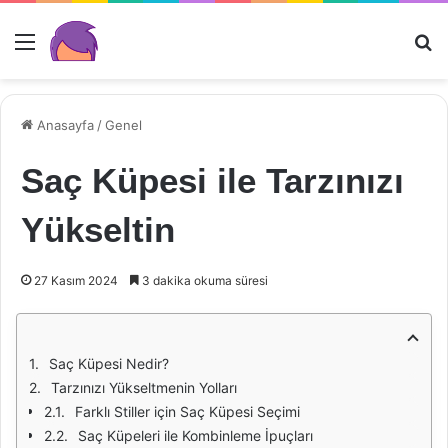
Menü
Ar
Anasayfa
/
Genel
Saç Küpesi ile Tarzınızı
Yükseltin
27 Kasım 2024
3 dakika okuma süresi
Saç Küpesi Nedir?
Tarzınızı Yükseltmenin Yolları
Farklı Stiller için Saç Küpesi Seçimi
Saç Küpeleri ile Kombinleme İpuçları