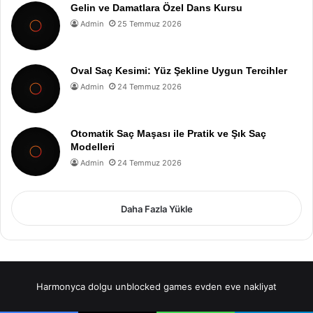
Gelin ve Damatlara Özel Dans Kursu
Admin
25 Temmuz 2026
Oval Saç Kesimi: Yüz Şekline Uygun Tercihler
Admin
24 Temmuz 2026
Otomatik Saç Maşası ile Pratik ve Şık Saç
Modelleri
Admin
24 Temmuz 2026
Daha Fazla Yükle
Harmonyca dolgu
unblocked games
evden eve nakliyat