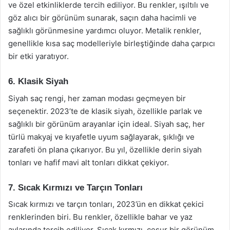
ve özel etkinliklerde tercih ediliyor. Bu renkler, ışıltılı ve
göz alıcı bir görünüm sunarak, saçın daha hacimli ve
sağlıklı görünmesine yardımcı oluyor. Metalik renkler,
genellikle kısa saç modelleriyle birleştiğinde daha çarpıcı
bir etki yaratıyor.
6. Klasik Siyah
Siyah saç rengi, her zaman modası geçmeyen bir
seçenektir. 2023’te de klasik siyah, özellikle parlak ve
sağlıklı bir görünüm arayanlar için ideal. Siyah saç, her
türlü makyaj ve kıyafetle uyum sağlayarak, şıklığı ve
zarafeti ön plana çıkarıyor. Bu yıl, özellikle derin siyah
tonları ve hafif mavi alt tonları dikkat çekiyor.
7. Sıcak Kırmızı ve Tarçın Tonları
Sıcak kırmızı ve tarçın tonları, 2023’ün en dikkat çekici
renklerinden biri. Bu renkler, özellikle bahar ve yaz
aylarında tercih ediliyor. Sıcak kırmızı, cesur bir görünüm