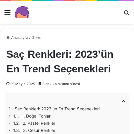
Menü
Ar
Anasayfa
/
Genel
Saç Renkleri: 2023’ün
En Trend Seçenekleri
29 Mayıs 2025
3 dakika okuma süresi
Saç Renkleri: 2023'ün En Trend Seçenekleri
1. Doğal Tonlar
2. Pastel Renkler
3. Cesur Renkler