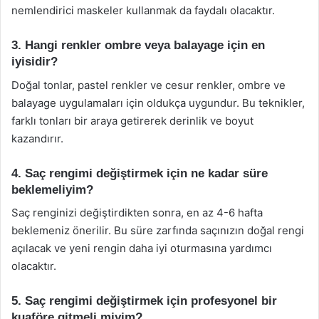
nemlendirici maskeler kullanmak da faydalı olacaktır.
3. Hangi renkler ombre veya balayage için en
iyisidir?
Doğal tonlar, pastel renkler ve cesur renkler, ombre ve
balayage uygulamaları için oldukça uygundur. Bu teknikler,
farklı tonları bir araya getirerek derinlik ve boyut
kazandırır.
4. Saç rengimi değiştirmek için ne kadar süre
beklemeliyim?
Saç renginizi değiştirdikten sonra, en az 4-6 hafta
beklemeniz önerilir. Bu süre zarfında saçınızın doğal rengi
açılacak ve yeni rengin daha iyi oturmasına yardımcı
olacaktır.
5. Saç rengimi değiştirmek için profesyonel bir
kuaföre gitmeli miyim?