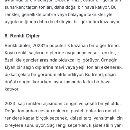
sunarken; tarçın tonları, daha doğal bir hava katıyor. Bu
renkler, genellikle ombre veya balayage teknikleriyle
uygulandığında daha da etkileyici bir görünüm kazanıyor.
8. Renkli Dipler
Renkli dipler, 2023’te popülerlik kazanan bir diğer trend.
Koyu renkli saçların diplerine uygulanan cesur renkler,
özellikle gençler arasında oldukça ilgi görüyor. Örneğin,
siyah bir saçın diplerine mavi veya yeşil tonları eklenerek,
dikkat çekici bir görünüm elde ediliyor. Bu trend, saçın
doğal rengini korurken, aynı zamanda farklı bir hava
katıyor.
2023, saç renkleri açısından zengin ve çeşitli bir yıl oldu.
Doğal tonlardan cesur renklere, pastel tonlardan metalik
renklere kadar birçok seçenek, kişisel tarzı yansıtmak için
bireylere sunuluyor. Saç rengi seçerken, kişisel stilin yanı