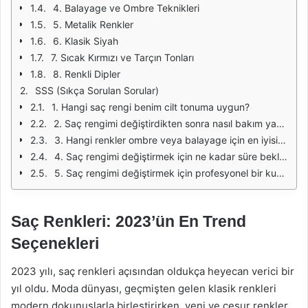
4. Balayage ve Ombre Teknikleri
5. Metalik Renkler
6. Klasik Siyah
7. Sıcak Kırmızı ve Tarçın Tonları
8. Renkli Dipler
SSS (Sıkça Sorulan Sorular)
1. Hangi saç rengi benim cilt tonuma uygun?
2. Saç rengimi değiştirdikten sonra nasıl bakım yapmalıyım?
3. Hangi renkler ombre veya balayage için en iyisidir?
4. Saç rengimi değiştirmek için ne kadar süre beklemeliyim?
5. Saç rengimi değiştirmek için profesyonel bir kuaföre gitmeli miyim?
Saç Renkleri: 2023’ün En Trend
Seçenekleri
2023 yılı, saç renkleri açısından oldukça heyecan verici bir
yıl oldu. Moda dünyası, geçmişten gelen klasik renkleri
modern dokunuşlarla birleştirirken, yeni ve cesur renkler