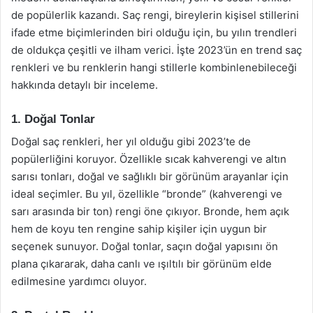
de popülerlik kazandı. Saç rengi, bireylerin kişisel stillerini
ifade etme biçimlerinden biri olduğu için, bu yılın trendleri
de oldukça çeşitli ve ilham verici. İşte 2023’ün en trend saç
renkleri ve bu renklerin hangi stillerle kombinlenebileceği
hakkında detaylı bir inceleme.
1. Doğal Tonlar
Doğal saç renkleri, her yıl olduğu gibi 2023’te de
popülerliğini koruyor. Özellikle sıcak kahverengi ve altın
sarısı tonları, doğal ve sağlıklı bir görünüm arayanlar için
ideal seçimler. Bu yıl, özellikle “bronde” (kahverengi ve
sarı arasında bir ton) rengi öne çıkıyor. Bronde, hem açık
hem de koyu ten rengine sahip kişiler için uygun bir
seçenek sunuyor. Doğal tonlar, saçın doğal yapısını ön
plana çıkararak, daha canlı ve ışıltılı bir görünüm elde
edilmesine yardımcı oluyor.