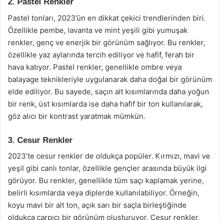
2. Pastel Renkler
Pastel tonları, 2023’ün en dikkat çekici trendlerinden biri.
Özellikle pembe, lavanta ve mint yeşili gibi yumuşak
renkler, genç ve enerjik bir görünüm sağlıyor. Bu renkler,
özellikle yaz aylarında tercih ediliyor ve hafif, ferah bir
hava katıyor. Pastel renkler, genellikle ombre veya
balayage teknikleriyle uygulanarak daha doğal bir görünüm
elde ediliyor. Bu sayede, saçın alt kısımlarında daha yoğun
bir renk, üst kısımlarda ise daha hafif bir ton kullanılarak,
göz alıcı bir kontrast yaratmak mümkün.
3. Cesur Renkler
2023’te cesur renkler de oldukça popüler. Kırmızı, mavi ve
yeşil gibi canlı tonlar, özellikle gençler arasında büyük ilgi
görüyor. Bu renkler, genellikle tüm saçı kaplamak yerine,
belirli kısımlarda veya diplerde kullanılabiliyor. Örneğin,
koyu mavi bir alt ton, açık sarı bir saçla birleştiğinde
oldukça çarpıcı bir görünüm oluşturuyor. Cesur renkler,