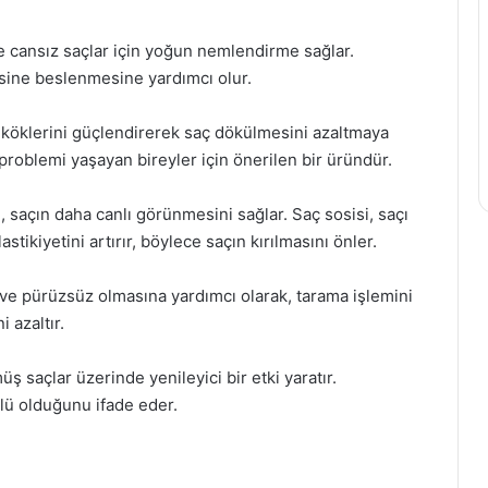
e cansız saçlar için yoğun nemlendirme sağlar.
esine beslenmesine yardımcı olur.
ç köklerini güçlendirerek saç dökülmesini azaltmaya
 problemi yaşayan bireyler için önerilen bir üründür.
ı, saçın daha canlı görünmesini sağlar. Saç sosisi, saçı
stikiyetini artırır, böylece saçın kırılmasını önler.
 ve pürüzsüz olmasına yardımcı olarak, tarama işlemini
 azaltır.
üş saçlar üzerinde yenileyici bir etki yaratır.
çlü olduğunu ifade eder.