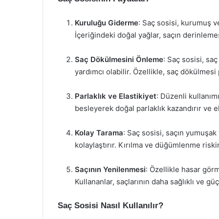
Kuruluğu Giderme
: Saç sosisi, kurumuş v
İçeriğindeki doğal yağlar, saçın derinlem
Saç Dökülmesini Önleme
: Saç sosisi, sa
yardımcı olabilir. Özellikle, saç dökülmesi
Parlaklık ve Elastikiyet
: Düzenli kullanım
besleyerek doğal parlaklık kazandırır ve ela
Kolay Tarama
: Saç sosisi, saçın yumuşak
kolaylaştırır. Kırılma ve düğümlenme riskini
Saçının Yenilenmesi
: Özellikle hasar görm
Kullananlar, saçlarının daha sağlıklı ve gü
Saç Sosisi Nasıl Kullanılır?