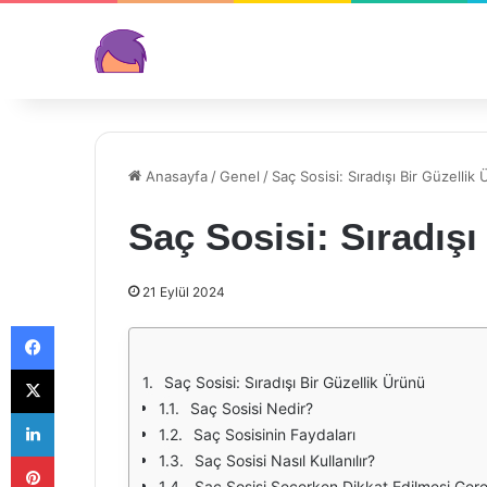
Anasayfa
/
Genel
/
Saç Sosisi: Sıradışı Bir Güzellik
Saç Sosisi: Sıradışı
21 Eylül 2024
Facebook
X
Saç Sosisi: Sıradışı Bir Güzellik Ürünü
Saç Sosisi Nedir?
LinkedIn
Saç Sosisinin Faydaları
Pinterest
Saç Sosisi Nasıl Kullanılır?
Saç Sosisi Seçerken Dikkat Edilmesi Ger