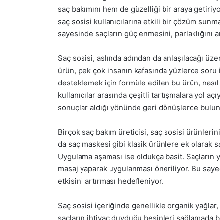
saç bakımını hem de güzelliği bir araya getiri
saç sosisi kullanıcılarına etkili bir çözüm sun
sayesinde saçların güçlenmesini, parlaklığını a
Saç sosisi, aslında adından da anlaşılacağı üzer
ürün, pek çok insanın kafasında yüzlerce soru i
desteklemek için formüle edilen bu ürün, nası
kullanıcılar arasında çeşitli tartışmalara yol a
sonuçlar aldığı yönünde geri dönüşlerde bulun
Birçok saç bakım üreticisi, saç sosisi ürünlerin
da saç maskesi gibi klasik ürünlere ek olarak sa
Uygulama aşaması ise oldukça basit. Saçların y
masaj yaparak uygulanması öneriliyor. Bu sayed
etkisini artırması hedefleniyor.
Saç sosisi içeriğinde genellikle organik yağlar,
saçların ihtiyaç duyduğu besinleri sağlamada bü