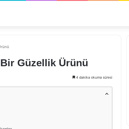
 Ürünü
 Bir Güzellik Ürünü
4 dakika okuma süresi
ekenler