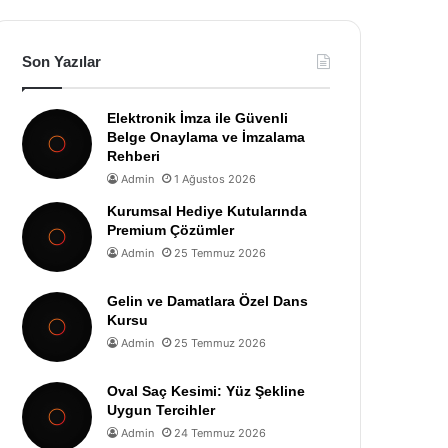
Son Yazılar
Elektronik İmza ile Güvenli
Belge Onaylama ve İmzalama
Rehberi
Admin
1 Ağustos 2026
Kurumsal Hediye Kutularında
Premium Çözümler
Admin
25 Temmuz 2026
Gelin ve Damatlara Özel Dans
Kursu
Admin
25 Temmuz 2026
Oval Saç Kesimi: Yüz Şekline
Uygun Tercihler
Admin
24 Temmuz 2026