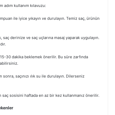
dım adım kullanım kılavuzu:
şampuan ile iyice yıkayın ve durulayın. Temiz saç, ürünün
ak, saç derinize ve saç uçlarına masaj yaparak uygulayın.
dır.
 15-30 dakika beklemek önerilir. Bu süre zarfında
abilirsiniz.
sonra, saçınızı ılık su ile durulayın. Dilerseniz
in saç sosisini haftada en az bir kez kullanmanız önerilir.
ekenler