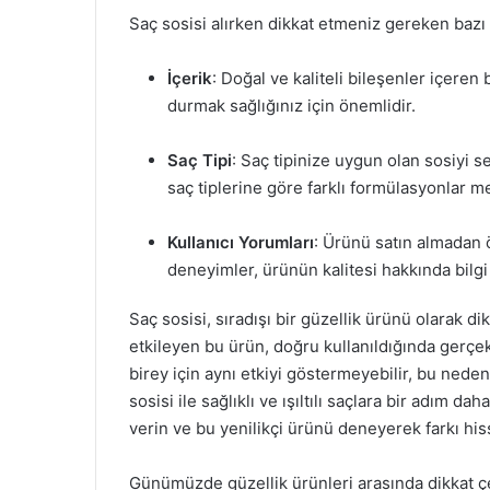
Saç sosisi alırken dikkat etmeniz gereken bazı
İçerik
: Doğal ve kaliteli bileşenler içere
durmak sağlığınız için önemlidir.
Saç Tipi
: Saç tipinize uygun olan sosiyi seç
saç tiplerine göre farklı formülasyonlar m
Kullanıcı Yorumları
: Ürünü satın almadan 
deneyimler, ürünün kalitesi hakkında bilgi 
Saç sosisi, sıradışı bir güzellik ürünü olarak d
etkileyen bu ürün, doğru kullanıldığında gerçekt
birey için aynı etkiyi göstermeyebilir, bu nede
sosisi ile sağlıklı ve ışıltılı saçlara bir adım
verin ve bu yenilikçi ürünü deneyerek farkı his
Günümüzde güzellik ürünleri arasında dikkat çe