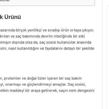
lik Ürünü
azarında birçok yenilikçi ve sıradışı ürün ortaya çıkıyor.
ırılan ve saç bakımında devrim niteliğinde bir etki
ılmışın dışında olsa da, saç sosisi kullanıcılar arasında
ni, nasıl kullanıldığını ve faydalarını detaylı bir şekilde
er, proteinler ve doğal özler içeren bir saç bakım
eyi, onarmayı ve güçlendirmeyi amaçlar. Saç sosisi,
ok etkin maddeyi bir araya getirerek, saçın nem dengesini