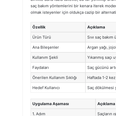
saç bakım yöntemlerini bir kenara iterek moder
olmak isteyenler için oldukça cazip bir alternati
Özellik
Açıklama
Ürün Türü
Sıvı saç bakım 
Ana Bileşenler
Argan yağı, jojo
Kullanım Şekli
Yıkanmış saçı 
Faydaları
Saç gücünü artı
Önerilen Kullanım Sıklığı
Haftada 1-2 kez
Hedef Kullanıcı
Saç dökülmesi y
Uygulama Aşaması
Açıklama
1. Adım
Saçların ı