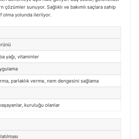
n çözümler sunuyor. Sağlıklı ve bakımlı saçlara sahip
f olma yolunda ilerliyor.
ürünü
ba yağı, vitaminler
uygulama
rma, parlaklık verme, nem dengesini sağlama
aşayanlar, kuruluğu olanlar
slatılması