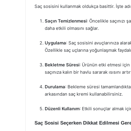
Saç sosisini kullanmak oldukça basittir. İşte a
Saçın Temizlenmesi
: Öncelikle saçınızı 
daha etkili olmasını sağlar.
Uygulama
: Saç sosisini avuçlarınıza alar
Özellikle saç uçlarına yoğunlaşmak faydalı
Bekletme Süresi
: Ürünün etki etmesi için
saçınıza kalın bir havlu sararak ısısını artır
Durulama
: Bekleme süresi tamamlandıktan 
arkasından saç kremi kullanabilirsiniz.
Düzenli Kullanım
: Etkili sonuçlar almak iç
Saç Sosisi Seçerken Dikkat Edilmesi Ger