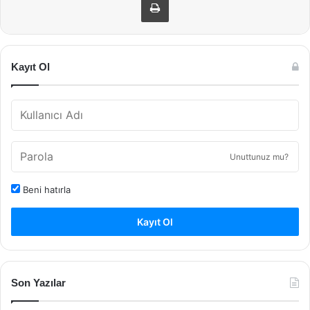
Kayıt Ol
Unuttunuz mu?
Beni hatırla
Kayıt Ol
Son Yazılar