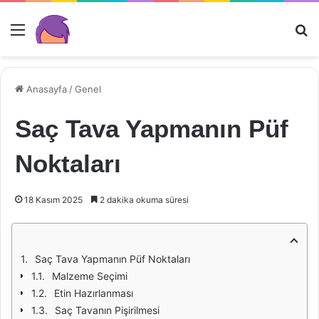
Menü
Ar
Anasayfa
/
Genel
Saç Tava Yapmanın Püf
Noktaları
18 Kasım 2025
2 dakika okuma süresi
Saç Tava Yapmanın Püf Noktaları
Malzeme Seçimi
Etin Hazırlanması
Saç Tavanın Pişirilmesi