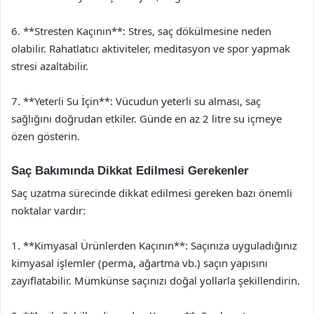
6. **Stresten Kaçının**: Stres, saç dökülmesine neden
olabilir. Rahatlatıcı aktiviteler, meditasyon ve spor yapmak
stresi azaltabilir.
7. **Yeterli Su İçin**: Vücudun yeterli su alması, saç
sağlığını doğrudan etkiler. Günde en az 2 litre su içmeye
özen gösterin.
Saç Bakımında Dikkat Edilmesi Gerekenler
Saç uzatma sürecinde dikkat edilmesi gereken bazı önemli
noktalar vardır:
1. **Kimyasal Ürünlerden Kaçının**: Saçınıza uyguladığınız
kimyasal işlemler (perma, ağartma vb.) saçın yapısını
zayıflatabilir. Mümkünse saçınızı doğal yollarla şekillendirin.