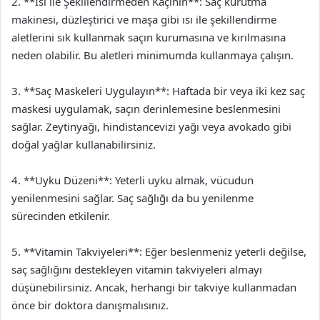
2. **Isı ile Şekillendirmeden Kaçının**: Saç kurutma
makinesi, düzleştirici ve maşa gibi ısı ile şekillendirme
aletlerini sık kullanmak saçın kurumasına ve kırılmasına
neden olabilir. Bu aletleri minimumda kullanmaya çalışın.
3. **Saç Maskeleri Uygulayın**: Haftada bir veya iki kez saç
maskesi uygulamak, saçın derinlemesine beslenmesini
sağlar. Zeytinyağı, hindistancevizi yağı veya avokado gibi
doğal yağlar kullanabilirsiniz.
4. **Uyku Düzeni**: Yeterli uyku almak, vücudun
yenilenmesini sağlar. Saç sağlığı da bu yenilenme
sürecinden etkilenir.
5. **Vitamin Takviyeleri**: Eğer beslenmeniz yeterli değilse,
saç sağlığını destekleyen vitamin takviyeleri almayı
düşünebilirsiniz. Ancak, herhangi bir takviye kullanmadan
önce bir doktora danışmalısınız.