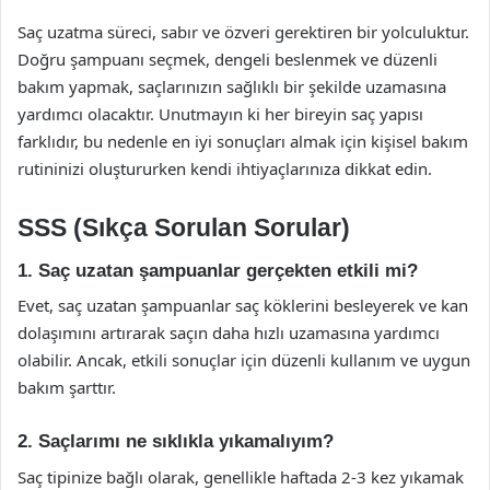
Saç uzatma süreci, sabır ve özveri gerektiren bir yolculuktur.
Doğru şampuanı seçmek, dengeli beslenmek ve düzenli
bakım yapmak, saçlarınızın sağlıklı bir şekilde uzamasına
yardımcı olacaktır. Unutmayın ki her bireyin saç yapısı
farklıdır, bu nedenle en iyi sonuçları almak için kişisel bakım
rutininizi oluştururken kendi ihtiyaçlarınıza dikkat edin.
SSS (Sıkça Sorulan Sorular)
1. Saç uzatan şampuanlar gerçekten etkili mi?
Evet, saç uzatan şampuanlar saç köklerini besleyerek ve kan
dolaşımını artırarak saçın daha hızlı uzamasına yardımcı
olabilir. Ancak, etkili sonuçlar için düzenli kullanım ve uygun
bakım şarttır.
2. Saçlarımı ne sıklıkla yıkamalıyım?
Saç tipinize bağlı olarak, genellikle haftada 2-3 kez yıkamak