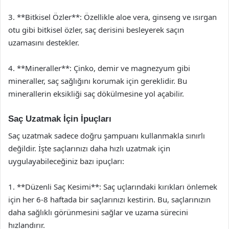
3. **Bitkisel Özler**: Özellikle aloe vera, ginseng ve ısırgan
otu gibi bitkisel özler, saç derisini besleyerek saçın
uzamasını destekler.
4. **Mineraller**: Çinko, demir ve magnezyum gibi
mineraller, saç sağlığını korumak için gereklidir. Bu
minerallerin eksikliği saç dökülmesine yol açabilir.
Saç Uzatmak İçin İpuçları
Saç uzatmak sadece doğru şampuanı kullanmakla sınırlı
değildir. İşte saçlarınızı daha hızlı uzatmak için
uygulayabileceğiniz bazı ipuçları:
1. **Düzenli Saç Kesimi**: Saç uçlarındaki kırıkları önlemek
için her 6-8 haftada bir saçlarınızı kestirin. Bu, saçlarınızın
daha sağlıklı görünmesini sağlar ve uzama sürecini
hızlandırır.