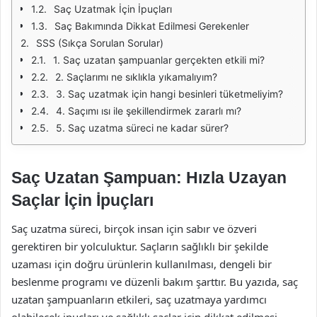
Saç Uzatmak İçin İpuçları
Saç Bakımında Dikkat Edilmesi Gerekenler
SSS (Sıkça Sorulan Sorular)
1. Saç uzatan şampuanlar gerçekten etkili mi?
2. Saçlarımı ne sıklıkla yıkamalıyım?
3. Saç uzatmak için hangi besinleri tüketmeliyim?
4. Saçımı ısı ile şekillendirmek zararlı mı?
5. Saç uzatma süreci ne kadar sürer?
Saç Uzatan Şampuan: Hızla Uzayan
Saçlar İçin İpuçları
Saç uzatma süreci, birçok insan için sabır ve özveri
gerektiren bir yolculuktur. Saçların sağlıklı bir şekilde
uzaması için doğru ürünlerin kullanılması, dengeli bir
beslenme programı ve düzenli bakım şarttır. Bu yazıda, saç
uzatan şampuanların etkileri, saç uzatmaya yardımcı
olabilecek ipuçları ve sağlıklı saçlar için dikkat edilmesi