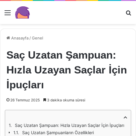
Menü
Ar
Anasayfa
/
Genel
Saç Uzatan Şampuan:
Hızla Uzayan Saçlar İçin
İpuçları
26 Temmuz 2025
3 dakika okuma süresi
Saç Uzatan Şampuan: Hızla Uzayan Saçlar İçin İpuçları
Saç Uzatan Şampuanların Özellikleri