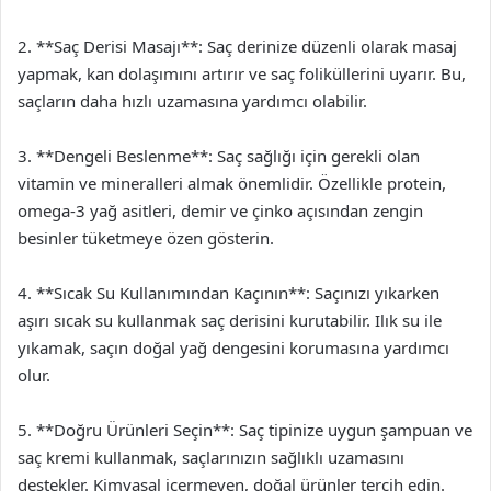
2. **Saç Derisi Masajı**: Saç derinize düzenli olarak masaj
yapmak, kan dolaşımını artırır ve saç foliküllerini uyarır. Bu,
saçların daha hızlı uzamasına yardımcı olabilir.
3. **Dengeli Beslenme**: Saç sağlığı için gerekli olan
vitamin ve mineralleri almak önemlidir. Özellikle protein,
omega-3 yağ asitleri, demir ve çinko açısından zengin
besinler tüketmeye özen gösterin.
4. **Sıcak Su Kullanımından Kaçının**: Saçınızı yıkarken
aşırı sıcak su kullanmak saç derisini kurutabilir. Ilık su ile
yıkamak, saçın doğal yağ dengesini korumasına yardımcı
olur.
5. **Doğru Ürünleri Seçin**: Saç tipinize uygun şampuan ve
saç kremi kullanmak, saçlarınızın sağlıklı uzamasını
destekler. Kimyasal içermeyen, doğal ürünler tercih edin.