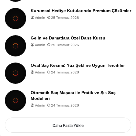
Kurumsal Hediye Kutularında Premium Çözümler
Admin
25 Temmuz 2026
Gelin ve Damatlara Özel Dans Kursu
Admin
25 Temmuz 2026
Oval Saç Kesimi: Yüz Şekline Uygun Tercihler
Admin
24 Temmuz 2026
Otomatik Saç Maşası ile Pratik ve Şık Saç
Modelleri
Admin
24 Temmuz 2026
Daha Fazla Yükle