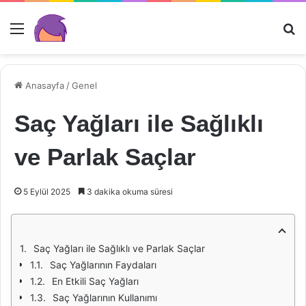
Menü
Ar
Anasayfa
/
Genel
Saç Yağları ile Sağlıklı
ve Parlak Saçlar
5 Eylül 2025
3 dakika okuma süresi
Saç Yağları ile Sağlıklı ve Parlak Saçlar
Saç Yağlarının Faydaları
En Etkili Saç Yağları
Saç Yağlarının Kullanımı