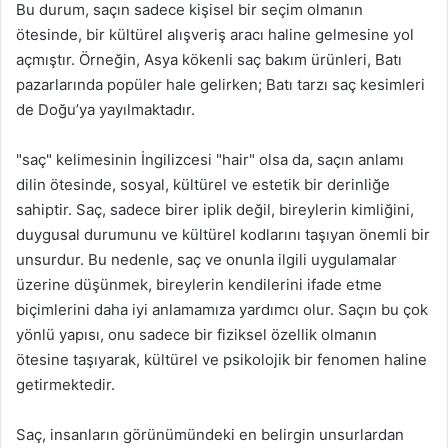
Bu durum, saçın sadece kişisel bir seçim olmanın
ötesinde, bir kültürel alışveriş aracı haline gelmesine yol
açmıştır. Örneğin, Asya kökenli saç bakım ürünleri, Batı
pazarlarında popüler hale gelirken; Batı tarzı saç kesimleri
de Doğu’ya yayılmaktadır.
"saç" kelimesinin İngilizcesi "hair" olsa da, saçın anlamı
dilin ötesinde, sosyal, kültürel ve estetik bir derinliğe
sahiptir. Saç, sadece birer iplik değil, bireylerin kimliğini,
duygusal durumunu ve kültürel kodlarını taşıyan önemli bir
unsurdur. Bu nedenle, saç ve onunla ilgili uygulamalar
üzerine düşünmek, bireylerin kendilerini ifade etme
biçimlerini daha iyi anlamamıza yardımcı olur. Saçın bu çok
yönlü yapısı, onu sadece bir fiziksel özellik olmanın
ötesine taşıyarak, kültürel ve psikolojik bir fenomen haline
getirmektedir.
Saç, insanların görünümündeki en belirgin unsurlardan