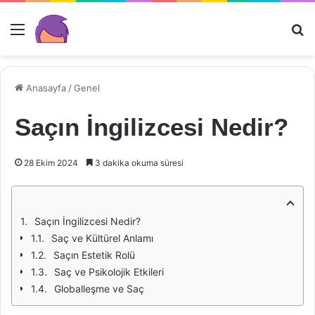
Menü
Ar
Anasayfa
/
Genel
Saçın İngilizcesi Nedir?
28 Ekim 2024
3 dakika okuma süresi
Saçın İngilizcesi Nedir?
Saç ve Kültürel Anlamı
Saçın Estetik Rolü
Saç ve Psikolojik Etkileri
Globalleşme ve Saç