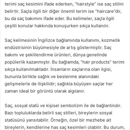
terimi saç kesimini ifade ederken, “hairstyle” ise saç stilini
belirtir. Saçla ilgili bir diğer önemli terim ise “haircare”dir,
bu da saç bakımını ifade eder. Bu kelimeler, saçla ilgili
çeşitli konular hakkında konuşurken sıkça kullanılır.
Saç kelimesinin İngilizce bağlamında kullanımı, kozmetik
endüstrisinin büyümesiyle de artış göstermiştir. Saç
bakımı ve şekillendirme ürünleri, dünya genelinde
popülerlik kazanmıştır. Bu bağlamda, “hair products” terimi
sıkça kullanılmaktadır. İnsanların saçlarına olan ilgisi,
bununla birlikte sağlık ve beslenme alanındaki
gelişmelerle de ilişkilidir; sağlıkla büyüyen saçlar her
zaman ideal bir görüntü olarak algılanır.
Saç, sosyal statü ve kişisel sembolizm ile de bağlantılıdır.
Bazı topluluklarda belirli saç stilleri, bireylerin sosyal
statüsünü yansıtabilir. Örneğin, özel bir mezhebe ait
bireylerin, kendilerine has saç kesimleri olabilir. Bu durum,