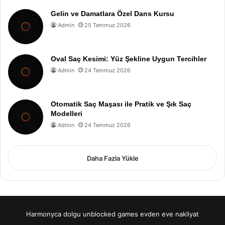
Gelin ve Damatlara Özel Dans Kursu
Admin
25 Temmuz 2026
Oval Saç Kesimi: Yüz Şekline Uygun Tercihler
Admin
24 Temmuz 2026
Otomatik Saç Maşası ile Pratik ve Şık Saç
Modelleri
Admin
24 Temmuz 2026
Daha Fazla Yükle
Harmonyca dolgu
unblocked games
evden eve nakliyat