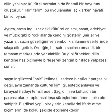
dilin yanı sıra kültürel normların da önemli bir boyutunu
oluşturur. “Hair” terimi bu uygulamaları açıklarken hayati
bir rol oynar.
Ayrıca, saçın İngilizce’deki kültürel anlamı, sanat, edebiyat
ve müzik gibi birçok alanda kendini gösterir. Şairler ve
yazarlar, saçın güzelliğini ve sembolik anlamını eserlerinde
sıkça dile getirir. Örneğin, bir şairin saçları romantik bir
temanın merkezinde yer alabilir. Bu gibi örnekler, dilin
kendine has biçimiyle birleşerek zengin bir ifade yelpazesi
sunar.
saçın İngilizcesi “hair” kelimesi, sadece bir vücut parçasını
değil, aynı zamanda kültürel kimliği, estetik anlayışı ve
bireysel ifadeyi temsil eder. Saç, dilin ve kültürün bir
parçası olarak toplumsal inşa süreçlerinde önemli bir role
sahiptir. Bu dilsel yapı, bireylerin kendilerini ifade etme
biçimlerini de köklü şekilde etkilemektedir.