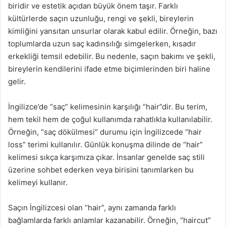
biridir ve estetik açıdan büyük önem taşır. Farklı
kültürlerde saçın uzunluğu, rengi ve şekli, bireylerin
kimliğini yansıtan unsurlar olarak kabul edilir. Örneğin, bazı
toplumlarda uzun saç kadınsılığı simgelerken, kısadır
erkekliği temsil edebilir. Bu nedenle, saçın bakımı ve şekli,
bireylerin kendilerini ifade etme biçimlerinden biri haline
gelir.
İngilizce’de “saç” kelimesinin karşılığı “hair”dir. Bu terim,
hem tekil hem de çoğul kullanımda rahatlıkla kullanılabilir.
Örneğin, “saç dökülmesi” durumu için İngilizcede “hair
loss” terimi kullanılır. Günlük konuşma dilinde de “hair”
kelimesi sıkça karşımıza çıkar. İnsanlar genelde saç stili
üzerine sohbet ederken veya birisini tanımlarken bu
kelimeyi kullanır.
Saçın İngilizcesi olan “hair”, aynı zamanda farklı
bağlamlarda farklı anlamlar kazanabilir. Örneğin, “haircut”