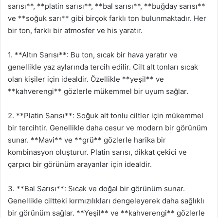
sarısı**, **platin sarısı**, **bal sarısı**, **buğday sarısı**
ve **soğuk sarı** gibi birçok farklı ton bulunmaktadır. Her
bir ton, farklı bir atmosfer ve his yaratır.
1. **Altın Sarısı**: Bu ton, sıcak bir hava yaratır ve
genellikle yaz aylarında tercih edilir. Cilt alt tonları sıcak
olan kişiler için idealdir. Özellikle **yeşil** ve
**kahverengi** gözlerle mükemmel bir uyum sağlar.
2. **Platin Sarısı**: Soğuk alt tonlu ciltler için mükemmel
bir tercihtir. Genellikle daha cesur ve modern bir görünüm
sunar. **Mavi** ve **grü** gözlerle harika bir
kombinasyon oluşturur. Platin sarısı, dikkat çekici ve
çarpıcı bir görünüm arayanlar için idealdir.
3. **Bal Sarısı**: Sıcak ve doğal bir görünüm sunar.
Genellikle ciltteki kırmızılıkları dengeleyerek daha sağlıklı
bir görünüm sağlar. **Yeşil** ve **kahverengi** gözlerle