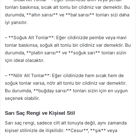
tonları baskınsa, sıcak alt tonlu bir cildiniz var demektir. Bu
durumda, **altın sarısı** ve **bal sarısı** tonları sizi daha
iyi yansıtır.
– **Soğuk Alt Tonlar**: Eğer cildinizde pembe veya mavi
tonlar baskınsa, soğuk alt tonlu bir cildiniz var demektir. Bu
durumda, **platin sarısı** ve **soğuk sarı** tonları sizin
için ideal olacaktır.
– **Nötr Alt Tonlar**: Eğer cildinizde hem sıcak hem de
soğuk tonlar varsa, nötr alt tonlu bir cildiniz var demektir.
Bu durumda, **buğday sarısı** tonları sizin için en uygun
seçenek olabilir.
Sarı Saç Rengi ve Kişisel Stil
Sarı saç rengi, sadece cilt alt tonuyla değil, aynı zamanda
kişisel stilinizle de ilişkilidir. **Cesur**, **şık** veya