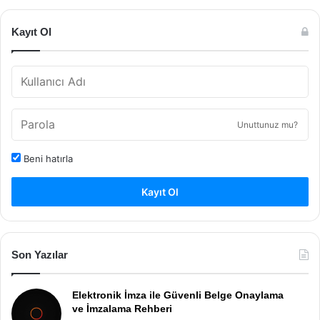
Kayıt Ol
Unuttunuz mu?
Beni hatırla
Kayıt Ol
Son Yazılar
Elektronik İmza ile Güvenli Belge Onaylama
ve İmzalama Rehberi