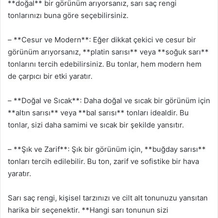
**doğal** bir görünüm arıyorsanız, sarı saç rengi
tonlarınızı buna göre seçebilirsiniz.
– **Cesur ve Modern**: Eğer dikkat çekici ve cesur bir
görünüm arıyorsanız, **platin sarısı** veya **soğuk sarı**
tonlarını tercih edebilirsiniz. Bu tonlar, hem modern hem
de çarpıcı bir etki yaratır.
– **Doğal ve Sıcak**: Daha doğal ve sıcak bir görünüm için
**altın sarısı** veya **bal sarısı** tonları idealdir. Bu
tonlar, sizi daha samimi ve sıcak bir şekilde yansıtır.
– **Şık ve Zarif**: Şık bir görünüm için, **buğday sarısı**
tonları tercih edilebilir. Bu ton, zarif ve sofistike bir hava
yaratır.
Sarı saç rengi, kişisel tarzınızı ve cilt alt tonunuzu yansıtan
harika bir seçenektir. **Hangi sarı tonunun sizi