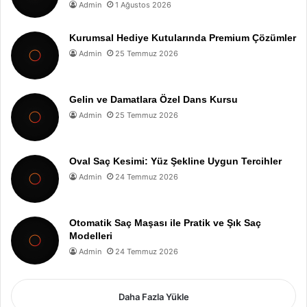
Admin
1 Ağustos 2026
Kurumsal Hediye Kutularında Premium Çözümler
Admin
25 Temmuz 2026
Gelin ve Damatlara Özel Dans Kursu
Admin
25 Temmuz 2026
Oval Saç Kesimi: Yüz Şekline Uygun Tercihler
Admin
24 Temmuz 2026
Otomatik Saç Maşası ile Pratik ve Şık Saç
Modelleri
Admin
24 Temmuz 2026
Daha Fazla Yükle