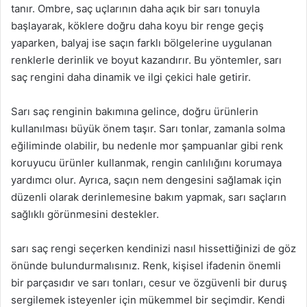
tanır. Ombre, saç uçlarının daha açık bir sarı tonuyla
başlayarak, köklere doğru daha koyu bir renge geçiş
yaparken, balyaj ise saçın farklı bölgelerine uygulanan
renklerle derinlik ve boyut kazandırır. Bu yöntemler, sarı
saç rengini daha dinamik ve ilgi çekici hale getirir.
Sarı saç renginin bakımına gelince, doğru ürünlerin
kullanılması büyük önem taşır. Sarı tonlar, zamanla solma
eğiliminde olabilir, bu nedenle mor şampuanlar gibi renk
koruyucu ürünler kullanmak, rengin canlılığını korumaya
yardımcı olur. Ayrıca, saçın nem dengesini sağlamak için
düzenli olarak derinlemesine bakım yapmak, sarı saçların
sağlıklı görünmesini destekler.
sarı saç rengi seçerken kendinizi nasıl hissettiğinizi de göz
önünde bulundurmalısınız. Renk, kişisel ifadenin önemli
bir parçasıdır ve sarı tonları, cesur ve özgüvenli bir duruş
sergilemek isteyenler için mükemmel bir seçimdir. Kendi