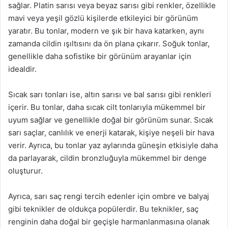
sağlar. Platin sarısı veya beyaz sarısı gibi renkler, özellikle
mavi veya yeşil gözlü kişilerde etkileyici bir görünüm
yaratır. Bu tonlar, modern ve şık bir hava katarken, aynı
zamanda cildin ışıltısını da ön plana çıkarır. Soğuk tonlar,
genellikle daha sofistike bir görünüm arayanlar için
idealdir.
Sıcak sarı tonları ise, altın sarısı ve bal sarısı gibi renkleri
içerir. Bu tonlar, daha sıcak cilt tonlarıyla mükemmel bir
uyum sağlar ve genellikle doğal bir görünüm sunar. Sıcak
sarı saçlar, canlılık ve enerji katarak, kişiye neşeli bir hava
verir. Ayrıca, bu tonlar yaz aylarında güneşin etkisiyle daha
da parlayarak, cildin bronzluğuyla mükemmel bir denge
oluşturur.
Ayrıca, sarı saç rengi tercih edenler için ombre ve balyaj
gibi teknikler de oldukça popülerdir. Bu teknikler, saç
renginin daha doğal bir geçişle harmanlanmasına olanak