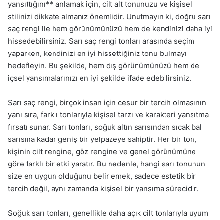
yansıttığını** anlamak için, cilt alt tonunuzu ve kişisel
stilinizi dikkate almanız önemlidir. Unutmayın ki, doğru sarı
saç rengi ile hem görünümünüzü hem de kendinizi daha iyi
hissedebilirsiniz. Sarı saç rengi tonları arasında seçim
yaparken, kendinizi en iyi hissettiğiniz tonu bulmayı
hedefleyin. Bu şekilde, hem dış görünümünüzü hem de
içsel yansımalarınızı en iyi şekilde ifade edebilirsiniz.
Sarı saç rengi, birçok insan için cesur bir tercih olmasının
yanı sıra, farklı tonlarıyla kişisel tarzı ve karakteri yansıtma
fırsatı sunar. Sarı tonları, soğuk altın sarısından sıcak bal
sarısına kadar geniş bir yelpazeye sahiptir. Her bir ton,
kişinin cilt rengine, göz rengine ve genel görünümüne
göre farklı bir etki yaratır. Bu nedenle, hangi sarı tonunun
size en uygun olduğunu belirlemek, sadece estetik bir
tercih değil, aynı zamanda kişisel bir yansıma sürecidir.
Soğuk sarı tonları, genellikle daha açık cilt tonlarıyla uyum