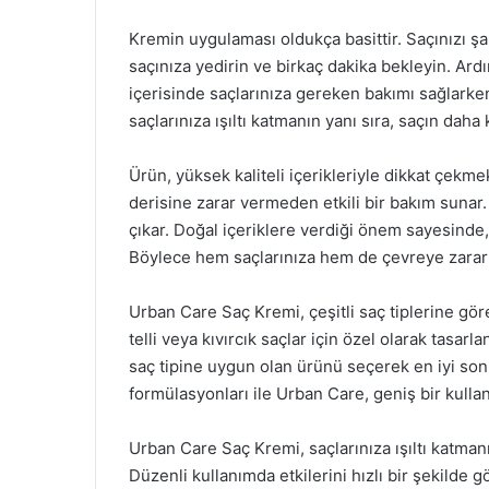
Kremin uygulaması oldukça basittir. Saçınızı ş
saçınıza yedirin ve birkaç dakika bekleyin. Ard
içerisinde saçlarınıza gereken bakımı sağlarke
saçlarınıza ışıltı katmanın yanı sıra, saçın daha
Ürün, yüksek kaliteli içerikleriyle dikkat çekm
derisine zarar vermeden etkili bir bakım sunar.
çıkar. Doğal içeriklere verdiği önem sayesinde
Böylece hem saçlarınıza hem de çevreye zarar
Urban Care Saç Kremi, çeşitli saç tiplerine göre 
telli veya kıvırcık saçlar için özel olarak tasar
saç tipine uygun olan ürünü seçerek en iyi sonuc
formülasyonları ile Urban Care, geniş bir kullan
Urban Care Saç Kremi, saçlarınıza ışıltı katmanı
Düzenli kullanımda etkilerini hızlı bir şekilde 