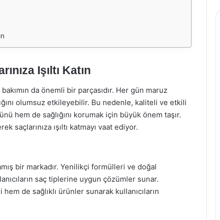
ın
ınıza Işıltı Katın
l bakımın da önemli bir parçasıdır. Her gün maruz
ını olumsuz etkileyebilir. Bu nedenle, kaliteli ve etkili
nü hem de sağlığını korumak için büyük önem taşır.
k saçlarınıza ışıltı katmayı vaat ediyor.
mış bir markadır. Yenilikçi formülleri ve doğal
llanıcıların saç tiplerine uygun çözümler sunar.
 hem de sağlıklı ürünler sunarak kullanıcıların