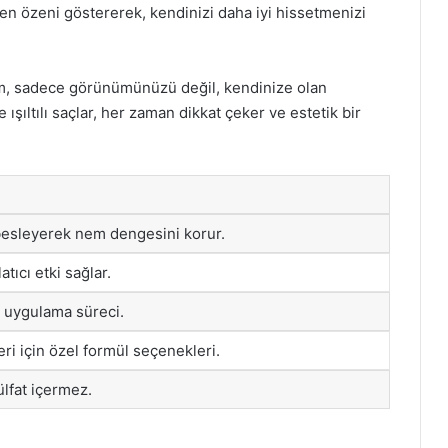
en özeni göstererek, kendinizi daha iyi hissetmenizi
ım, sadece görünümünüzü değil, kendinize olan
 ışıltılı saçlar, her zaman dikkat çeker ve estetik bir
 besleyerek nem dengesini korur.
atıcı etki sağlar.
ik uygulama süreci.
leri için özel formül seçenekleri.
lfat içermez.