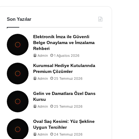
Son Yazılar
Elektronik İmza ile Güvenli
Belge Onaylama ve İmzalama
Rehberi
Admin
1 Ağustos 2026
Kurumsal Hediye Kutularında
Premium Çözümler
Admin
25 Temmuz 2026
Gelin ve Damatlara Özel Dans
Kursu
Admin
25 Temmuz 2026
Oval Saç Kesimi: Yüz Şekline
Uygun Tercihler
Admin
24 Temmuz 2026