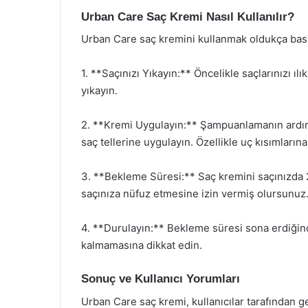
Urban Care Saç Kremi Nasıl Kullanılır?
Urban Care saç kremini kullanmak oldukça basitt
1. **Saçınızı Yıkayın:** Öncelikle saçlarınızı ılık
yıkayın.
2. **Kremi Uygulayın:** Şampuanlamanın ardında
saç tellerine uygulayın. Özellikle uç kısımları
3. **Bekleme Süresi:** Saç kremini saçınızda 2
saçınıza nüfuz etmesine izin vermiş olursunuz
4. **Durulayın:** Bekleme süresi sona erdiğinde
kalmamasına dikkat edin.
Sonuç ve Kullanıcı Yorumları
Urban Care saç kremi, kullanıcılar tarafından ge