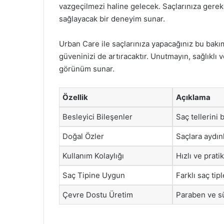
vazgeçilmezi haline gelecek. Saçlarınıza gerek
sağlayacak bir deneyim sunar.
Urban Care ile saçlarınıza yapacağınız bu bak
güveninizi de artıracaktır. Unutmayın, sağlıklı ve
görünüm sunar.
Özellik
Açıklama
Besleyici Bileşenler
Saç tellerini
Doğal Özler
Saçlara aydınl
Kullanım Kolaylığı
Hızlı ve prat
Saç Tipine Uygun
Farklı saç tip
Çevre Dostu Üretim
Paraben ve sü