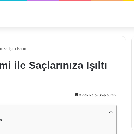
ıza Işıltı Katın
 ile Saçlarınıza Işıltı
3 dakika okuma süresi
ın