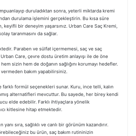
ampuanlayıp duruladıktan sonra, yeterli miktarda kremi
ından durulama işlemini gerçekleştirin. Bu kısa süre
n, keyifli bir deneyim yaşarsınız. Urban Care Saç Kremi,
 kolay taranmasını da sağlar.
ektedir. Paraben ve sülfat içermemesi, saç ve saç
 Urban Care, çevre dostu üretim anlayışı ile de öne
, hem sizin hem de doğanın sağlığını korumayı hedefler.
 vermeden bakım yapabilirsiniz.
farklı formül seçenekleri sunar. Kuru, ince telli, kalın
lanmış alternatifleri mevcuttur. Bu sayede, her birey kendi
u elde edebilir. Farklı ihtiyaçlara yönelik
ıcı kitlesine hitap etmektedir.
n yanı sıra, sağlıklı ve canlı bir görünüm kazandırır.
görebileceğiniz bu ürün, saç bakım rutininizin