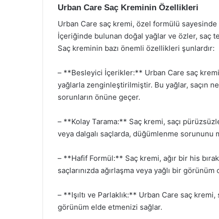
Urban Care Saç Kreminin Özellikleri
Urban Care saç kremi, özel formülü sayesinde saçl
İçeriğinde bulunan doğal yağlar ve özler, saç 
Saç kreminin bazı önemli özellikleri şunlardır:
– **Besleyici İçerikler:** Urban Care saç kremi
yağlarla zenginleştirilmiştir. Bu yağlar, saçın 
sorunların önüne geçer.
– **Kolay Tarama:** Saç kremi, saçı pürüzsüzleşt
veya dalgalı saçlarda, düğümlenme sorununu m
– **Hafif Formül:** Saç kremi, ağır bir his bır
saçlarınızda ağırlaşma veya yağlı bir görünüm
– **Işıltı ve Parlaklık:** Urban Care saç kremi, s
görünüm elde etmenizi sağlar.