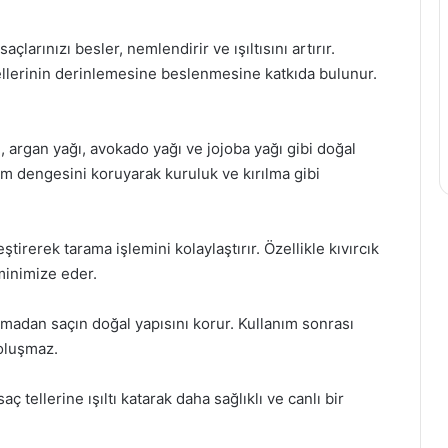
arınızı besler, nemlendirir ve ışıltısını artırır.
tellerinin derinlemesine beslenmesine katkıda bulunur.
, argan yağı, avokado yağı ve jojoba yağı gibi doğal
nem dengesini koruyarak kuruluk ve kırılma gibi
irerek tarama işlemini kolaylaştırır. Özellikle kıvırcık
inimize eder.
akmadan saçın doğal yapısını korur. Kullanım sonrası
 oluşmaz.
aç tellerine ışıltı katarak daha sağlıklı ve canlı bir