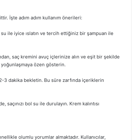
ir. İşte adım adım kullanım önerileri:
 su ile iyice ıslatın ve tercih ettiğiniz bir şampuan ile
n, saç kremini avuç içlerinize alın ve eşit bir şekilde
na yoğunlaşmaya özen gösterin.
-3 dakika bekletin. Bu süre zarfında içeriklerin
.
, saçınızı bol su ile durulayın. Krem kalıntısı
nellikle olumlu yorumlar almaktadır. Kullanıcılar,