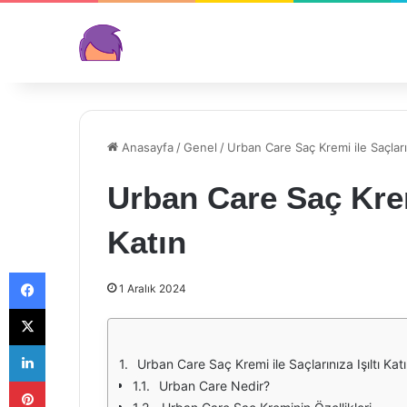
Anasayfa
/
Genel
/
Urban Care Saç Kremi ile Saçların
Urban Care Saç Kremi
Katın
Facebook
1 Aralık 2024
X
LinkedIn
Urban Care Saç Kremi ile Saçlarınıza Işıltı Kat
Pinterest
Urban Care Nedir?