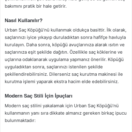
bakımını pratik bir hale getirir.
Nasıl Kullanılır?
Urban Saç Köpüğü’nü kullanmak oldukça basittir. İlk olarak,
saçlarınızı iyice yıkayıp duruladıktan sonra hafifçe havluyla
kurulayın. Daha sonra, köpüğü avuçlarınıza alarak ısıtın ve
saçlarınıza eşit şekilde dağıtın. Özellikle saç köklerine ve
uçlarına odaklanarak uygulama yapmanız önerilir. Köpüğü
uyguladıktan sonra, saçlarınızı istenilen şekilde
şekillendirebilirsiniz. Dilerseniz saç kurutma makinesi ile
kurutma işlemi yaparak ekstra hacim elde edebilirsiniz.
Modern Saç Stili İçin İpuçları
Modern saç stilini yakalamak için Urban Saç Köpüğü’nü
kullanmanın yanı sıra dikkate almanız gereken birkaç ipucu
bulunmaktadır: