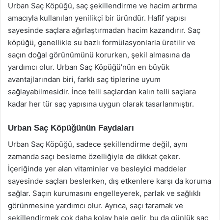
Urban Saç Köpüğü, saç şekillendirme ve hacim artırma
amacıyla kullanılan yenilikçi bir üründür. Hafif yapısı
sayesinde saçlara ağırlaştırmadan hacim kazandırır. Saç
köpüğü, genellikle su bazlı formülasyonlarla üretilir ve
saçın doğal görünümünü korurken, şekil almasına da
yardımcı olur. Urban Saç Köpüğü’nün en büyük
avantajlarından biri, farklı saç tiplerine uyum
sağlayabilmesidir. İnce telli saçlardan kalın telli saçlara
kadar her tür saç yapısına uygun olarak tasarlanmıştır.
Urban Saç Köpüğünün Faydaları
Urban Saç Köpüğü, sadece şekillendirme değil, aynı
zamanda saçı besleme özelliğiyle de dikkat çeker.
İçeriğinde yer alan vitaminler ve besleyici maddeler
sayesinde saçları beslerken, dış etkenlere karşı da koruma
sağlar. Saçın kurumasını engelleyerek, parlak ve sağlıklı
görünmesine yardımcı olur. Ayrıca, saçı taramak ve
şekillendirmek çok daha kolay hale gelir, bu da günlük saç