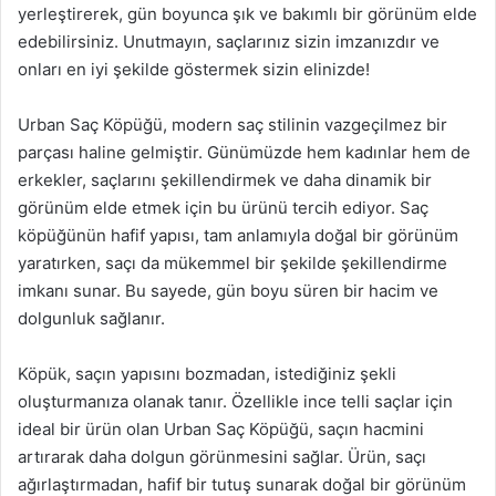
yerleştirerek, gün boyunca şık ve bakımlı bir görünüm elde
edebilirsiniz. Unutmayın, saçlarınız sizin imzanızdır ve
onları en iyi şekilde göstermek sizin elinizde!
Urban Saç Köpüğü, modern saç stilinin vazgeçilmez bir
parçası haline gelmiştir. Günümüzde hem kadınlar hem de
erkekler, saçlarını şekillendirmek ve daha dinamik bir
görünüm elde etmek için bu ürünü tercih ediyor. Saç
köpüğünün hafif yapısı, tam anlamıyla doğal bir görünüm
yaratırken, saçı da mükemmel bir şekilde şekillendirme
imkanı sunar. Bu sayede, gün boyu süren bir hacim ve
dolgunluk sağlanır.
Köpük, saçın yapısını bozmadan, istediğiniz şekli
oluşturmanıza olanak tanır. Özellikle ince telli saçlar için
ideal bir ürün olan Urban Saç Köpüğü, saçın hacmini
artırarak daha dolgun görünmesini sağlar. Ürün, saçı
ağırlaştırmadan, hafif bir tutuş sunarak doğal bir görünüm