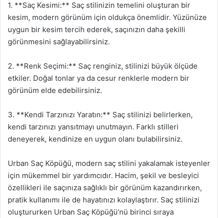
1. **Saç Kesimi:** Saç stilinizin temelini oluşturan bir
kesim, modern görünüm için oldukça önemlidir. Yüzünüze
uygun bir kesim tercih ederek, saçınızın daha şekilli
görünmesini sağlayabilirsiniz.
2. **Renk Seçimi:** Saç renginiz, stilinizi büyük ölçüde
etkiler. Doğal tonlar ya da cesur renklerle modern bir
görünüm elde edebilirsiniz.
3. **Kendi Tarzınızı Yaratın:** Saç stilinizi belirlerken,
kendi tarzınızı yansıtmayı unutmayın. Farklı stilleri
deneyerek, kendinize en uygun olanı bulabilirsiniz.
Urban Saç Köpüğü, modern saç stilini yakalamak isteyenler
için mükemmel bir yardımcıdır. Hacim, şekil ve besleyici
özellikleri ile saçınıza sağlıklı bir görünüm kazandırırken,
pratik kullanımı ile de hayatınızı kolaylaştırır. Saç stilinizi
oluştururken Urban Saç Köpüğü’nü birinci sıraya