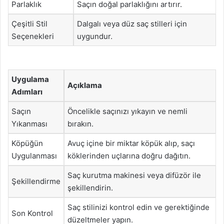
Parlaklık
Saçın doğal parlaklığını artırır.
Çeşitli Stil
Dalgalı veya düz saç stilleri için
Seçenekleri
uygundur.
Uygulama
Açıklama
Adımları
Saçın
Öncelikle saçınızı yıkayın ve nemli
Yıkanması
bırakın.
Köpüğün
Avuç içine bir miktar köpük alıp, saçı
Uygulanması
köklerinden uçlarına doğru dağıtın.
Saç kurutma makinesi veya difüzör ile
Şekillendirme
şekillendirin.
Saç stilinizi kontrol edin ve gerektiğinde
Son Kontrol
düzeltmeler yapın.