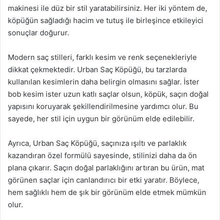
makinesi ile düz bir stil yaratabilirsiniz. Her iki yöntem de,
köpüğün sağladığı hacim ve tutuş ile birleşince etkileyici
sonuçlar doğurur.
Modern saç stilleri, farklı kesim ve renk seçenekleriyle
dikkat çekmektedir. Urban Saç Köpüğü, bu tarzlarda
kullanılan kesimlerin daha belirgin olmasını sağlar. İster
bob kesim ister uzun katlı saçlar olsun, köpük, saçın doğal
yapısını koruyarak şekillendirilmesine yardımcı olur. Bu
sayede, her stil için uygun bir görünüm elde edilebilir.
Ayrıca, Urban Saç Köpüğü, saçınıza ışıltı ve parlaklık
kazandıran özel formülü sayesinde, stilinizi daha da ön
plana çıkarır. Saçın doğal parlaklığını artıran bu ürün, mat
görünen saçlar için canlandırıcı bir etki yaratır. Böylece,
hem sağlıklı hem de şık bir görünüm elde etmek mümkün
olur.