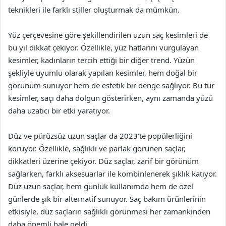
teknikleri ile farklı stiller oluşturmak da mümkün.
Yüz çerçevesine göre şekillendirilen uzun saç kesimleri de
bu yıl dikkat çekiyor. Özellikle, yüz hatlarını vurgulayan
kesimler, kadınların tercih ettiği bir diğer trend. Yüzün
şekliyle uyumlu olarak yapılan kesimler, hem doğal bir
görünüm sunuyor hem de estetik bir denge sağlıyor. Bu tür
kesimler, saçı daha dolgun gösterirken, aynı zamanda yüzü
daha uzatıcı bir etki yaratıyor.
Düz ve pürüzsüz uzun saçlar da 2023’te popülerliğini
koruyor. Özellikle, sağlıklı ve parlak görünen saçlar,
dikkatleri üzerine çekiyor. Düz saçlar, zarif bir görünüm
sağlarken, farklı aksesuarlar ile kombinlenerek şıklık katıyor.
Düz uzun saçlar, hem günlük kullanımda hem de özel
günlerde şık bir alternatif sunuyor. Saç bakım ürünlerinin
etkisiyle, düz saçların sağlıklı görünmesi her zamankinden
daha önemli hale geldi.