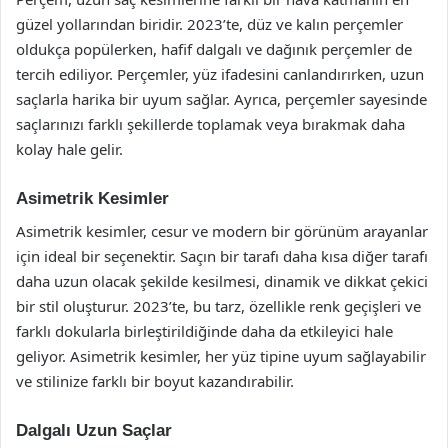
güzel yollarından biridir. 2023’te, düz ve kalın perçemler
oldukça popülerken, hafif dalgalı ve dağınık perçemler de
tercih ediliyor. Perçemler, yüz ifadesini canlandırırken, uzun
saçlarla harika bir uyum sağlar. Ayrıca, perçemler sayesinde
saçlarınızı farklı şekillerde toplamak veya bırakmak daha
kolay hale gelir.
Asimetrik Kesimler
Asimetrik kesimler, cesur ve modern bir görünüm arayanlar
için ideal bir seçenektir. Saçın bir tarafı daha kısa diğer tarafı
daha uzun olacak şekilde kesilmesi, dinamik ve dikkat çekici
bir stil oluşturur. 2023’te, bu tarz, özellikle renk geçişleri ve
farklı dokularla birleştirildiğinde daha da etkileyici hale
geliyor. Asimetrik kesimler, her yüz tipine uyum sağlayabilir
ve stilinize farklı bir boyut kazandırabilir.
Dalgalı Uzun Saçlar