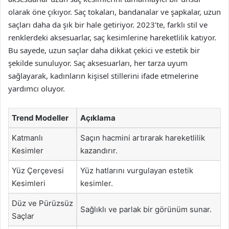
olarak öne çıkıyor. Saç tokaları, bandanalar ve şapkalar, uzun
saçları daha da şık bir hale getiriyor. 2023’te, farklı stil ve
renklerdeki aksesuarlar, saç kesimlerine hareketlilik katıyor.
Bu sayede, uzun saçlar daha dikkat çekici ve estetik bir
şekilde sunuluyor. Saç aksesuarları, her tarza uyum
sağlayarak, kadınların kişisel stillerini ifade etmelerine
yardımcı oluyor.
Trend Modeller
Açıklama
Katmanlı
Saçın hacmini artırarak hareketlilik
Kesimler
kazandırır.
Yüz Çerçevesi
Yüz hatlarını vurgulayan estetik
Kesimleri
kesimler.
Düz ve Pürüzsüz
Sağlıklı ve parlak bir görünüm sunar.
Saçlar