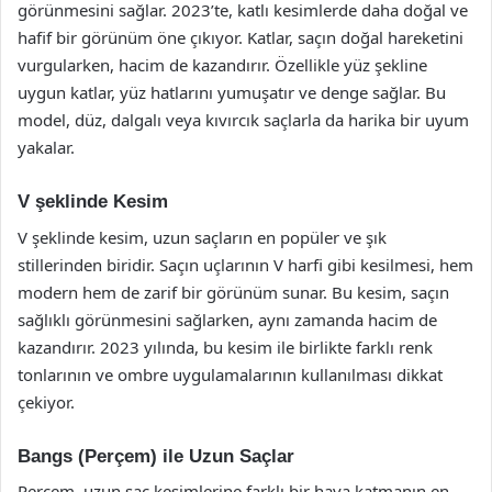
görünmesini sağlar. 2023’te, katlı kesimlerde daha doğal ve
hafif bir görünüm öne çıkıyor. Katlar, saçın doğal hareketini
vurgularken, hacim de kazandırır. Özellikle yüz şekline
uygun katlar, yüz hatlarını yumuşatır ve denge sağlar. Bu
model, düz, dalgalı veya kıvırcık saçlarla da harika bir uyum
yakalar.
V şeklinde Kesim
V şeklinde kesim, uzun saçların en popüler ve şık
stillerinden biridir. Saçın uçlarının V harfi gibi kesilmesi, hem
modern hem de zarif bir görünüm sunar. Bu kesim, saçın
sağlıklı görünmesini sağlarken, aynı zamanda hacim de
kazandırır. 2023 yılında, bu kesim ile birlikte farklı renk
tonlarının ve ombre uygulamalarının kullanılması dikkat
çekiyor.
Bangs (Perçem) ile Uzun Saçlar
Perçem, uzun saç kesimlerine farklı bir hava katmanın en