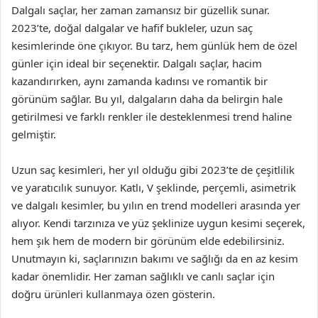
Dalgalı saçlar, her zaman zamansız bir güzellik sunar.
2023’te, doğal dalgalar ve hafif bukleler, uzun saç
kesimlerinde öne çıkıyor. Bu tarz, hem günlük hem de özel
günler için ideal bir seçenektir. Dalgalı saçlar, hacim
kazandırırken, aynı zamanda kadınsı ve romantik bir
görünüm sağlar. Bu yıl, dalgaların daha da belirgin hale
getirilmesi ve farklı renkler ile desteklenmesi trend haline
gelmiştir.
Uzun saç kesimleri, her yıl olduğu gibi 2023’te de çeşitlilik
ve yaratıcılık sunuyor. Katlı, V şeklinde, perçemli, asimetrik
ve dalgalı kesimler, bu yılın en trend modelleri arasında yer
alıyor. Kendi tarzınıza ve yüz şeklinize uygun kesimi seçerek,
hem şık hem de modern bir görünüm elde edebilirsiniz.
Unutmayın ki, saçlarınızın bakımı ve sağlığı da en az kesim
kadar önemlidir. Her zaman sağlıklı ve canlı saçlar için
doğru ürünleri kullanmaya özen gösterin.