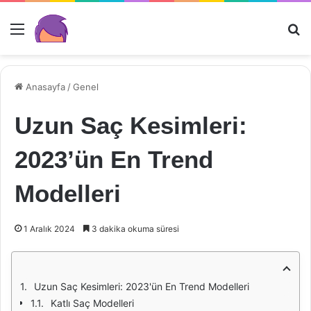
Menü
Ar
Anasayfa
/
Genel
Uzun Saç Kesimleri:
2023’ün En Trend
Modelleri
1 Aralık 2024
3 dakika okuma süresi
Uzun Saç Kesimleri: 2023'ün En Trend Modelleri
Katlı Saç Modelleri