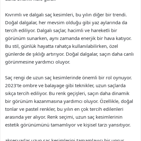
Kıvrımlı ve dalgalı saç kesimleri, bu yılın diğer bir trendi.
Doğal dalgalar, her mevsim olduğu gibi yaz aylarında da
tercih ediliyor. Dalgalı saçlar, hacimli ve hareketli bir
görünüm sunarken, aynı zamanda enerjik bir hava katıyor.
Bu stil, günlük hayatta rahatça kullanılabilirken, özel
günlerde de şıklığı artırıyor. Doğal dalgalar, saçın daha canlı
görünmesine yardımcı oluyor.
Saç rengi de uzun saç kesimlerinde önemli bir rol oynuyor.
2023’te ombre ve balayage gibi teknikler, uzun saçlarda
sıkça tercih ediliyor. Bu renk geçişleri, saçın daha dinamik
bir görünüm kazanmasına yardımcı oluyor. Özellikle, doğal
tonlar ve pastel renkler, bu yılın en çok tercih edilenleri
arasında yer alıyor. Renk seçimi, uzun saç kesimlerinin
estetik görünümünü tamamlıyor ve kişisel tarzı yansıtıyor.
aksesuarlar uzun saç kesimlerini tamamlayıcı bir unsur