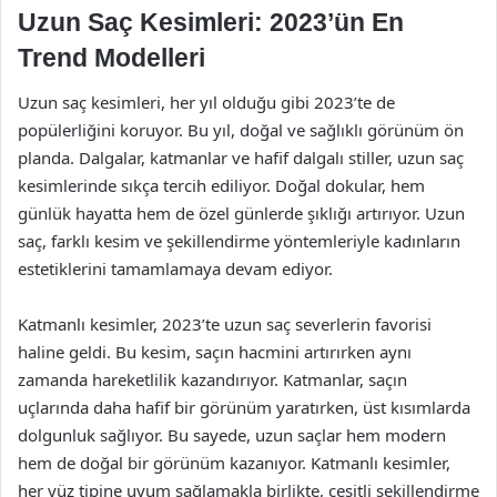
Uzun Saç Kesimleri: 2023’ün En
Trend Modelleri
Uzun saç kesimleri, her yıl olduğu gibi 2023’te de
popülerliğini koruyor. Bu yıl, doğal ve sağlıklı görünüm ön
planda. Dalgalar, katmanlar ve hafif dalgalı stiller, uzun saç
kesimlerinde sıkça tercih ediliyor. Doğal dokular, hem
günlük hayatta hem de özel günlerde şıklığı artırıyor. Uzun
saç, farklı kesim ve şekillendirme yöntemleriyle kadınların
estetiklerini tamamlamaya devam ediyor.
Katmanlı kesimler, 2023’te uzun saç severlerin favorisi
haline geldi. Bu kesim, saçın hacmini artırırken aynı
zamanda hareketlilik kazandırıyor. Katmanlar, saçın
uçlarında daha hafif bir görünüm yaratırken, üst kısımlarda
dolgunluk sağlıyor. Bu sayede, uzun saçlar hem modern
hem de doğal bir görünüm kazanıyor. Katmanlı kesimler,
her yüz tipine uyum sağlamakla birlikte, çeşitli şekillendirme