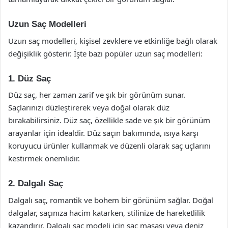
Uzun Saç Modelleri
Uzun saç modelleri, kişisel zevklere ve etkinliğe bağlı olarak
değişiklik gösterir. İşte bazı popüler uzun saç modelleri:
1. Düz Saç
Düz saç, her zaman zarif ve şık bir görünüm sunar.
Saçlarınızı düzleştirerek veya doğal olarak düz
bırakabilirsiniz. Düz saç, özellikle sade ve şık bir görünüm
arayanlar için idealdir. Düz saçın bakımında, ısıya karşı
koruyucu ürünler kullanmak ve düzenli olarak saç uçlarını
kestirmek önemlidir.
2. Dalgalı Saç
Dalgalı saç, romantik ve bohem bir görünüm sağlar. Doğal
dalgalar, saçınıza hacim katarken, stilinize de hareketlilik
kazandırır. Dalgalı saç modeli için saç maşası veya deniz