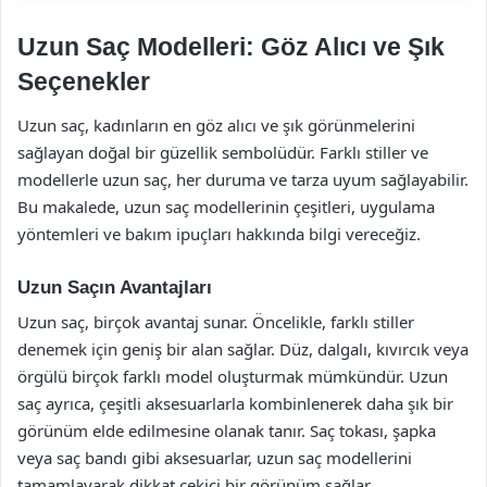
Uzun Saç Modelleri: Göz Alıcı ve Şık
Seçenekler
Uzun saç, kadınların en göz alıcı ve şık görünmelerini
sağlayan doğal bir güzellik sembolüdür. Farklı stiller ve
modellerle uzun saç, her duruma ve tarza uyum sağlayabilir.
Bu makalede, uzun saç modellerinin çeşitleri, uygulama
yöntemleri ve bakım ipuçları hakkında bilgi vereceğiz.
Uzun Saçın Avantajları
Uzun saç, birçok avantaj sunar. Öncelikle, farklı stiller
denemek için geniş bir alan sağlar. Düz, dalgalı, kıvırcık veya
örgülü birçok farklı model oluşturmak mümkündür. Uzun
saç ayrıca, çeşitli aksesuarlarla kombinlenerek daha şık bir
görünüm elde edilmesine olanak tanır. Saç tokası, şapka
veya saç bandı gibi aksesuarlar, uzun saç modellerini
tamamlayarak dikkat çekici bir görünüm sağlar.