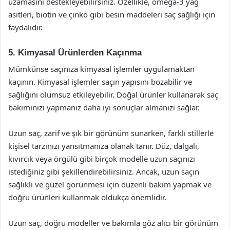
uzamasını destekleyebilirsiniz. Özellikle, omega-3 yağ
asitleri, biotin ve çinko gibi besin maddeleri saç sağlığı için
faydalıdır.
5. Kimyasal Ürünlerden Kaçınma
Mümkünse saçınıza kimyasal işlemler uygulamaktan
kaçının. Kimyasal işlemler saçın yapısını bozabilir ve
sağlığını olumsuz etkileyebilir. Doğal ürünler kullanarak saç
bakımınızı yapmanız daha iyi sonuçlar almanızı sağlar.
Uzun saç, zarif ve şık bir görünüm sunarken, farklı stillerle
kişisel tarzınızı yansıtmanıza olanak tanır. Düz, dalgalı,
kıvırcık veya örgülü gibi birçok modelle uzun saçınızı
istediğiniz gibi şekillendirebilirsiniz. Ancak, uzun saçın
sağlıklı ve güzel görünmesi için düzenli bakım yapmak ve
doğru ürünleri kullanmak oldukça önemlidir.
Uzun saç, doğru modeller ve bakımla göz alıcı bir görünüm