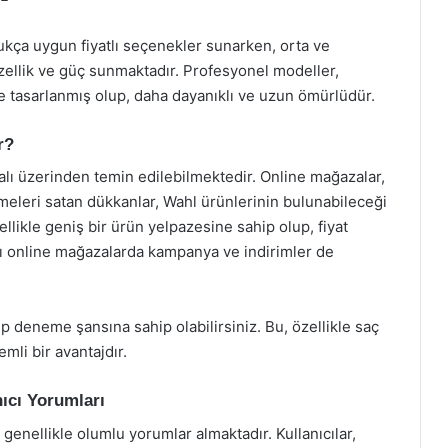
ldukça uygun fiyatlı seçenekler sunarken, orta ve
zellik ve güç sunmaktadır. Profesyonel modeller,
re tasarlanmış olup, daha dayanıklı ve uzun ömürlüdür.
r?
nalı üzerinden temin edilebilmektedir. Online mağazalar,
eleri satan dükkanlar, Wahl ürünlerinin bulunabileceği
nellikle geniş bir ürün yelpazesine sahip olup, fiyat
zı online mağazalarda kampanya ve indirimler de
p deneme şansına sahip olabilirsiniz. Bu, özellikle saç
mli bir avantajdır.
ıcı Yorumları
 genellikle olumlu yorumlar almaktadır. Kullanıcılar,