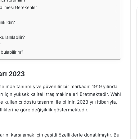
Edilmesi Gerekenler
ıklıdır?
llanılabilir?
?
 bulabilirim?
arı 2023
linde tanınmış ve güvenilir bir markadır. 1919 yılında
ı için yüksek kaliteli traş makineleri üretmektedir. Wahl
kullanıcı dostu tasarımı ile bilinir. 2023 yılı itibarıyla,
lliklerine göre değişiklik göstermektedir.
arını karşılamak için çeşitli özelliklerle donatılmıştır. Bu