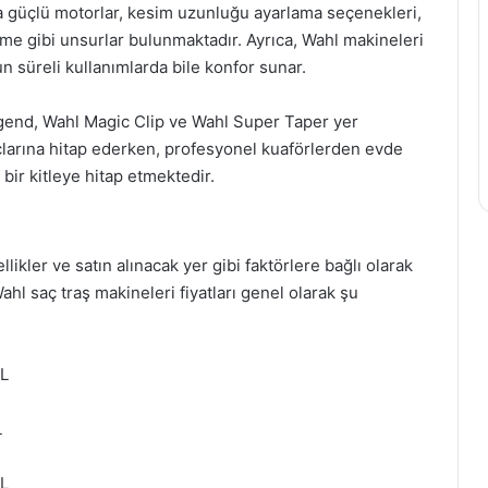
nda güçlü motorlar, kesim uzunluğu ayarlama seçenekleri,
me gibi unsurlar bulunmaktadır. Ayrıca, Wahl makineleri
n süreli kullanımlarda bile konfor sunar.
gend, Wahl Magic Clip ve Wahl Super Taper yer
yaçlarına hitap ederken, profesyonel kuaförlerden evde
bir kitleye hitap etmektedir.
llikler ve satın alınacak yer gibi faktörlere bağlı olarak
Wahl saç traş makineleri fiyatları genel olarak şu
TL
L
TL