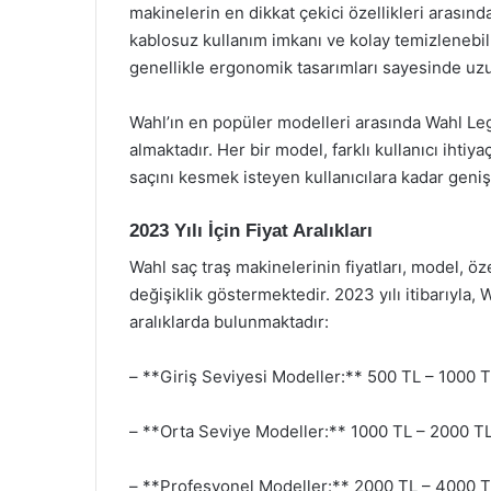
makinelerin en dikkat çekici özellikleri arası
kablosuz kullanım imkanı ve kolay temizlenebil
genellikle ergonomik tasarımları sayesinde uzu
Wahl’ın en popüler modelleri arasında Wahl Le
almaktadır. Her bir model, farklı kullanıcı ihti
saçını kesmek isteyen kullanıcılara kadar geniş 
2023 Yılı İçin Fiyat Aralıkları
Wahl saç traş makinelerinin fiyatları, model, öze
değişiklik göstermektedir. 2023 yılı itibarıyla, 
aralıklarda bulunmaktadır:
– **Giriş Seviyesi Modeller:** 500 TL – 1000 
– **Orta Seviye Modeller:** 1000 TL – 2000 T
– **Profesyonel Modeller:** 2000 TL – 4000 