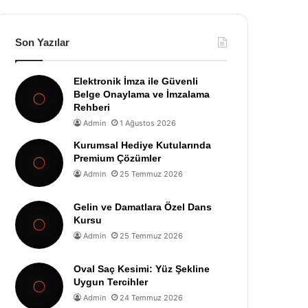
Son Yazılar
Elektronik İmza ile Güvenli
Belge Onaylama ve İmzalama
Rehberi
Admin
1 Ağustos 2026
Kurumsal Hediye Kutularında
Premium Çözümler
Admin
25 Temmuz 2026
Gelin ve Damatlara Özel Dans
Kursu
Admin
25 Temmuz 2026
Oval Saç Kesimi: Yüz Şekline
Uygun Tercihler
Admin
24 Temmuz 2026