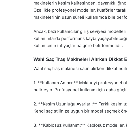
makinelerin kesim kalitesinden, dayanıklılığın
Özellikle profesyonel modeller, kuaförler tarafı
makinelerinin uzun süreli kullanımda bile per
Ancak, bazı kullanıcılar giriş seviyesi modeller
kullanımlarda performans kaybı yaşayabileceğin
kullanıcının ihtiyaçlarına göre belirlenmelidir.
Wahl Saç Traş Makineleri Alırken Dikkat 
Wahl saç traş makinesi satın alırken dikkat ed
1. **Kullanım Amacı:** Makineyi profesyonel ol
belirleyin. Profesyonel kullanım için daha güçlü
2. **Kesim Uzunluğu Ayarları:** Farklı kesim uz
Kendi saç stilinize uygun bir model seçmek öne
3. **Kablosuz Kullanım:** Kablosuz modeller, ku