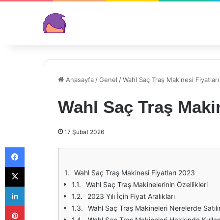
Anasayfa
/
Genel
/
Wahl Saç Traş Makinesi Fiyatlar
Wahl Saç Traş Makin
17 Şubat 2026
Facebook
X
Wahl Saç Traş Makinesi Fiyatları 2023
Wahl Saç Traş Makinelerinin Özellikleri
LinkedIn
2023 Yılı İçin Fiyat Aralıkları
Pinterest
Wahl Saç Traş Makineleri Nerelerde Satılı
Wahl Saç Traş Makineleri Hakkında Kullan