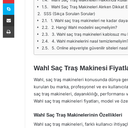
Skype
Wahl Saç Traş Makineleri Alırken Dikkat 
SSS (Sıkça Sorulan Sorular)
E-Posta ile paylaş
1. Wahl saç traş makineleri ne kadar dayan
Yazdır
2. Hangi Wahl modelini seçmeliyim?
3. Wahl saç traş makineleri kablosuz mu ku
4. Wahl makinelerini nasıl temizlemeliyim
5. Online alışverişte güvenilir siteleri nasıl
Wahl Saç Traş Makinesi Fiyatl
Wahl, saç traş makineleri konusunda dünya gene
kurulan bu marka, profesyonel ve ev kullanıcılar
saç traş makineleri, dayanıklılığı, performansı ve 
Wahl saç traş makineleri fiyatları, model ve öze
Wahl Saç Traş Makinelerinin Özellikleri
Wahl saç traş makineleri, farklı kullanıcı ihtiyaçl