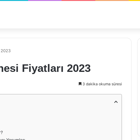
ı 2023
esi Fiyatları 2023
3 dakika okuma süresi
r?
ıcı Yorumları