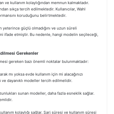
dan ve kullanım kolaylığından memnun kalmaktadır.
ndan sıkça tercih edilmektedir. Kullanıcılar, Wahl
formansını koruduğunu belirtmektedir.
in yeterince güçlü olmadığını ve uzun süreli
i ifade etmiştir. Bu nedenle, hangi modelin seçileceği,
Edilmesi Gerekenler
ilmesi gereken bazı önemli noktalar bulunmaktadır:
arak mı yoksa evde kullanım için mi alacağınızı
 ve dayanıklı modeller tercih edilmelidir.
unlukları sunan modeller, daha fazla esneklik sağlar.
mlidir.
llanım kolaylığı sağlar. Şarj süresi ve kullanım süresi