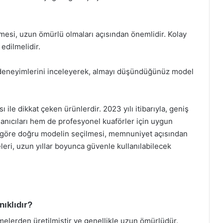
nmesi, uzun ömürlü olmaları açısından önemlidir. Kolay
 edilmelidir.
ın deneyimlerini inceleyerek, almayı düşündüğünüz model
 ile dikkat çeken ürünlerdir. 2023 yılı itibarıyla, geniş
llanıcıları hem de profesyonel kuaförler için uygun
na göre doğru modelin seçilmesi, memnuniyet açısından
eri, uzun yıllar boyunca güvenle kullanılabilecek
nıklıdır?
melerden üretilmiştir ve genellikle uzun ömürlüdür.