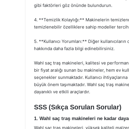
gibi faktörleri göz önünde bulundurun.
4. **Temizlik Kolaylığı:** Makinelerin temizle
temizlenebilir özelliklere sahip modeller tercih
5. **Kullanıcı Yorumları:** Diğer kullanıcılar
hakkında daha fazla bilgi edinebilirsiniz.
Wahl saç traş makineleri, kalitesi ve performansı
bir fiyat aralığı sunan bu makineler, hem ev ku
seçenekler sunmaktadır. Kullanıcı ihtiyaçları
büyük önem taşımaktadır. Wahl saç traş makinel
dayanıklı ve etkili araçlardır.
SSS (Sıkça Sorulan Sorular)
1. Wahl saç traş makineleri ne kadar daya
Wahl saç traş makineleri, yüksek kaliteli malze