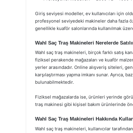
Giriş seviyesi modeller, ev kullanıcıları için o
profesyonel seviyedeki makineler daha fazla ö
genellikle kuaför salonlarında kullanılmak üze
Wahl Saç Traş Makineleri Nerelerde Satılı
Wahl saç traş makineleri, birçok farklı satış ka
fiziksel perakende mağazaları ve kuaför malzem
yerler arasındadır. Online alışveriş siteleri, ge
karşılaştırması yapma imkanı sunar. Ayrıca, ba
bulunabilmektedir.
Fiziksel mağazalarda ise, ürünleri yerinde görü
traş makinesi gibi kişisel bakım ürünlerinde öne
Wahl Saç Traş Makineleri Hakkında Kullan
Wahl saç traş makineleri, kullanıcılar tarafından