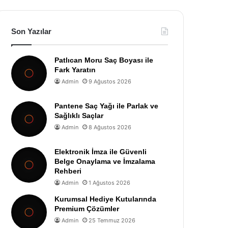
Son Yazılar
Patlıcan Moru Saç Boyası ile
Fark Yaratın
Admin
9 Ağustos 2026
Pantene Saç Yağı ile Parlak ve
Sağlıklı Saçlar
Admin
8 Ağustos 2026
Elektronik İmza ile Güvenli
Belge Onaylama ve İmzalama
Rehberi
Admin
1 Ağustos 2026
Kurumsal Hediye Kutularında
Premium Çözümler
Admin
25 Temmuz 2026