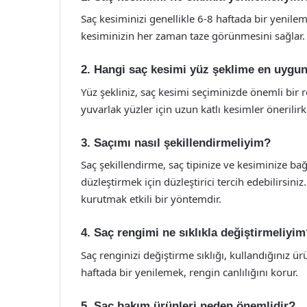
Saç kesiminizi genellikle 6-8 haftada bir yenileme
kesiminizin her zaman taze görünmesini sağlar.
2. Hangi saç kesimi yüz şeklime en uygu
Yüz şekliniz, saç kesimi seçiminizde önemli bir 
yuvarlak yüzler için uzun katlı kesimler önerilirke
3. Saçımı nasıl şekillendirmeliyim?
Saç şekillendirme, saç tipinize ve kesiminize bağl
düzleştirmek için düzleştirici tercih edebilirsin
kurutmak etkili bir yöntemdir.
4. Saç rengimi ne sıklıkla değiştirmeliyi
Saç renginizi değiştirme sıklığı, kullandığınız ürü
haftada bir yenilemek, rengin canlılığını korur.
5. Saç bakım ürünleri neden önemlidir?