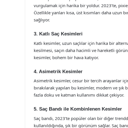
vurgulamak için harika bir yoldur. 2023’te, pixi
Özellikle yanları kısa, üst kısımları daha uzun 
sağlıyor.
3. Katlı Saç Kesimleri
Katlı kesimler, uzun saçlılar için harika bir alter
kesilmesi, saçın daha hacimli ve hareketli görünm
kesimler, bohem bir hava katıyor.
4. Asimetrik Kesimler
Asimetrik kesimler, cesur bir tercih arayanlar i
bırakılarak yapılan bu kesimler, modern ve şık 
fazla doku ve katman kullanımı dikkat çekiyor.
5. Saç Bandı ile Kombinlenen Kesimler
Saç bandı, 2023’te popüler olan bir diğer trenddir
kullanıldığında, şık bir görünüm sağlar. Saç ban