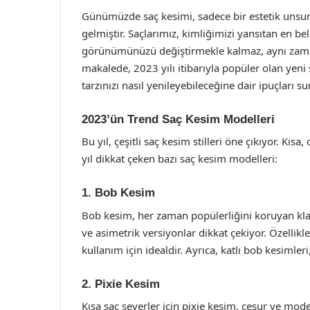
Günümüzde saç kesimi, sadece bir estetik unsur 
gelmiştir. Saçlarımız, kimliğimizi yansıtan en bel
görünümünüzü değiştirmekle kalmaz, aynı zamand
makalede, 2023 yılı itibarıyla popüler olan yen
tarzınızı nasıl yenileyebileceğine dair ipuçları s
2023’ün Trend Saç Kesim Modelleri
Bu yıl, çeşitli saç kesim stilleri öne çıkıyor. Kısa
yıl dikkat çeken bazı saç kesim modelleri:
1. Bob Kesim
Bob kesim, her zaman popülerliğini koruyan kl
ve asimetrik versiyonlar dikkat çekiyor. Özellik
kullanım için idealdir. Ayrıca, katlı bob kesiml
2. Pixie Kesim
Kısa saç severler için pixie kesim, cesur ve mod