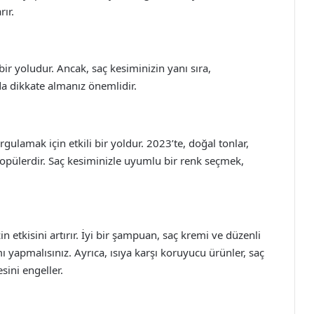
ır.
bir yoludur. Ancak, saç kesiminizin yanı sıra,
 dikkate almanız önemlidir.
gulamak için etkili bir yoldur. 2023’te, doğal tonlar,
popülerdir. Saç kesiminizle uyumlu bir renk seçmek,
n etkisini artırır. İyi bir şampuan, saç kremi ve düzenli
 yapmalısınız. Ayrıca, ısıya karşı koruyucu ürünler, saç
sini engeller.