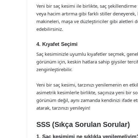
Yeni bir saç kesimi ile birlikte, saç şekillendirm
veya hacim artırma gibi farklı stiller deneyerek, 
makineleri, maşa ve düzleştiriciler gibi aletleri
edebilirsiniz.
4. Kıyafet Seçimi
Saç kesiminizle uyumlu kıyafetler seçmek, gen
görünüm için, keskin hatlara sahip giysiler tercih 
zenginleştirebilir.
Yeni bir saç kesimi, tarzınızı yenilemenin en etkil
asimetrik kesimlerle birlikte, saçınıza yeni bir s
görünüm değil, aynı zamanda kendinizi ifade etme
atarak, tarzınızı yenileyin!
SSS (Sıkça Sorulan Sorular)
1. Saç kesimimi ne sıklıkla yenilemeliyim