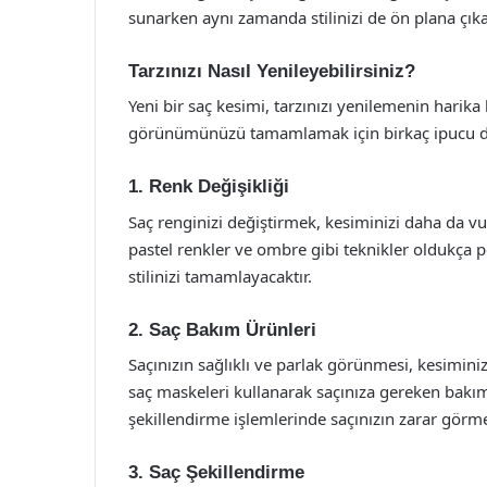
sunarken aynı zamanda stilinizi de ön plana çıkar
Tarzınızı Nasıl Yenileyebilirsiniz?
Yeni bir saç kesimi, tarzınızı yenilemenin harika 
görünümünüzü tamamlamak için birkaç ipucu da
1. Renk Değişikliği
Saç renginizi değiştirmek, kesiminizi daha da vur
pastel renkler ve ombre gibi teknikler oldukça 
stilinizi tamamlayacaktır.
2. Saç Bakım Ürünleri
Saçınızın sağlıklı ve parlak görünmesi, kesiminizi
saç maskeleri kullanarak saçınıza gereken bakımı
şekillendirme işlemlerinde saçınızın zarar görme
3. Saç Şekillendirme