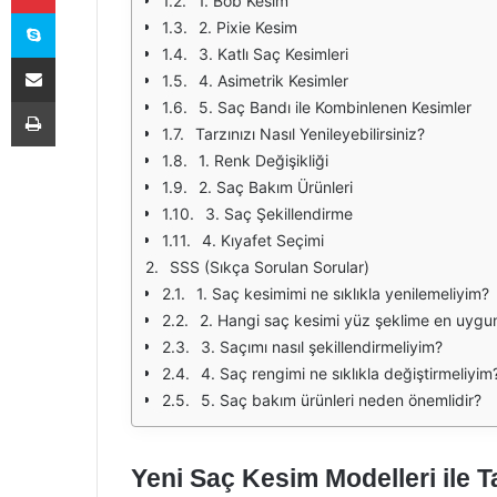
1. Bob Kesim
Skype
2. Pixie Kesim
3. Katlı Saç Kesimleri
E-Posta ile paylaş
4. Asimetrik Kesimler
Yazdır
5. Saç Bandı ile Kombinlenen Kesimler
Tarzınızı Nasıl Yenileyebilirsiniz?
1. Renk Değişikliği
2. Saç Bakım Ürünleri
3. Saç Şekillendirme
4. Kıyafet Seçimi
SSS (Sıkça Sorulan Sorular)
1. Saç kesimimi ne sıklıkla yenilemeliyim?
2. Hangi saç kesimi yüz şeklime en uygu
3. Saçımı nasıl şekillendirmeliyim?
4. Saç rengimi ne sıklıkla değiştirmeliyim
5. Saç bakım ürünleri neden önemlidir?
Yeni Saç Kesim Modelleri ile Ta