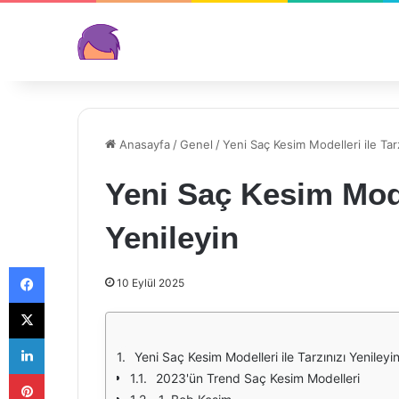
Anasayfa
/
Genel
/
Yeni Saç Kesim Modelleri ile Tarz
Yeni Saç Kesim Model
Yenileyin
Facebook
10 Eylül 2025
X
LinkedIn
Yeni Saç Kesim Modelleri ile Tarzınızı Yenileyi
Pinterest
2023'ün Trend Saç Kesim Modelleri