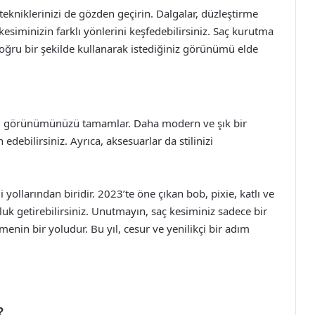
e tekniklerinizi de gözden geçirin. Dalgalar, düzleştirme
kesiminizin farklı yönlerini keşfedebilirsiniz. Saç kurutma
 doğru bir şekilde kullanarak istediğiniz görünümü elde
el görünümünüzü tamamlar. Daha modern ve şık bir
edebilirsiniz. Ayrıca, aksesuarlar da stilinizi
i yollarından biridir. 2023’te öne çıkan bob, pixie, katlı ve
oluk getirebilirsiniz. Unutmayın, saç kesiminiz sadece bir
nin bir yoludur. Bu yıl, cesur ve yenilikçi bir adım
?