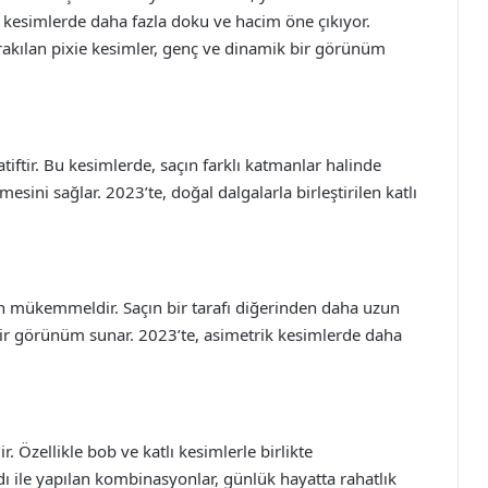
e kesimlerde daha fazla doku ve hacim öne çıkıyor.
bırakılan pixie kesimler, genç ve dinamik bir görünüm
natiftir. Bu kesimlerde, saçın farklı katmanlar halinde
esini sağlar. 2023’te, doğal dalgalarla birleştirilen katlı
çin mükemmeldir. Saçın bir tarafı diğerinden daha uzun
bir görünüm sunar. 2023’te, asimetrik kesimlerde daha
. Özellikle bob ve katlı kesimlerle birlikte
dı ile yapılan kombinasyonlar, günlük hayatta rahatlık