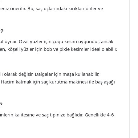
niz önerilir. Bu, saç uçlarındaki kırıkları önler ve
n?
rol oynar. Oval yüzler için çoğu kesim uygundur, ancak
n, köşeli yüzler için bob ve pixie kesimler ideal olabilir.
ı olarak değişir. Dalgalar için maşa kullanabilir,
iz. Hacim katmak için saç kurutma makinesi ile baş aşağı
m?
nlerin kalitesine ve saç tipinize bağlıdır. Genellikle 4-6