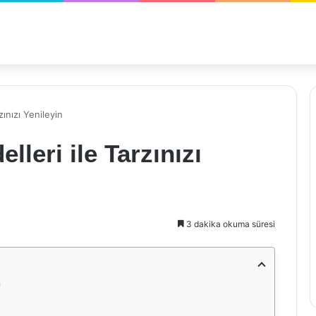
ınızı Yenileyin
leri ile Tarzınızı
3 dakika okuma süresi
n