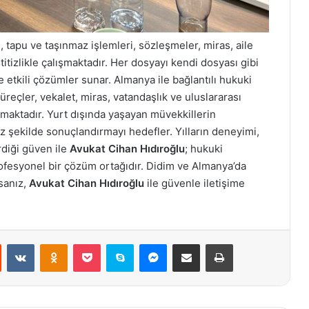
tapu ve taşınmaz işlemleri, sözleşmeler, miras, aile
itizlikle çalışmaktadır. Her dosyayı kendi dosyası gibi
etkili çözümler sunar. Almanya ile bağlantılı hukuki
reçler, vekalet, miras, vatandaşlık ve uluslararası
maktadır. Yurt dışında yaşayan müvekkillerin
uz şekilde sonuçlandırmayı hedefler. Yılların deneyimi,
rdiği güven ile
Avukat Cihan Hıdıroğlu
; hukuki
profesyonel bir çözüm ortağıdır. Didim ve Almanya’da
rsanız,
Avukat Cihan Hıdıroğlu
ile güvenle iletişime
st
Reddit
VKontakte
Odnoklassniki
Pocket
Skype
Messenger
E-Posta ile paylaş
Yazdır