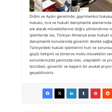
Didim ve Aydın genelinde; gayrimenkul hukuku, 
hukuku, icra ve hukuki danışmanlık alanlarında t
ele alarak müvekkillerine doğru yönlendirme ve 
işlemlerde ise, Türkiye–Almanya arası hukuki sü
danışmanlık konularında güvenilir destek sağla
Türkiye’deki hukuki işlemlerini hızlı ve soruns
güçlü iletişimi ve binlerce mutlu müvekkilin ve
sorunlarınızda yanınızda olan, ulaşılabilir ve 
tecrübeli, güvenilir ve başarılı bir avukat arıyo
geçebilirsiniz.
Facebook
X
LinkedIn
Tumblr
Pintere