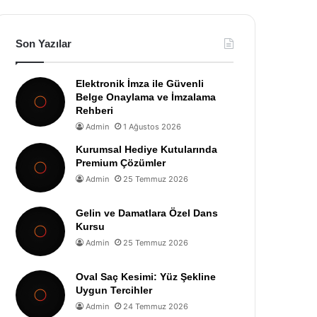
Son Yazılar
Elektronik İmza ile Güvenli
Belge Onaylama ve İmzalama
Rehberi
Admin
1 Ağustos 2026
Kurumsal Hediye Kutularında
Premium Çözümler
Admin
25 Temmuz 2026
Gelin ve Damatlara Özel Dans
Kursu
Admin
25 Temmuz 2026
Oval Saç Kesimi: Yüz Şekline
Uygun Tercihler
Admin
24 Temmuz 2026