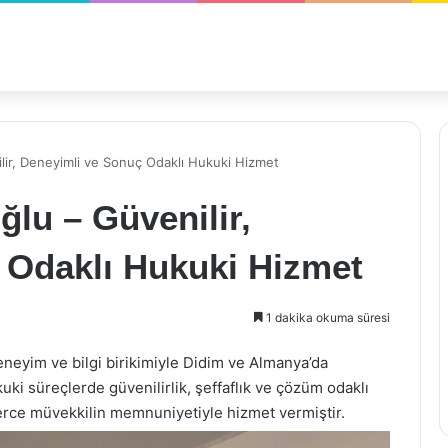
lir, Deneyimli ve Sonuç Odaklı Hukuki Hizmet
ğlu – Güvenilir,
 Odaklı Hukuki Hizmet
1 dakika okuma süresi
 deneyim ve bilgi birikimiyle Didim ve Almanya’da
ki süreçlerde güvenilirlik, şeffaflık ve çözüm odaklı
lerce müvekkilin memnuniyetiyle hizmet vermiştir.