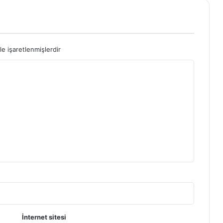
le işaretlenmişlerdir
İnternet sitesi