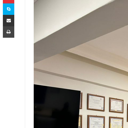
Skype
E-Posta ile paylaş
Yazdır